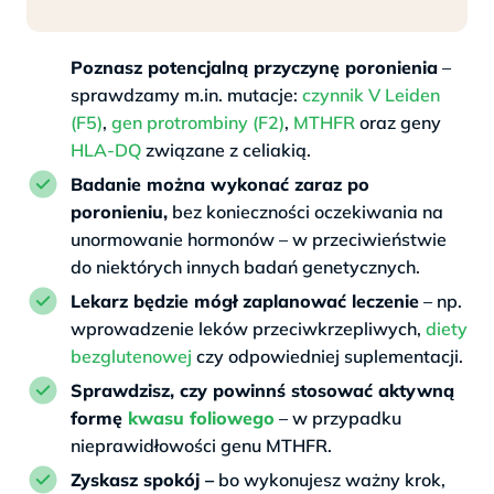
Poznasz potencjalną przyczynę poronienia
–
sprawdzamy m.in. mutacje:
czynnik V Leiden
(F5)
,
gen protrombiny (F2)
,
MTHFR
oraz geny
HLA-DQ
związane z celiakią.
Badanie można wykonać zaraz po
poronieniu,
bez konieczności oczekiwania na
unormowanie hormonów – w przeciwieństwie
do niektórych innych badań genetycznych.
Lekarz będzie mógł zaplanować leczenie
– np.
wprowadzenie leków przeciwkrzepliwych,
diety
bezglutenowej
czy odpowiedniej suplementacji.
Sprawdzisz, czy powinnś stosować aktywną
formę
kwasu foliowego
– w przypadku
nieprawidłowości genu MTHFR.
Zyskasz spokój –
bo wykonujesz ważny krok,