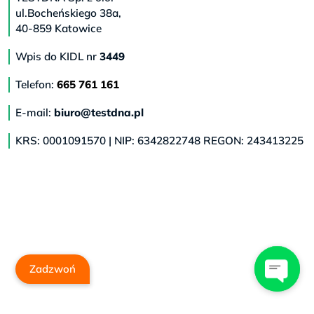
ul.Bocheńskiego 38a,
40-859 Katowice
Wpis do KIDL nr
3449
Telefon:
665 761 161
E-mail:
biuro@testdna.pl
KRS: 0001091570 | NIP: 6342822748 REGON: 243413225
Zadzwoń