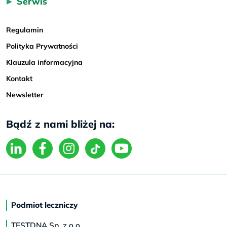
Serwis
Regulamin
Polityka Prywatności
Klauzula informacyjna
Kontakt
Newsletter
Bądź z nami bliżej na:
Podmiot leczniczy
TESTDNA Sp. z o.o.