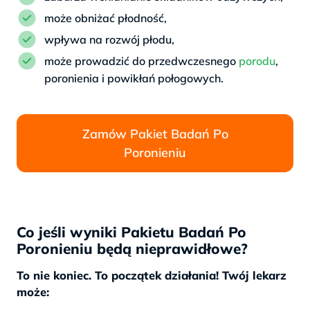
może obniżać płodność,
wpływa na rozwój płodu,
może prowadzić do przedwczesnego
porodu
,
poronienia i powikłań połogowych.
Zamów Pakiet Badań Po
Poronieniu
Co jeśli wyniki Pakietu Badań Po
Poronieniu będą nieprawidłowe?
To nie koniec. To początek działania! Twój lekarz
może: