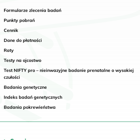
Formularze zlecenia badań
Punkty pobrań
Cennik
Dane do płatności
Raty
Testy na ojcostwo
Test NIFTY pro – nieinwazyjne badanie prenatalne o wysokiej
czułości
Badania genetyczne
Indeks badań genetycznych
Badania pokrewieństwa