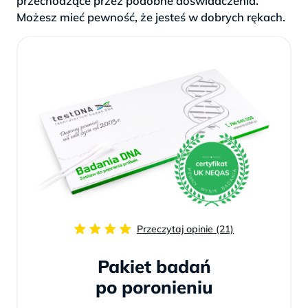
przechodzące przez podobne doświadczenia.
Możesz mieć pewność, że jesteś w dobrych rękach.
Przeczytaj opinie (21)
Pakiet badań
po poronieniu