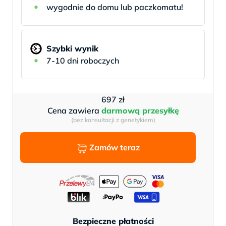
wygodnie do domu lub paczkomatu!
Szybki wynik
7-10 dni roboczych
697
zł
Cena zawiera
darmową przesyłkę
(bez konsultacji z genetykiem)
Zamów teraz
Bezpieczne płatności