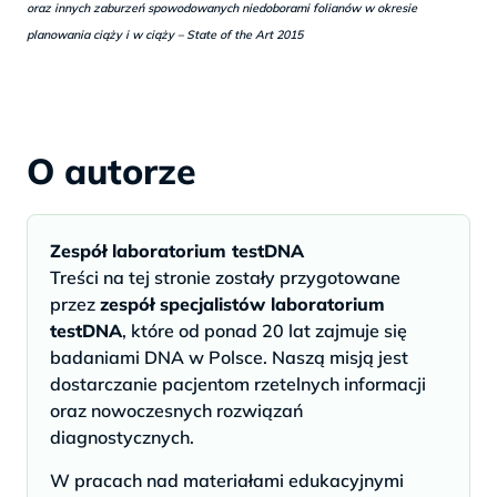
oraz innych zaburzeń spowodowanych niedoborami folianów w okresie
planowania ciąży i w ciąży – State of the Art 2015
O autorze
Zespół laboratorium testDNA
Treści na tej stronie zostały przygotowane
przez
zespół specjalistów laboratorium
testDNA
, które od ponad 20 lat zajmuje się
badaniami DNA w Polsce. Naszą misją jest
dostarczanie pacjentom rzetelnych informacji
oraz nowoczesnych rozwiązań
diagnostycznych.
W pracach nad materiałami edukacyjnymi