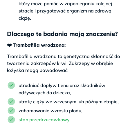
który może pomóc w zapobieganiu kolejnej
stracie i przygotować organizm na zdrową
ciążę.
Dlaczego te badania mają znaczenie?
❤️
Trombofilia wrodzona:
Trombofilia wrodzona to genetyczna skłonność do
tworzenia zakrzepów krwi. Zakrzepy w obrębie
łożyska mogą powodować:
utrudniać dopływ tlenu oraz składników
odżywczych do dziecka,
utratę ciąży we wczesnym lub późnym etapie,
zahamowanie wzrostu płodu,
stan przedrzucawkowy
.