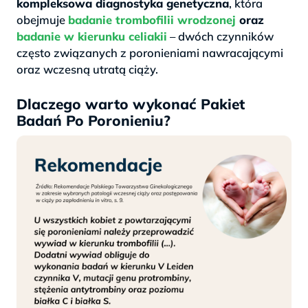
kompleksowa diagnostyka genetyczna
, która
obejmuje
badanie trombofilii wrodzonej
oraz
badanie w kierunku celiakii
– dwóch czynników
często związanych z poronieniami nawracającymi
oraz wczesną utratą ciąży.
Dlaczego warto wykonać Pakiet
Badań Po Poronieniu?