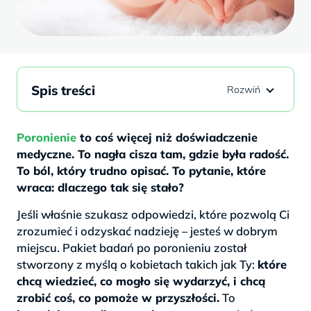
Spis treści
Poronienie
to coś więcej niż doświadczenie
medyczne. To nagła cisza tam, gdzie była radość.
To ból, który trudno opisać. To pytanie, które
wraca: dlaczego tak się stało?
Jeśli właśnie szukasz odpowiedzi, które pozwolą Ci
zrozumieć i odzyskać nadzieję – jesteś w dobrym
miejscu. Pakiet badań po poronieniu został
stworzony z myślą o kobietach takich jak Ty:
które
chcą wiedzieć, co mogło się wydarzyć, i chcą
zrobić coś, co pomoże w przyszłości.
To