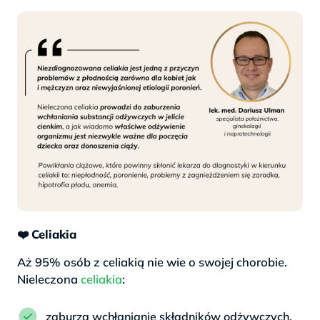
❤️
Celiakia
Aż 95% osób z celiakią nie wie o swojej chorobie.
Nieleczona
celiakia
:
zaburza wchłanianie składników odżywczych,