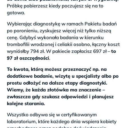
Próbkę pobierzesz kiedy poczujesz się na to
gotowa.
Wybierając diagnostykę w ramach Pakietu badań
po poronieniu, zyskujesz więcej niż tylko niższą
cenę. Gdybyś wykonała badania w kierunku
trombofilii wrodzonej i celiakii osobno, łączny koszt
wyniósłby 794 zł. W pakiecie zapłacisz 697 zł –
to
97 zł oszczędności
.
To kwota, którą możesz przeznaczyć np. na
dodatkowe badanie, wizytę u specjalisty albo po
prostu odłożyć na dalsze etapy diagnostyki.
Wiemy, że każda złotówka ma znaczenie –
zwłaszcza gdy szukasz odpowiedzi i planujesz
kolejne starania.
Wszystko odbywa się w certyfikowanym
laboratorium, które każdego dnia wspiera kobiety