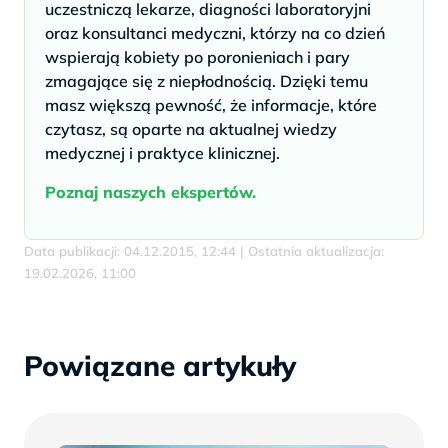
uczestniczą lekarze, diagności laboratoryjni
oraz konsultanci medyczni, którzy na co dzień
wspierają kobiety po poronieniach i pary
zmagające się z niepłodnością. Dzięki temu
masz większą pewność, że informacje, które
czytasz, są oparte na aktualnej wiedzy
medycznej i praktyce klinicznej.
Poznaj naszych ekspertów.
Data publikacji: 04.12.2015, 12:44 | Ostatnia aktualizacja:
19.02.2026, 11:00
Powiązane artykuły