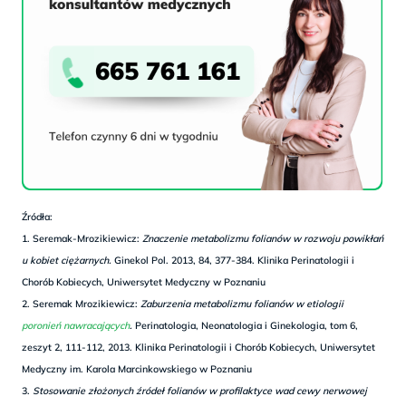
Źródła:
1. Seremak-Mrozikiewicz:
Znaczenie metabolizmu folianów w rozwoju powikłań
u kobiet ciężarnych.
Ginekol Pol. 2013, 84, 377-384. Klinika Perinatologii i
Chorób Kobiecych, Uniwersytet Medyczny w Poznaniu
2. Seremak Mrozikiewicz:
Zaburzenia metabolizmu folianów w etiologii
poronień nawracających
.
Perinatologia, Neonatologia i Ginekologia, tom 6,
zeszyt 2, 111-112, 2013. Klinika Perinatologii i Chorób Kobiecych, Uniwersytet
Medyczny im. Karola Marcinkowskiego w Poznaniu
3.
Stosowanie złożonych źródeł folianów w profilaktyce wad cewy nerwowej