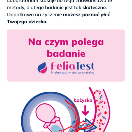
Laboratorium stosuje do tego zaawansowane
metody, dlatego badanie jest tak
skuteczne
.
Dodatkowo na życzenie
możesz poznać płeć
Twojego dziecka.