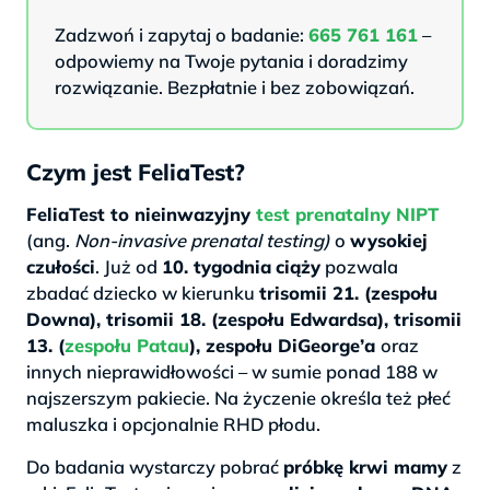
Zadzwoń i zapytaj o badanie:
665 761 161
–
odpowiemy na Twoje pytania i doradzimy
rozwiązanie. Bezpłatnie i bez zobowiązań.
Czym jest FeliaTest?
FeliaTest to nieinwazyjny
test prenatalny NIPT
(ang.
Non-invasive prenatal testing)
o
wysokiej
czułości
. Już od
10. tygodnia
ciąży
pozwala
zbadać dziecko w kierunku
trisomii 21. (zespołu
Downa), trisomii 18. (zespołu Edwardsa), trisomii
13. (
zespołu Patau
), zespołu DiGeorge’a
oraz
innych nieprawidłowości – w sumie ponad 188 w
najszerszym pakiecie. Na życzenie określa też płeć
maluszka i opcjonalnie RHD płodu.
Do badania wystarczy pobrać
próbkę krwi mamy
z