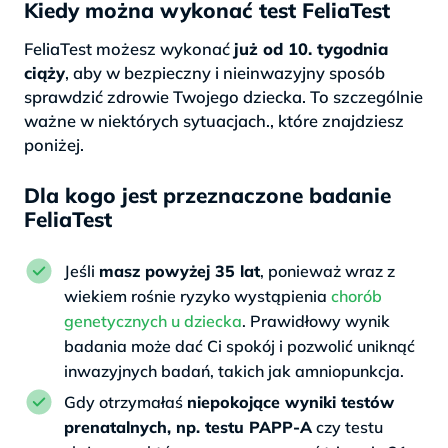
Kiedy można wykonać test FeliaTest
FeliaTest możesz wykonać
już od 10. tygodnia
ciąży
, aby w bezpieczny i nieinwazyjny sposób
sprawdzić zdrowie Twojego dziecka. To szczególnie
ważne w niektórych sytuacjach., które znajdziesz
poniżej.
Dla kogo jest przeznaczone badanie
FeliaTest
Jeśli
masz powyżej 35 lat
, ponieważ wraz z
wiekiem rośnie ryzyko wystąpienia
chorób
genetycznych u dziecka
. Prawidłowy wynik
badania może dać Ci spokój i pozwolić uniknąć
inwazyjnych badań, takich jak amniopunkcja.
Gdy otrzymałaś
niepokojące wyniki testów
prenatalnych, np. testu PAPP-A
czy testu