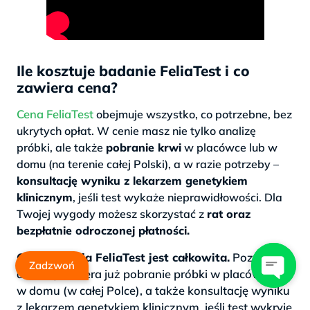
Ile kosztuje badanie FeliaTest i co
zawiera cena?
Cena FeliaTest
obejmuje wszystko, co potrzebne, bez
ukrytych opłat. W cenie masz nie tylko analizę
próbki, ale także
pobranie krwi
w placówce lub w
domu (na terenie całej Polski), a w razie potrzeby –
konsultację wyniku z lekarzem genetykiem
klinicznym
, jeśli test wykaże nieprawidłowości. Dla
Twojej wygody możesz skorzystać z
rat oraz
bezpłatnie odroczonej płatności.
Cena badania FeliaTest jest całkowita.
Poza
Zadzwoń
analizą zawiera już pobranie próbki w placówce lub
w domu (w całej Polce), a także konsultację wyniku
z lekarzem genetykiem klinicznym, jeśli test wykryje