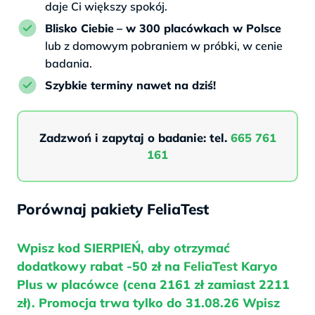
daje Ci większy spokój.
Blisko Ciebie
– w 300 placówkach w Polsce
lub z domowym pobraniem w próbki, w cenie
badania.
Szybkie terminy nawet na dziś!
Zadzwoń i zapytaj o badanie: tel.
665 761
161
Porównaj pakiety FeliaTest
Wpisz kod SIERPIEŃ, aby otrzymać
dodatkowy rabat -50 zł na
FeliaTest
Karyo
Plus w placówce (cena 2161 zł zamiast 2211
zł). Promocja trwa tylko do 31.08.26 Wpisz