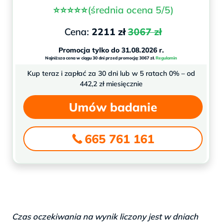
⭐⭐⭐⭐⭐
(średnia ocena 5/5)
Cena:
2211 zł
3067 zł
Promocja tylko do 31.08.2026 r.
Najniższa cena w ciągu 30 dni przed promocją: 3067 zł.
Regulamin
Kup teraz i zapłać za 30 dni lub w 5 ratach 0% – od
442,2 zł miesięcznie
Umów badanie
665 761 161
Czas oczekiwania na wynik liczony jest w dniach