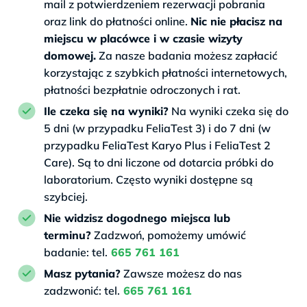
mail z potwierdzeniem rezerwacji pobrania
oraz link do płatności online.
Nic nie płacisz na
miejscu w placówce i w czasie wizyty
domowej.
Za nasze badania możesz zapłacić
korzystając z szybkich płatności internetowych,
płatności bezpłatnie odroczonych i rat.
Ile czeka się na wyniki?
Na wyniki czeka się do
5 dni (w przypadku FeliaTest 3) i do 7 dni (w
przypadku FeliaTest Karyo Plus i FeliaTest 2
Care). Są to dni liczone od dotarcia próbki do
laboratorium. Często wyniki dostępne są
szybciej.
Nie widzisz dogodnego miejsca lub
terminu?
Zadzwoń, pomożemy umówić
badanie: tel.
665 761 161
Masz pytania?
Zawsze możesz do nas
zadzwonić: tel.
665 761 161