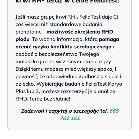
Jeśli masz grupę krwi RH-, FeliaTest daje Ci
coś więcej niż standardowe badania
prenatalne –
możliwość określenia RHD
płodu
. To ważna informacja, która
pomaga
ocenić ryzyko konfliktu serologicznego
i
zadbać o bezpieczeństwo Twojego
maluszka już na wczesnym etapie ciąży.
Dzięki temu możesz mieć większy spokój i
pewność, że odpowiednio zadbasz o siebie i
dziecko. Wybierając badanie FeliaTest Karyo
Plus lub 3, możesz rozszerzyć je o analizę
RHD. Teraz bezpłatnie!
Zadzwoń i zapytaj o szczegóły: tel.
665
761 161