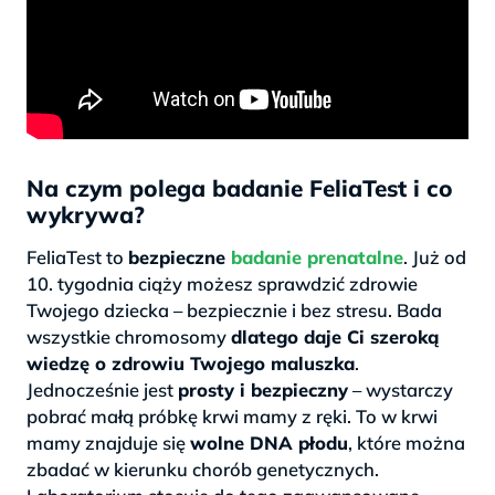
Na czym polega badanie FeliaTest i co
wykrywa?
FeliaTest to
bezpieczne
badanie prenatalne
. Już od
10. tygodnia ciąży możesz sprawdzić zdrowie
Twojego dziecka – bezpiecznie i bez stresu. Bada
wszystkie chromosomy
dlatego daje Ci szeroką
wiedzę o zdrowiu Twojego maluszka
.
Jednocześnie jest
prosty i bezpieczny
– wystarczy
pobrać małą próbkę krwi mamy z ręki. To w krwi
mamy znajduje się
wolne DNA płodu
, które można
zbadać w kierunku chorób genetycznych.