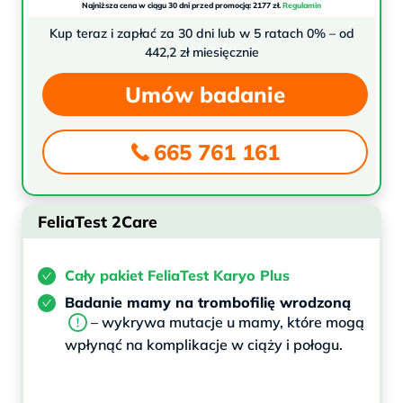
Najniższa cena w ciągu 30 dni przed promocją: 2177 zł.
Regulamin
Kup teraz i zapłać za 30 dni lub w 5 ratach 0% – od
442,2 zł miesięcznie
Umów badanie
665 761 161
FeliaTest 2Care
Cały pakiet FeliaTest Karyo Plus
Badanie mamy na trombofilię wrodzoną
– wykrywa mutacje u mamy, które mogą
wpłynąć na komplikacje w ciąży i połogu.