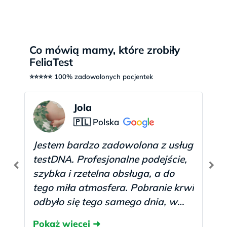
Co mówią mamy, które zrobiły
FeliaTest
⭐⭐⭐⭐⭐ 100% zadowolonych pacjentek
Jola
🇵🇱 Polska
Jestem bardzo zadowolona z usług
testDNA. Profesjonalne podejście,
szybka i rzetelna obsługa, a do
tego miła atmosfera. Pobranie krwi
odbyło się tego samego dnia, w
którym się zgłosiłam, a wyniki