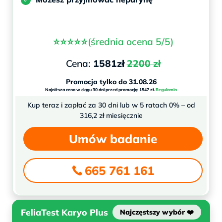
⭐⭐⭐⭐⭐(średnia ocena 5/5)
Cena:
1581zł
2200 zł
Promocja tylko do 31.08.26
Najniższa cena w ciągu 30 dni przed promocją: 1547 zł.
Regulamin
Kup teraz i zapłać za 30 dni lub w 5 ratach 0% – od
316,2 zł miesięcznie
Umów badanie
665 761 161
FeliaTest Karyo Plus