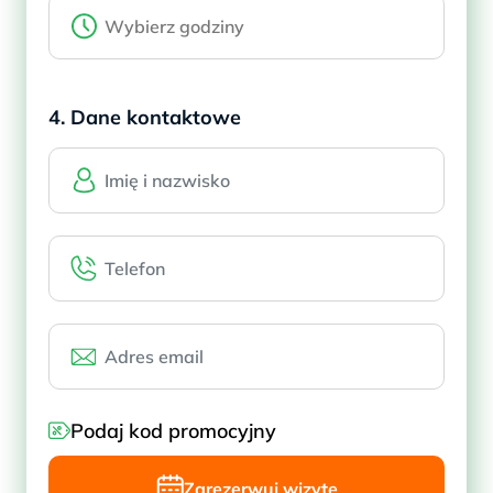
4. Dane kontaktowe
Podaj kod promocyjny
Zarezerwuj wizytę