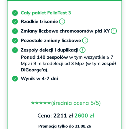
Cały pakiet FeliaTest 3
Rzadkie trisomie
Zmiany liczbowe chromosomów płci XY
Pozostałe zmiany liczbowe
Zespoły delecji i duplikacji
Ponad 140 zespołów
w tym wszystkie ≥ 7
Mpz i 9 mikrodelecji od 3 Mpz (w tym
zespół
DiGeorge’a
).
Wynik w 4-7 dni
⭐⭐⭐⭐⭐
(średnia ocena 5/5)
Cena:
2211 zł
2600 zł
Promocja tylko do
31.08.26