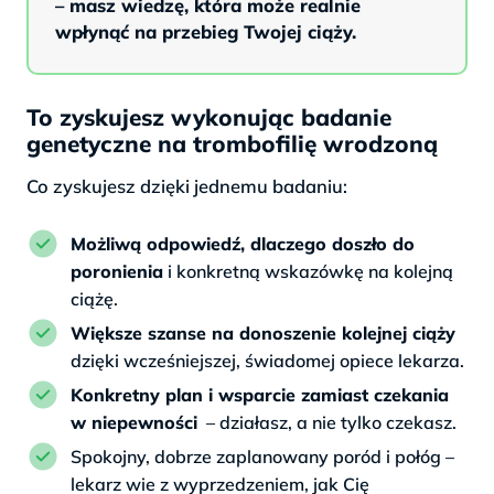
– masz wiedzę, która może realnie
wpłynąć na przebieg Twojej ciąży.
To zyskujesz wykonując badanie
genetyczne na trombofilię wrodzoną
Co zyskujesz dzięki jednemu badaniu:
Możliwą odpowiedź, dlaczego doszło do
poronienia
i konkretną wskazówkę na kolejną
ciążę.
Większe szanse na donoszenie kolejnej ciąży
dzięki wcześniejszej, świadomej opiece lekarza.
Konkretny plan i wsparcie zamiast czekania
w niepewności
– działasz, a nie tylko czekasz.
Spokojny, dobrze zaplanowany poród i połóg –
lekarz wie z wyprzedzeniem, jak Cię