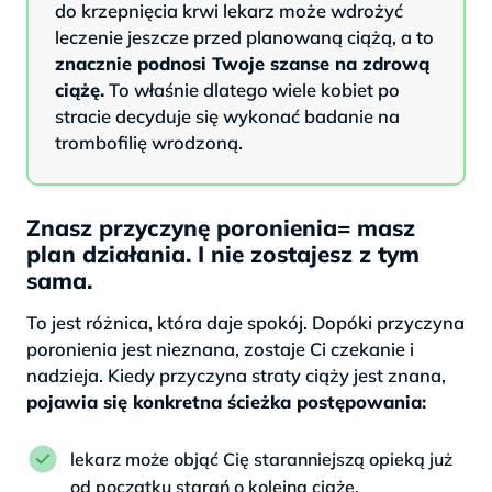
do krzepnięcia krwi lekarz może wdrożyć
leczenie jeszcze przed planowaną ciążą, a to
znacznie podnosi Twoje szanse na zdrową
ciążę.
To właśnie dlatego wiele kobiet po
stracie decyduje się wykonać badanie na
trombofilię wrodzoną.
Znasz przyczynę poronienia= masz
plan działania. I nie zostajesz z tym
sama.
To jest różnica, która daje spokój. Dopóki przyczyna
poronienia jest nieznana, zostaje Ci czekanie i
nadzieja. Kiedy przyczyna straty ciąży jest znana,
pojawia się konkretna ścieżka postępowania:
lekarz może objąć Cię staranniejszą opieką już
od początku starań o kolejną ciążę,