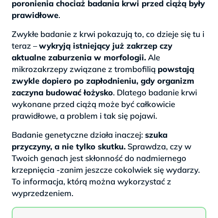
poronienia chociaż badania krwi przed ciążą były
prawidłowe
.
Zwykłe badanie z krwi pokazują to, co dzieje się tu i
teraz –
wykryją istniejący już zakrzep czy
aktualne zaburzenia w morfologii.
Ale
mikrozakrzepy związane z trombofilią
powstają
zwykle dopiero po zapłodnieniu, gdy organizm
zaczyna budować łożysko
. Dlatego badanie krwi
wykonane przed ciążą może być całkowicie
prawidłowe, a problem i tak się pojawi.
Badanie genetyczne działa inaczej:
szuka
przyczyny, a nie tylko skutku.
Sprawdza, czy w
Twoich genach jest skłonność do nadmiernego
krzepnięcia -zanim jeszcze cokolwiek się wydarzy.
To informacja, którą można wykorzystać z
wyprzedzeniem.