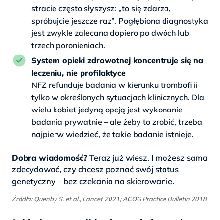
stracie często słyszysz: „to się zdarza,
spróbujcie jeszcze raz”. Pogłębiona diagnostyka
jest zwykle zalecana dopiero po dwóch lub
trzech poronieniach.
System opieki zdrowotnej koncentruje się na
leczeniu, nie profilaktyce
NFZ refunduje badania w kierunku trombofilii
tylko w określonych sytuacjach klinicznych. Dla
wielu kobiet jedyną opcją jest wykonanie
badania prywatnie – ale żeby to zrobić, trzeba
najpierw wiedzieć, że takie badanie istnieje.
Dobra wiadomość?
Teraz już wiesz. I możesz sama
zdecydować, czy chcesz poznać swój status
genetyczny – bez czekania na skierowanie.
Źródła: Quenby S. et al., Lancet 2021; ACOG Practice Bulletin 2018