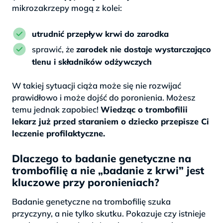
mikrozakrzepy mogą z kolei:
utrudnić przepływ krwi do zarodka
sprawić, że
zarodek nie dostaje wystarczająco
tlenu i składników odżywczych
W takiej sytuacji ciąża może się nie rozwijać
prawidłowo i może dojść do poronienia. Możesz
temu jednak zapobiec!
Wiedząc o trombofilii
lekarz już przed staraniem o dziecko przepisze Ci
leczenie profilaktyczne.
Dlaczego to badanie genetyczne na
trombofilię a nie „badanie z krwi” jest
kluczowe przy poronieniach?
Badanie genetyczne na trombofilię szuka
przyczyny, a nie tylko skutku. Pokazuje czy istnieje