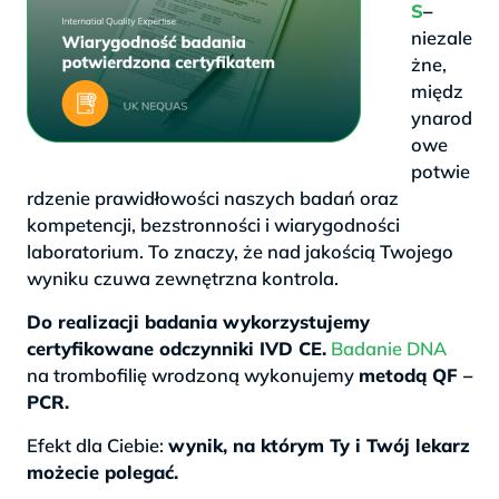
S
–
niezale
żne,
międz
ynarod
owe
potwie
rdzenie prawidłowości naszych badań oraz
kompetencji, bezstronności i wiarygodności
laboratorium. To znaczy, że nad jakością Twojego
wyniku czuwa zewnętrzna kontrola.
Do realizacji badania wykorzystujemy
certyfikowane odczynniki IVD CE.
Badanie DNA
na trombofilię wrodzoną wykonujemy
metodą QF –
PCR.
Efekt dla Ciebie:
wynik, na którym Ty i Twój lekarz
możecie polegać.