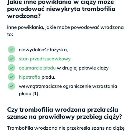
Jakie inne powikłania w ciąży może
powodować niewykryta trombofilia
wrodzona?
Inne powikłania, jakie może powodować wrodzona
to:
niewydolność łożyska,
stan przedrzucawkowy
,
obumarcie płodu
w drugiej połowie ciąży,
hipotrofia
płodu,
wewnątrzmaciczne ograniczenie wzrastania
płodu [1].
Czy trombofilia wrodzona przekreśla
szanse na prawidłowy przebieg ciąży?
Trombofilia wrodzona nie przekreśla szans na ciążę