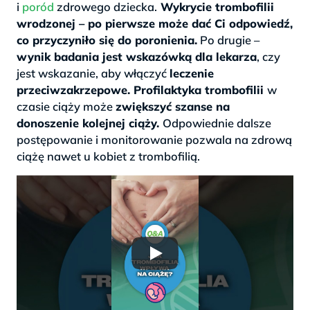
i
poród
zdrowego dziecka.
Wykrycie trombofilii
wrodzonej – po pierwsze może dać Ci odpowiedź,
co przyczyniło się do poronienia.
Po drugie –
wynik badania jest wskazówką dla lekarza
, czy
jest wskazanie, aby włączyć
leczenie
przeciwzakrzepowe. Profilaktyka trombofilii
w
czasie ciąży może
zwiększyć szanse na
donoszenie kolejnej ciąży.
Odpowiednie dalsze
postępowanie i monitorowanie pozwala na zdrową
ciążę nawet u kobiet z trombofilią.