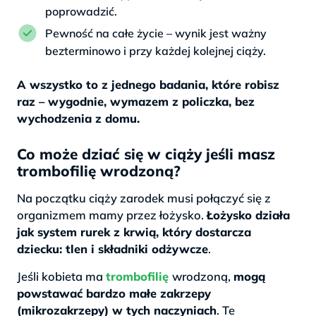
poprowadzić.
Pewność na całe życie – wynik jest ważny
bezterminowo i przy każdej kolejnej ciąży.
A wszystko to z jednego badania, które robisz
raz – wygodnie, wymazem z policzka, bez
wychodzenia z domu.
Co może dziać się w ciąży jeśli masz
trombofilię wrodzoną?
Na początku ciąży zarodek musi połączyć się z
organizmem mamy przez łożysko.
Łożysko działa
jak system rurek z krwią, który dostarcza
dziecku: tlen i składniki odżywcze
.
Jeśli kobieta ma
trombofilię
wrodzoną,
mogą
powstawać bardzo małe zakrzepy
(mikrozakrzepy) w tych naczyniach
. Te