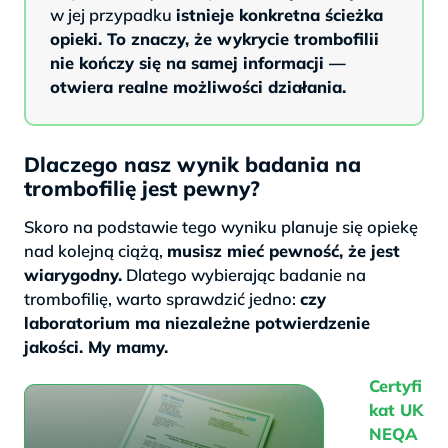
w jej przypadku
istnieje konkretna ścieżka
opieki. To znaczy, że wykrycie trombofilii
nie kończy się na samej informacji —
otwiera realne możliwości działania.
Dlaczego nasz wynik badania na
trombofilię jest pewny?
Skoro na podstawie tego wyniku planuje się opiekę
nad kolejną ciążą,
musisz mieć pewność, że jest
wiarygodny.
Dlatego wybierając badanie na
trombofilię, warto sprawdzić jedno:
czy
laboratorium ma niezależne potwierdzenie
jakości. My mamy.
Certyfi
kat UK
NEQA