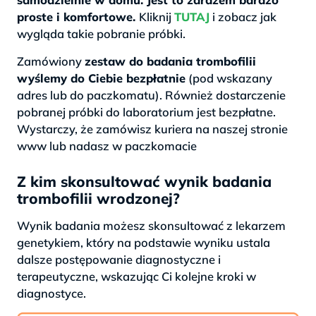
proste i komfortowe.
Kliknij
TUTAJ
i zobacz jak
wygląda takie pobranie próbki.
Zamówiony
zestaw do badania trombofilii
wyślemy do Ciebie bezpłatnie
(pod wskazany
adres lub do paczkomatu). Również dostarczenie
pobranej próbki do laboratorium jest bezpłatne.
Wystarczy, że zamówisz kuriera na naszej stronie
www lub nadasz w paczkomacie
Z kim skonsultować wynik badania
trombofilii wrodzonej?
Wynik badania możesz skonsultować z lekarzem
genetykiem, który na podstawie wyniku ustala
dalsze postępowanie diagnostyczne i
terapeutyczne, wskazując Ci kolejne kroki w
diagnostyce.