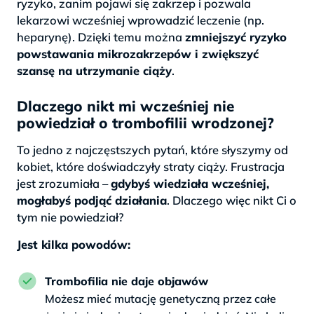
ryzyko, zanim pojawi się zakrzep i pozwala
lekarzowi wcześniej wprowadzić leczenie (np.
heparynę). Dzięki temu można
zmniejszyć ryzyko
powstawania mikrozakrzepów i zwiększyć
szansę na utrzymanie ciąży
.
Dlaczego nikt mi wcześniej nie
powiedział o trombofilii wrodzonej?
To jedno z najczęstszych pytań, które słyszymy od
kobiet, które doświadczyły straty ciąży. Frustracja
jest zrozumiała –
gdybyś wiedziała wcześniej,
mogłabyś podjąć działania
. Dlaczego więc nikt Ci o
tym nie powiedział?
Jest kilka powodów:
Trombofilia nie daje objawów
Możesz mieć mutację genetyczną przez całe