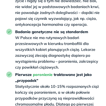
życie i nigdy się o tym nie dowiedzieć. Nie boli,
nie widać jej w podstawowych badaniach krwi,
nie powoduje żadnych dolegliwości – dopóki nie
pojawi się czynnik wyzwalający, jak np. ciąża,
antykoncepcja hormonalna czy operacja.
Badania genetyczne nie są standardem
W Polsce nie ma rutynowych badań
przesiewowych w kierunku trombofilii dla
wszystkich kobiet planujących ciążę. Lekarze
zazwyczaj zlecają diagnostykę dopiero po
wystąpieniu problemu – poronienia, zakrzepicy
czy powikłań ciążowych.
Pierwsze
poronienie
traktowane jest jako
„przypadek”
Statystycznie około 10-15% rozpoznanych ciąż
kończy się poronieniem, a w około połowie
przypadków przyczyną są nieprawidłowości
chromosomalne płodu. Dlatego po pierwszej