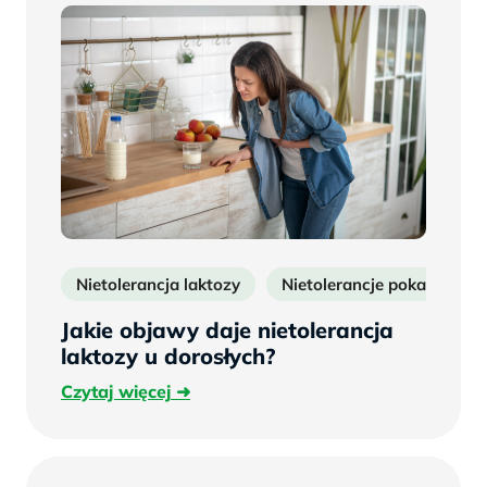
Nietolerancja laktozy
Nietolerancje pokarmowe
Jakie objawy daje nietolerancja
laktozy u dorosłych?
Czytaj
Czytaj więcej
więcej