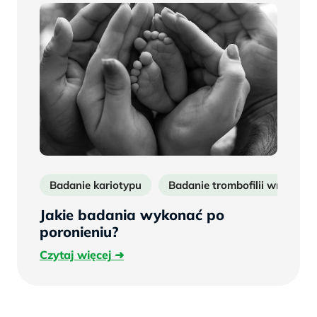
Badanie kariotypu
Badanie trombofilii wrodzone
Jakie badania wykonać po
poronieniu?
Czytaj
Czytaj więcej
więcej