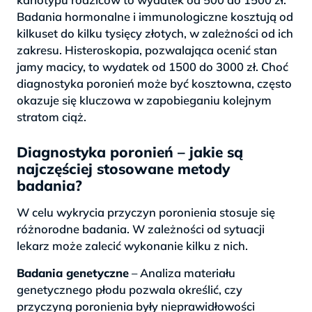
Badania hormonalne i immunologiczne kosztują od
kilkuset do kilku tysięcy złotych, w zależności od ich
zakresu. Histeroskopia, pozwalająca ocenić stan
jamy macicy, to wydatek od 1500 do 3000 zł. Choć
diagnostyka poronień może być kosztowna, często
okazuje się kluczowa w zapobieganiu kolejnym
stratom ciąż.
Diagnostyka poronień – jakie są
najczęściej stosowane metody
badania?
W celu wykrycia przyczyn poronienia stosuje się
różnorodne badania. W zależności od sytuacji
lekarz może zalecić wykonanie kilku z nich.
Badania genetyczne
– Analiza materiału
genetycznego płodu pozwala określić, czy
przyczyną poronienia były nieprawidłowości