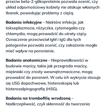
przeciw beta-2-glikoproteinie pozwala ocenić, czy
układ odpornościowy kobiety nie atakuje własnych
tkanek, powodując problemy z ciążą.
Badania infekcyjne
– Niektóre infekcje, jak
toksoplazmoza, różyczka, cytomegalia czy
chlamydia, mogą prowadzić do utraty ciąży.
Oznaczenie przeciwciał IgM i IgG dla tych
patogenów pozwala ocenić, czy zakażenie mogło
mieć wpływ na poronienie.
Badania anatomiczne
– Nieprawidłowości w
budowie macicy, takie jak przegroda macicy,
mięśniaki czy zrosty wewnątrzmaciczne, mogą
prowadzić do poronień. W celu ich wykrycia stosuje
się USG dopochwowe, histeroskopię lub
histerosalpingografię (HSG).
Badania na trombofilię wrodzoną
–
Nadkrzepliwość, czyli skłonność do tworzenia