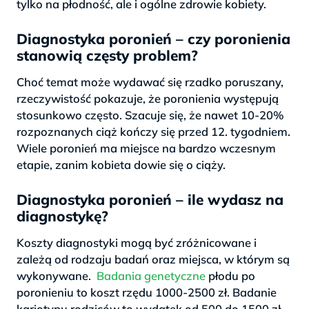
tylko na płodność, ale i ogólne zdrowie kobiety.
Diagnostyka poronień – czy poronienia
stanowią częsty problem?
Choć temat może wydawać się rzadko poruszany,
rzeczywistość pokazuje, że poronienia występują
stosunkowo często. Szacuje się, że nawet 10-20%
rozpoznanych ciąż kończy się przed 12. tygodniem.
Wiele poronień ma miejsce na bardzo wczesnym
etapie, zanim kobieta dowie się o ciąży.
Diagnostyka poronień – ile wydasz na
diagnostykę?
Koszty diagnostyki mogą być zróżnicowane i
zależą od rodzaju badań oraz miejsca, w którym są
wykonywane.
Badania genetyczne
płodu po
poronieniu to koszt rzędu 1000-2500 zł. Badanie
kariotypu rodziców to wydatek od 500 do 1500 zł.