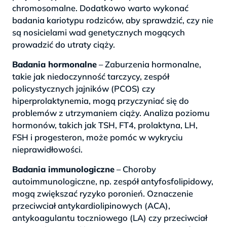
chromosomalne. Dodatkowo warto wykonać
badania kariotypu rodziców, aby sprawdzić, czy nie
są nosicielami wad genetycznych mogących
prowadzić do utraty ciąży.
Badania hormonalne
– Zaburzenia hormonalne,
takie jak niedoczynność tarczycy, zespół
policystycznych jajników (PCOS) czy
hiperprolaktynemia, mogą przyczyniać się do
problemów z utrzymaniem ciąży. Analiza poziomu
hormonów, takich jak TSH, FT4, prolaktyna, LH,
FSH i progesteron, może pomóc w wykryciu
nieprawidłowości.
Badania immunologiczne
– Choroby
autoimmunologiczne, np. zespół antyfosfolipidowy,
mogą zwiększać ryzyko poronień. Oznaczenie
przeciwciał antykardiolipinowych (ACA),
antykoagulantu toczniowego (LA) czy przeciwciał