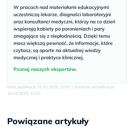
W pracach nad materiałami edukacyjnymi
uczestniczą lekarze, diagności laboratoryjni
oraz konsultanci medyczni, którzy na co dzień
wspierają kobiety po poronieniach i pary
zmagające się z niepłodnością. Dzięki temu
masz większą pewność, że informacje, które
czytasz, są oparte na aktualnej wiedzy
medycznej i praktyce klinicznej.
Poznaj naszych ekspertów.
Data publikacji: 15.03.2025, 21:57 | Ostatnia aktualizacja:
15.03.2025, 21:57
Powiązane artykuły