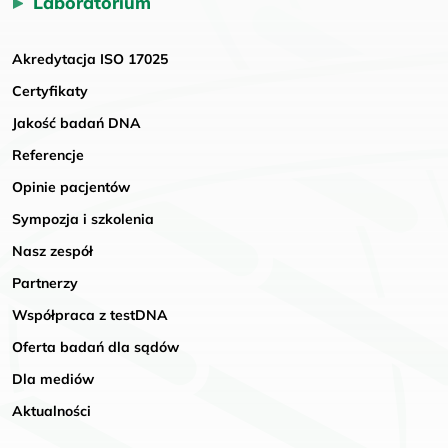
Laboratorium
Akredytacja ISO 17025
Certyfikaty
Jakość badań DNA
Referencje
Opinie pacjentów
Sympozja i szkolenia
Nasz zespół
Partnerzy
Współpraca z testDNA
Oferta badań dla sądów
Dla mediów
Aktualności