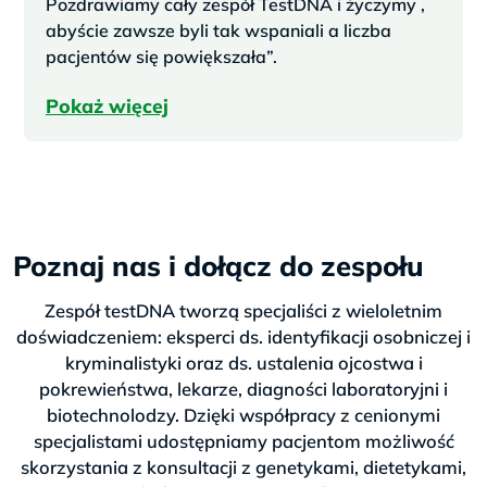
Pozdrawiamy cały zespół TestDNA i życzymy ,
abyście zawsze byli tak wspaniali a liczba
pacjentów się powiększała”.
Pokaż więcej
Poznaj nas i dołącz do zespołu
Zespół testDNA tworzą specjaliści z wieloletnim
doświadczeniem: eksperci ds. identyfikacji osobniczej i
kryminalistyki oraz ds. ustalenia ojcostwa i
pokrewieństwa, lekarze, diagności laboratoryjni i
biotechnolodzy. Dzięki współpracy z cenionymi
specjalistami udostępniamy pacjentom możliwość
skorzystania z konsultacji z genetykami, dietetykami,