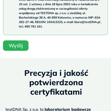
10 ust. 1 ustawy z dnia 18 lipca 2002 roku o świadczeniu
usług drogą elektroniczną w szczególności oferty
współpracy od TESTDNA sp. z o.o. z siedzibą: ul.
Bocheńskiego 38 A, 40-859 Katowice, o numerze NIP: 634-
282-27-48, REGON: 243413225, e-mail: biuro@testDNA.pl ,
tel.: 665 761 161.
Wyślij
Precyzja i jakość
potwierdzona
certyfikatami
testDNA Sp. z o.o. to
laboratorium badawcze