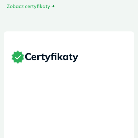
Zobacz certyfikaty
➜
Certyfikaty