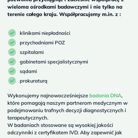
wieloma ośrodkami badawczymi i nie tylko na
terenie całego kraju. Współpracujemy m.in. z :
klinikami niepłodności
przychodniami POZ
szpitalami
gabinetami specjalistycznymi
sądami
prokuraturą
Wykonujemy najnowocześniejsze
badania DNA
,
które pomagają naszym partnerom medycznym w
podejmowaniu trafnych decyzji diagnostycznych i
terapeutycznych.
W badaniach stosowane są wysokiej jakości
odczynniki z certyfikatem IVD. Aby zapewnić jak