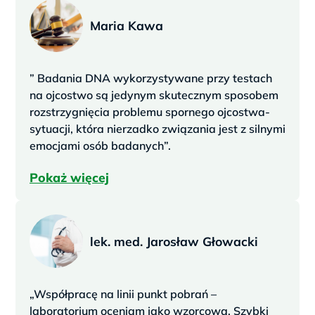
Maria Kawa
” Badania DNA wykorzystywane przy testach
na ojcostwo są jedynym skutecznym sposobem
rozstrzygnięcia problemu spornego ojcostwa-
sytuacji, która nierzadko związania jest z silnymi
emocjami osób badanych”.
Pokaż więcej
lek. med. Jarosław Głowacki
„Współpracę na linii punkt pobrań –
laboratorium oceniam jako wzorcową. Szybki