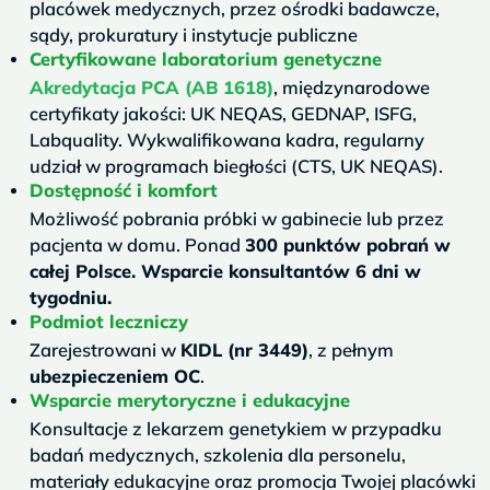
placówek medycznych, przez ośrodki badawcze,
sądy, prokuratury i instytucje publiczne
Certyfikowane laboratorium genetyczne
Akredytacja PCA (AB 1618)
, międzynarodowe
certyfikaty jakości: UK NEQAS, GEDNAP, ISFG,
Labquality. Wykwalifikowana kadra, regularny
udział w programach biegłości (CTS, UK NEQAS).
Dostępność i komfort
Możliwość pobrania próbki w gabinecie lub przez
pacjenta w domu. Ponad
300 punktów pobrań w
całej Polsce. Wsparcie konsultantów 6 dni w
tygodniu.
Podmiot leczniczy
Zarejestrowani w
KIDL (nr 3449)
, z pełnym
ubezpieczeniem OC
.
Wsparcie merytoryczne i edukacyjne
Konsultacje z lekarzem genetykiem w przypadku
badań medycznych, szkolenia dla personelu,
materiały edukacyjne oraz promocja Twojej placówki