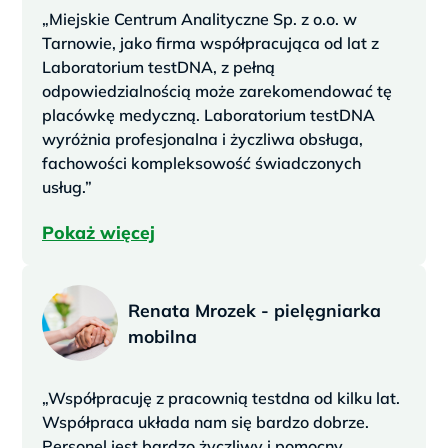
„Miejskie Centrum Analityczne Sp. z o.o. w
Tarnowie, jako firma współpracująca od lat z
Laboratorium testDNA, z pełną
odpowiedzialnością może zarekomendować tę
placówkę medyczną. Laboratorium testDNA
wyróżnia profesjonalna i życzliwa obsługa,
fachowości kompleksowość świadczonych
usług.”
Pokaż więcej
Renata Mrozek - pielęgniarka
mobilna
„Współpracuję z pracownią testdna od kilku lat.
Współpraca układa nam się bardzo dobrze.
Personel jest bardzo życzliwy i pomocny,