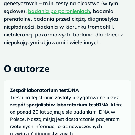
genetycznych – m.in. testy na ojcostwo (w tym
sądowe),
badania po poronieniach
,
badania
prenatalne, badania przed ciążą, diagnostyka
niepłodności, badania w kierunku trombofilii,
nietolerancji pokarmowych, badania dla dzieci z
niepokojącymi objawami i wiele innych.
O autorze
Zespół laboratorium testDNA
Treści na tej stronie zostały przygotowane przez
zespół specjalistów laboratorium testDNA
, które
od ponad 20 lat zajmuje się badaniami DNA w
Polsce. Naszą misją jest dostarczanie pacjentom
rzetelnych informacji oraz nowoczesnych
rozwiązań diagnostycznych.