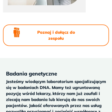
Poznaj i dołącz do
zespołu
Badania genetyczne
Jesteśmy wiodącym laboratorium specjalizującym
się w badaniach DNA. Mamy też ugruntowaną
pozycję wśród lekarzy, którzy nam już zaufali i
zlecają nam badania lub kierują do nas swoich
pacjentów. Jakość oferowanych przez nas usług
pozwoliła przyciągnąć i zacieśnić współpracę z