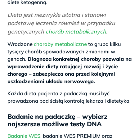
dietę ketogenną.
Dieta jest niezwykle istotna i stanowi
podstawę leczenia również w przypadku
genetycznych
chorób metabolicznych
.
Wrodzone
choroby metaboliczne
to grupa kilku
tysięcy chorób spowodowanych zmianami w
genach.
Diagnoza konkretnej choroby pozwala na
wprowadzenie diety ratującej rozwój i życie
chorego – zabezpiecza ona przed kolejnymi
uszkodzeniami układu nerwowego.
Każda dieta pacjenta z padaczką musi być
prowadzona pod ścisłą kontrolą lekarza i dietetyka.
Badanie na padaczkę – wybierz
najszersze możliwe testy DNA
Badanie WES,
badanie WES PREMIUM oraz