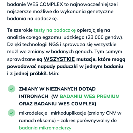
badanie WES COMPLEX to najnowocześniejsze i
najszersze możliwe do wykonania genetyczne
badania na padaczkę.
Te szerokie
testy na padaczkę
opierają się na
analizie całego egzomu ludzkiego (23 000 genów).
Dzięki technologii NGS i sprawdza się wszystkie
możliwe zmiany w badanych genach. Tym samym
WSZYSTKIE
sprawdzane
są
mutacje, które mogą
powodować napady padaczki w jednym badaniu
i z jednej próbki!.
M.in:
ZMIANY W NIEZNANYCH DOTĄD
INTRONACH (W
BADANIU WES PREMIUM
ORAZ BADANIU WES COMPLEX)
mikrodelecje i mirkoduplikacje (zmiany CNV w
ramach eksomu) – zakres porównywalny do
badania mikromacierzy