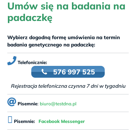
Umów się na badania na
padaczkę
Wybierz dogodną formę umówienia na termin
badania genetycznego na padaczkę:
Telefonicznie:
576 997 525
Rejestracja telefoniczna czynna 7 dni w tygodniu
Pisemnie
:
biuro@testdna.pl
Pisemnie:
Facebook Messenger