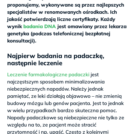
proponujemy, wykonywane są przez najlepszych
specjalistów w renomowanych ośrodkach. Ich
jakość potwierdzają liczne certyfikaty. Każdy
wynik
badania DNA
jest omawiany przez lekarza
genetyka (podczas telefonicznej bezpłatnej
konsultacji).
Najpierw badania na padaczkę,
następnie leczenie
Leczenie farmakologiczne padaczki
jest
najczęstszym sposobem minimalizowania
niebezpiecznych napadów. Należy jednak
pamiętać, ze leki działają objawowo – nie zmienią
budowy mózgu lub genów pacjenta. Jest to jednak
w wielu przypadkach bardzo skuteczna pomoc.
Napady padaczkowe są niebezpieczne nie tylko ze
względu na to, ze pacjent może stracić
przytomność i np. upaść. Często z kolejnymi