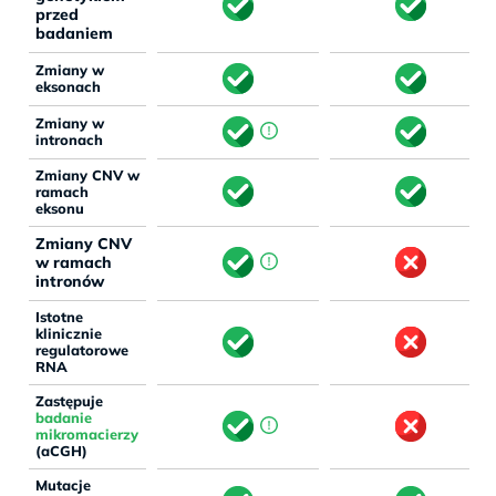
przed
badaniem
Zmiany w
eksonach
Zmiany w
intronach
Zmiany CNV w
ramach
eksonu
Zmiany CNV
w ramach
intronów
Istotne
klinicznie
regulatorowe
RNA
Zastępuje
badanie
mikromacierzy
(aCGH)
Mutacje