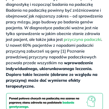
diagnostykę i rozpocząć badania na padaczkę
Badania na padaczkę powinny być zróżnicowane i
obejmować jak najszerszy zakres – od sprawdzenia
pracy mózgu, jego budowy po badania genów
pacjenta. W diagnostyce padaczki ważne jest nie
tylko sprawdzenie w jakim obecnie stanie zdrowia
jest pacjent, ale także jaka jest
przyczyna padaczki
.
U nawet 60% pacjentów z napadami padaczki
przyczyną zaburzeń są geny [1] Poznanie
prawdziwej przyczyny napadów padaczkowych
pozwala przede wszystkim na
wprowadzenie
indywidualnego, ukierunkowanego leczenia.
Dopiero takie leczenie (dobrane ze względu na
przyczynę) może dać wymierne efekty
terapeutyczne.