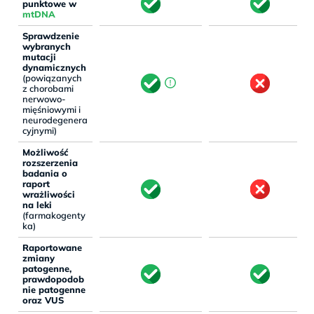
punktowe w
mtDNA
Sprawdzenie
wybranych
mutacji
dynamicznych
(powiązanych
z chorobami
nerwowo-
mięśniowymi i
neurodegenera
cyjnymi)
Możliwość
rozszerzenia
badania o
raport
wrażliwości
na leki
(farmakogenty
ka)
Raportowane
zmiany
patogenne,
prawdopodob
nie patogenne
oraz VUS