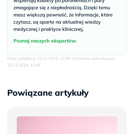
wspierają kobiety po poronieniach i pary
zmagające się z niepłodnością. Dzięki temu
masz większą pewność, że informacje, które
czytasz, są oparte na aktualnej wiedzy
medycznej i praktyce klinicznej.
Poznaj naszych ekspertów.
Data publikacji: 24.11.2020, 12:06 | Ostatnia aktualizacja:
12.12.2024, 12:45
Powiązane artykuły