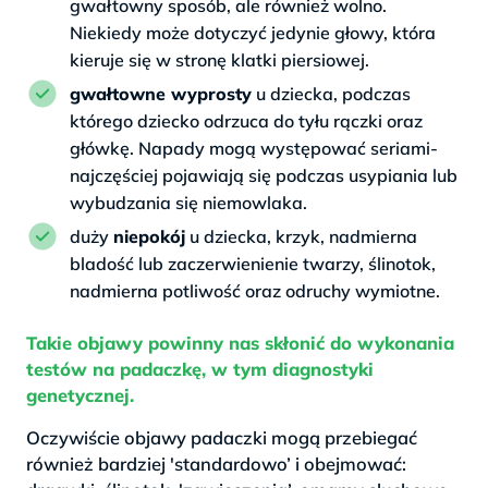
gwałtowny sposób, ale również wolno.
Niekiedy może dotyczyć jedynie głowy, która
kieruje się w stronę klatki piersiowej.
gwałtowne wyprosty
u dziecka, podczas
którego dziecko odrzuca do tyłu rączki oraz
główkę. Napady mogą występować seriami-
najczęściej pojawiają się podczas usypiania lub
wybudzania się niemowlaka.
duży
niepokój
u dziecka, krzyk, nadmierna
bladość lub zaczerwienienie twarzy, ślinotok,
nadmierna potliwość oraz odruchy wymiotne.
Takie objawy powinny nas skłonić do wykonania
testów na padaczkę, w tym diagnostyki
genetycznej.
Oczywiście objawy padaczki mogą przebiegać
również bardziej 'standardowo’ i obejmować: