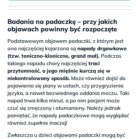
Badania na padaczkę – przy jakich
objawach powinny być rozpoczęte
Podstawowym objawem padaczki, z którym jest
ona najczęściej kojarzona są
napady drgawkowe
(tzw. toniczno-kloniczne, grand mal).
Podczas
takiego napadu chory najczęściej
traci
przytomność, a jego mięśnie kurczą się w
niekontrolowany sposób.
Może również dojść do
pojawienia się piany w ustach, czy przygryzienia
języka, a nawet bezwiednego oddania moczu. Taki
napad trwa kilka minut, a po nim pacjent może
czuć się zmęczony i otumaniony. Należy jednak
pamiętać, że napady padaczkowe mogą wyglądać
również zupełnie inaczej!
Zwłaszcza u dzieci objawami padaczki mogą być