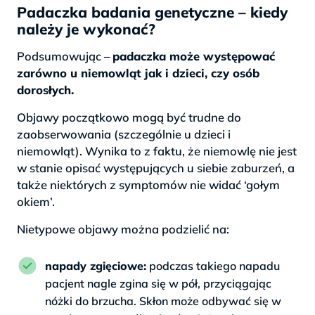
Padaczka badania genetyczne – kiedy
należy je wykonać?
Podsumowując –
padaczka może występować
zarówno u niemowląt jak i dzieci, czy osób
dorosłych.
Objawy początkowo mogą być trudne do
zaobserwowania (szczególnie u dzieci i
niemowląt). Wynika to z faktu, że niemowlę nie jest
w stanie opisać występujących u siebie zaburzeń, a
także niektórych z symptomów nie widać ‘gołym
okiem’.
Nietypowe objawy można podzielić na:
napady zgięciowe:
podczas takiego napadu
pacjent nagle zgina się w pół, przyciągając
nóżki do brzucha. Skłon może odbywać się w