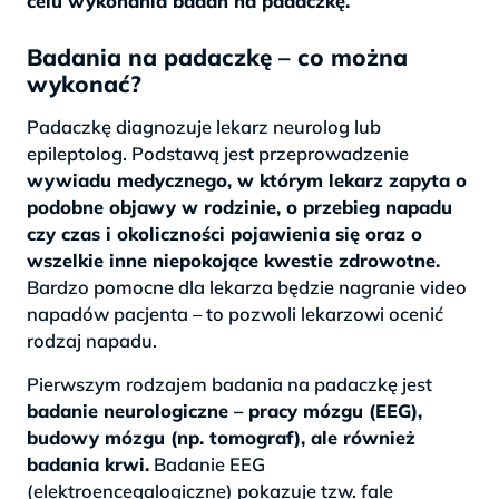
celu wykonania badań na padaczkę.
Badania na padaczkę – co można
wykonać?
Padaczkę diagnozuje lekarz neurolog lub
epileptolog. Podstawą jest przeprowadzenie
wywiadu medycznego, w którym lekarz zapyta o
podobne objawy w rodzinie, o przebieg napadu
czy czas i okoliczności pojawienia się oraz o
wszelkie inne niepokojące kwestie zdrowotne.
Bardzo pomocne dla lekarza będzie nagranie video
napadów pacjenta – to pozwoli lekarzowi ocenić
rodzaj napadu.
Pierwszym rodzajem badania na padaczkę jest
badanie neurologiczne – pracy mózgu (EEG),
budowy mózgu (np. tomograf), ale również
badania krwi.
Badanie EEG
(elektroencegalogiczne) pokazuje tzw. fale