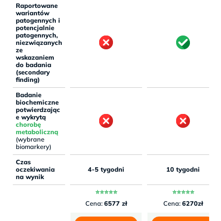
Raportowane
wariantów
patogennych i
potencjalnie
patogennych,
niezwiązanych
ze
wskazaniem
do badania
(secondary
finding)
Badanie
biochemiczne
potwierdzając
e wykrytą
chorobę
metaboliczną
(wybrane
biomarkery)
Czas
oczekiwania
4-5 tygodni
10 tygodni
na wynik
⭐⭐⭐⭐⭐
⭐⭐⭐⭐⭐
Cena:
6577 zł
Cena:
6270zł