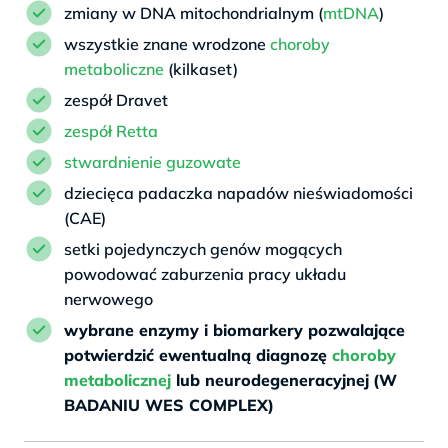
zmiany w DNA mitochondrialnym (
mtDNA
)
wszystkie znane wrodzone
choroby
metaboliczne
(kilkaset)
zespół Dravet
zespół Retta
stwardnienie guzowate
dziecięca padaczka napadów nieświadomości
(CAE)
setki pojedynczych genów mogących
powodować zaburzenia pracy układu
nerwowego
wybrane enzymy i biomarkery pozwalające
potwierdzić ewentualną diagnozę
choroby
metabolicznej
lub neurodegeneracyjnej
(W
BADANIU WES COMPLEX)