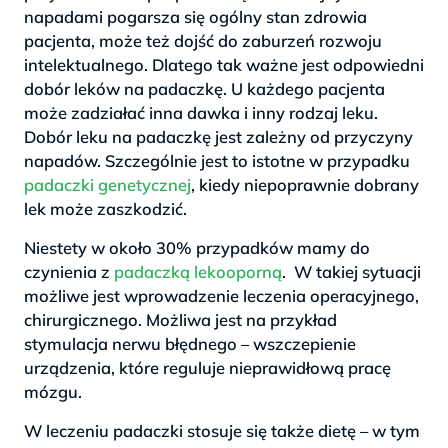
napadami pogarsza się ogólny stan zdrowia
pacjenta, może też dojść do zaburzeń rozwoju
intelektualnego. Dlatego tak ważne jest odpowiedni
dobór leków na padaczkę. U każdego pacjenta
może zadziałać inna dawka i inny rodzaj leku.
Dobór leku na padaczkę jest zależny od przyczyny
napadów. Szczególnie jest to istotne w przypadku
padaczki genetycznej
, kiedy niepoprawnie dobrany
lek może zaszkodzić.
Niestety w około 30% przypadków mamy do
czynienia z
padaczką lekooporną
. W takiej sytuacji
możliwe jest wprowadzenie leczenia operacyjnego,
chirurgicznego. Możliwa jest na przykład
stymulacja nerwu błędnego – wszczepienie
urządzenia, które reguluje nieprawidłową pracę
mózgu.
W leczeniu padaczki stosuje się także dietę – w tym