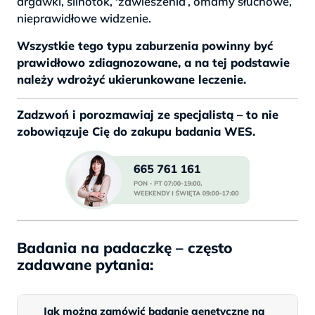
drgawki, ślinotok, 'zawieszenia’, omamy słuchowe,
nieprawidłowe widzenie.
Wszystkie tego typu zaburzenia powinny być
prawidłowo zdiagnozowane, a na tej podstawie
należy wdrożyć ukierunkowane leczenie.
Zadzwoń i porozmawiaj ze specjalistą – to nie
zobowiązuje Cię do zakupu badania WES.
Badania na padaczkę – często
zadawane pytania:
Jak można zamówić badanie genetyczne na