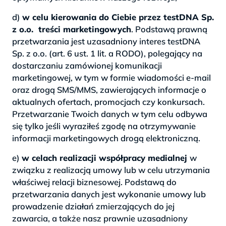
d)
w celu kierowania do Ciebie przez testDNA Sp.
z o.o. treści marketingowych
. Podstawą prawną
przetwarzania jest uzasadniony interes testDNA
Sp. z o.o. (art. 6 ust. 1 lit. a RODO), polegający na
dostarczaniu zamówionej komunikacji
marketingowej, w tym w formie wiadomości e-mail
oraz drogą SMS/MMS, zawierających informacje o
aktualnych ofertach, promocjach czy konkursach.
Przetwarzanie Twoich danych w tym celu odbywa
się tylko jeśli wyraziłeś zgodę na otrzymywanie
informacji marketingowych drogą elektroniczną.
e)
w celach realizacji współpracy medialnej
w
związku z realizacją umowy lub w celu utrzymania
właściwej relacji biznesowej. Podstawą do
przetwarzania danych jest wykonanie umowy lub
prowadzenie działań zmierzających do jej
zawarcia, a także nasz prawnie uzasadniony