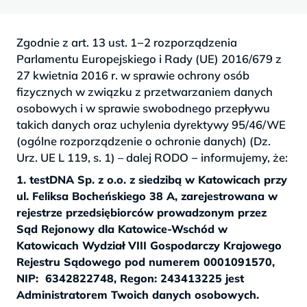
Zgodnie z art. 13 ust. 1−2 rozporządzenia
Parlamentu Europejskiego i Rady (UE) 2016/679 z
27 kwietnia 2016 r. w sprawie ochrony osób
fizycznych w związku z przetwarzaniem danych
osobowych i w sprawie swobodnego przepływu
takich danych oraz uchylenia dyrektywy 95/46/WE
(ogólne rozporządzenie o ochronie danych) (Dz.
Urz. UE L 119, s. 1) – dalej RODO − informujemy, że:
1. testDNA
Sp. z o.o. z siedzibą w Katowicach przy
ul. Feliksa Bocheńskiego 38 A, zarejestrowana w
rejestrze przedsiębiorców prowadzonym przez
Sąd Rejonowy dla Katowice-Wschód w
Katowicach Wydział VIII Gospodarczy Krajowego
Rejestru Sądowego pod numerem 0001091570,
NIP: 6342822748, Regon: 243413225 jest
Administratorem Twoich danych osobowych.