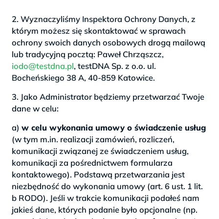
2. Wyznaczyliśmy Inspektora Ochrony Danych, z
którym możesz się skontaktować w sprawach
ochrony swoich danych osobowych drogą mailową
lub tradycyjną pocztą: Paweł Chrząszcz,
iodo@testdna.pl
, testDNA Sp. z o.o. ul.
Bocheńskiego 38 A, 40-859 Katowice.
3. Jako Administrator będziemy przetwarzać Twoje
dane w celu:
a)
w celu wykonania umowy o świadczenie usług
(w tym m.in. realizacji zamówień, rozliczeń,
komunikacji związanej ze świadczeniem usług,
komunikacji za pośrednictwem formularza
kontaktowego). Podstawą przetwarzania jest
niezbędność do wykonania umowy (art. 6 ust. 1 lit.
b RODO). Jeśli w trakcie komunikacji podałeś nam
jakieś dane, których podanie było opcjonalne (np.