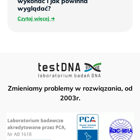
wykonać i jak powinna
wyglądać?
Czytaj
Czytaj więcej
więcej
Zmieniamy problemy w rozwiązania, od
2003r.