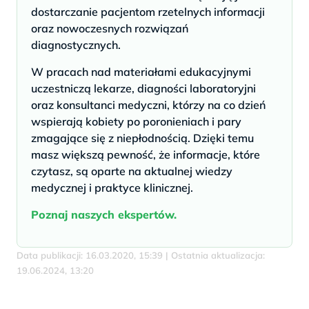
dostarczanie pacjentom rzetelnych informacji
oraz nowoczesnych rozwiązań
diagnostycznych.
W pracach nad materiałami edukacyjnymi
uczestniczą lekarze, diagności laboratoryjni
oraz konsultanci medyczni, którzy na co dzień
wspierają kobiety po poronieniach i pary
zmagające się z niepłodnością. Dzięki temu
masz większą pewność, że informacje, które
czytasz, są oparte na aktualnej wiedzy
medycznej i praktyce klinicznej.
Poznaj naszych ekspertów.
Data publikacji: 16.03.2020, 15:39 | Ostatnia aktualizacja:
19.06.2024, 13:20