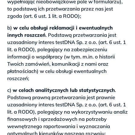
wypełniając nieobowiązkowe pole w formularzu),
to podstawą ich przetwarzania przez nas jest
zgoda (art. 6 ust. 1 lit. a RODO);
b)
w celu obsługi reklamacji i ewentualnych
innych roszczeń
. Podstawą przetwarzania jest
uzasadniony interes testDNA Sp. z o.o. (art. 6 ust. 1
lit. a RODO), polegający na zabezpieczeniu
informacji o współpracy (w tym. m.in. o historii
Twoich zamówień, komunikacji z nami oraz
płatnościach) w celu obsługi ewentualnych
roszczeń;
c)
w celach analitycznych lub statystycznych
.
Podstawą prawną przetwarzania jest prawnie
uzasadniony interes testDNA Sp. z o.o. (art. 6 ust. 1
lit. a RODO), polegający na wykorzystywaniu analiz
finansowych i sprzedażowych na potrzeby
wewnętrznego raportowania i wyznaczania
optymalnych kierunków naszego rozwoju;