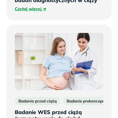
badań diagnostycznych w ciąży
Czytaj
Czytaj więcej
więcej
Badania przed ciążą
Badanie prekoncepcyjne. 
Badanie WES przed ciążą