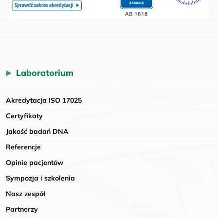
Laboratorium
Akredytacja ISO 17025
Certyfikaty
Jakość badań DNA
Referencje
Opinie pacjentów
Sympozja i szkolenia
Nasz zespół
Partnerzy