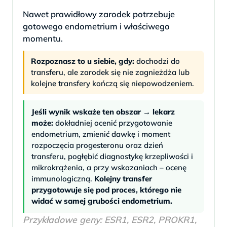
Nawet prawidłowy zarodek potrzebuje
gotowego endometrium i właściwego
momentu.
Rozpoznasz to u siebie, gdy:
dochodzi do
transferu, ale zarodek się nie zagnieżdża lub
kolejne transfery kończą się niepowodzeniem.
Jeśli wynik wskaże ten obszar → lekarz
może:
dokładniej ocenić przygotowanie
endometrium, zmienić dawkę i moment
rozpoczęcia progesteronu oraz dzień
transferu, pogłębić diagnostykę krzepliwości i
mikrokrążenia, a przy wskazaniach – ocenę
immunologiczną.
Kolejny transfer
przygotowuje się pod proces, którego nie
widać w samej grubości endometrium.
Przykładowe geny: ESR1, ESR2, PROKR1,