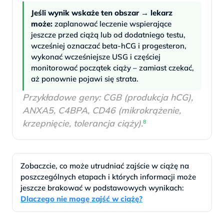
Jeśli wynik wskaże ten obszar → lekarz
może:
zaplanować leczenie wspierające
jeszcze przed ciążą lub od dodatniego testu,
wcześniej oznaczać beta-hCG i progesteron,
wykonać wcześniejsze USG i częściej
monitorować początek ciąży – zamiast czekać,
aż ponownie pojawi się strata.
Przykładowe geny: CGB (produkcja hCG),
ANXA5, C4BPA, CD46 (mikrokrążenie,
krzepnięcie, tolerancja ciąży).
8
Zobaczcie, co może utrudniać zajście w ciążę na
poszczególnych etapach i których informacji może
jeszcze brakować w podstawowych wynikach:
Dlaczego nie mogę zajść w ciążę?