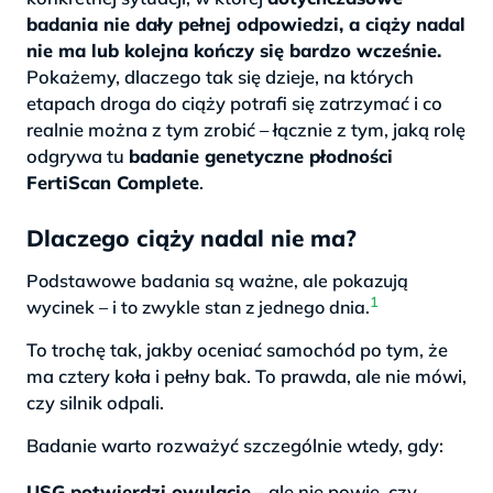
badania nie dały pełnej odpowiedzi, a ciąży nadal
nie ma lub kolejna kończy się bardzo wcześnie.
Pokażemy, dlaczego tak się dzieje, na których
etapach droga do ciąży potrafi się zatrzymać i co
realnie można z tym zrobić – łącznie z tym, jaką rolę
odgrywa tu
badanie genetyczne płodności
FertiScan Complete
.
Dlaczego ciąży nadal nie ma?
Podstawowe badania są ważne, ale pokazują
1
wycinek – i to zwykle stan z jednego dnia.
To trochę tak, jakby oceniać samochód po tym, że
ma cztery koła i pełny bak. To prawda, ale nie mówi,
czy silnik odpali.
Badanie warto rozważyć szczególnie wtedy, gdy:
USG potwierdzi owulację
– ale nie powie, czy