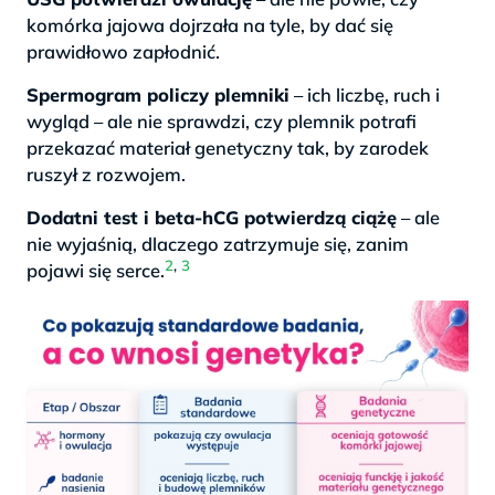
komórka jajowa dojrzała na tyle, by dać się
prawidłowo zapłodnić.
Spermogram policzy plemniki
– ich liczbę, ruch i
wygląd – ale nie sprawdzi, czy plemnik potrafi
przekazać materiał genetyczny tak, by zarodek
ruszył z rozwojem.
Dodatni test i beta-hCG potwierdzą ciążę
– ale
nie wyjaśnią, dlaczego zatrzymuje się, zanim
2
,
3
pojawi się serce.