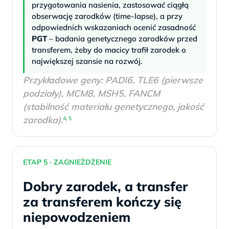
przygotowania nasienia, zastosować ciągłą
obserwację zarodków (time-lapse), a przy
odpowiednich wskazaniach ocenić zasadność
PGT
– badania genetycznego zarodków przed
transferem, żeby do macicy trafił zarodek o
największej szansie na rozwój.
Przykładowe geny: PADI6, TLE6 (pierwsze
podziały), MCM8, MSH5, FANCM
(stabilność materiału genetycznego, jakość
zarodka).
4
,
5
ETAP 5 · ZAGNIEŻDŻENIE
Dobry zarodek, a transfer
za transferem kończy się
niepowodzeniem