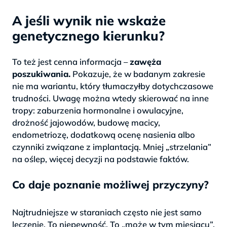
A jeśli wynik nie wskaże
genetycznego kierunku?
To też jest cenna informacja –
zawęża
poszukiwania.
Pokazuje, że w badanym zakresie
nie ma wariantu, który tłumaczyłby dotychczasowe
trudności. Uwagę można wtedy skierować na inne
tropy: zaburzenia hormonalne i owulacyjne,
drożność jajowodów, budowę macicy,
endometriozę, dodatkową ocenę nasienia albo
czynniki związane z implantacją. Mniej „strzelania”
na oślep, więcej decyzji na podstawie faktów.
Co daje poznanie możliwej przyczyny?
Najtrudniejsze w staraniach często nie jest samo
leczenie. To niepewność. To „może w tym miesiącu”,