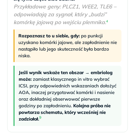
Przykładowe geny: PLCZ1, WEE2, TLE6 –
odpowiadają za sygnał, który „budzi”
komórkę jajową po wejściu plemnika.
4
Rozpoznasz to u siebie, gdy:
po punkcji
uzyskano komórki jajowe, ale zapłodnienie nie
nastąpiło lub jego skuteczność była bardzo
niska.
Jeśli wynik wskaże ten obszar → embriolog
może:
zamiast klasycznego in vitro wybrać
ICSI, przy odpowiednich wskazaniach dołożyć
AOA, inaczej przygotować komórki i nasienie
oraz dokładniej obserwować pierwsze
godziny po zapłodnieniu.
Kolejna próba nie
powtarza schematu, który wcześniej nie
9
zadziałał.