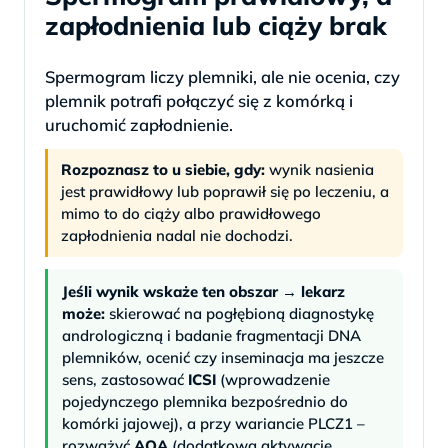
zapłodnienia lub ciąży brak
Spermogram liczy plemniki, ale nie ocenia, czy
plemnik potrafi połączyć się z komórką i
uruchomić zapłodnienie.
Rozpoznasz to u siebie, gdy:
wynik nasienia
jest prawidłowy lub poprawił się po leczeniu, a
mimo to do ciąży albo prawidłowego
zapłodnienia nadal nie dochodzi.
Jeśli wynik wskaże ten obszar → lekarz
może:
skierować na pogłębioną diagnostykę
andrologiczną i badanie fragmentacji DNA
plemników, ocenić czy inseminacja ma jeszcze
sens, zastosować
ICSI
(wprowadzenie
pojedynczego plemnika bezpośrednio do
komórki jajowej), a przy wariancie PLCZ1 –
rozważyć
AOA
(dodatkową aktywację