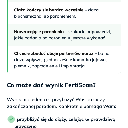
Ciąża kończy się bardzo wcześnie
– ciążą
biochemiczną lub poronieniem.
Nawracające poronienia
– szukacie odpowiedzi,
jakie badania po poronieniu jeszcze wykonać.
Chcecie zbadać oboje partnerów naraz
– bo na
ciążę wpływają jednocześnie komórka jajowa,
plemnik, zapłodnienie i implantacja.
Co może dać wynik FertiScan?
Wynik ma jeden cel: przybliżyć Was do ciąży
zakończonej porodem. Konkretnie pomaga Wam:
przybliżyć się do ciąży, celując w prawdziwą
przyczynę