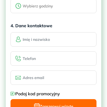
4. Dane kontaktowe
Podaj kod promocyjny
Zarezerwuj wizytę