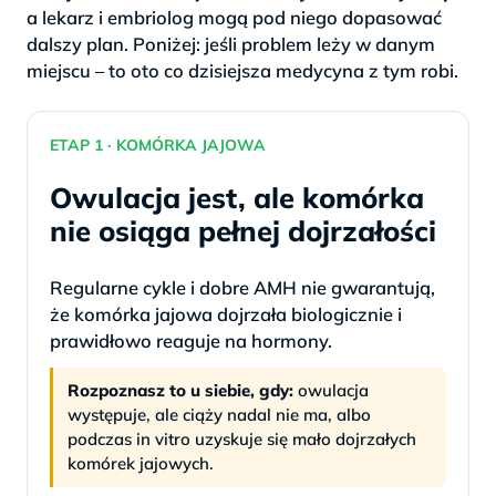
a lekarz i embriolog mogą pod niego dopasować
dalszy plan. Poniżej: jeśli problem leży w danym
miejscu – to oto co dzisiejsza medycyna z tym robi.
ETAP 1 · KOMÓRKA JAJOWA
Owulacja jest, ale komórka
nie osiąga pełnej dojrzałości
Regularne cykle i dobre AMH nie gwarantują,
że komórka jajowa dojrzała biologicznie i
prawidłowo reaguje na hormony.
Rozpoznasz to u siebie, gdy:
owulacja
występuje, ale ciąży nadal nie ma, albo
podczas in vitro uzyskuje się mało dojrzałych
komórek jajowych.