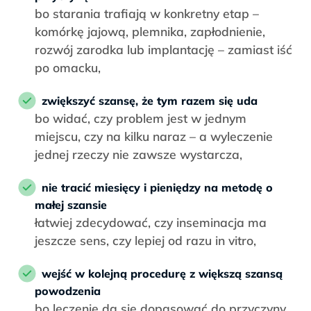
bo starania trafiają w konkretny etap –
komórkę jajową, plemnika, zapłodnienie,
rozwój zarodka lub implantację – zamiast iść
po omacku,
zwiększyć szansę, że tym razem się uda
bo widać, czy problem jest w jednym
miejscu, czy na kilku naraz – a wyleczenie
jednej rzeczy nie zawsze wystarcza,
nie tracić miesięcy i pieniędzy na metodę o
małej szansie
łatwiej zdecydować, czy inseminacja ma
jeszcze sens, czy lepiej od razu in vitro,
wejść w kolejną procedurę z większą szansą
powodzenia
bo leczenie da się dopasować do przyczyny