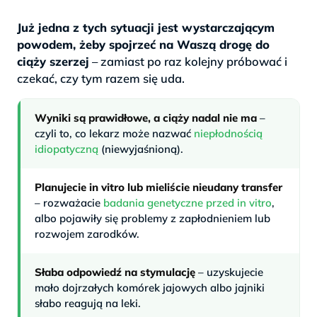
Już jedna z tych sytuacji jest wystarczającym
powodem, żeby spojrzeć na Waszą drogę do
ciąży szerzej
– zamiast po raz kolejny próbować i
czekać, czy tym razem się uda.
Wyniki są prawidłowe, a ciąży nadal nie ma
–
czyli to, co lekarz może nazwać
niepłodnością
idiopatyczną
(niewyjaśnioną).
Planujecie in vitro lub mieliście nieudany transfer
– rozważacie
badania genetyczne przed in vitro
,
albo pojawiły się problemy z zapłodnieniem lub
rozwojem zarodków.
Słaba odpowiedź na stymulację
– uzyskujecie
mało dojrzałych komórek jajowych albo jajniki
słabo reagują na leki.