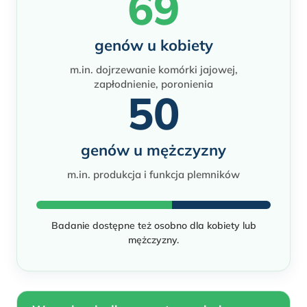
69
genów u kobiety
m.in. dojrzewanie komórki jajowej,
zapłodnienie, poronienia
50
genów u mężczyzny
m.in. produkcja i funkcja plemników
Badanie dostępne też osobno dla kobiety lub
mężczyzny.