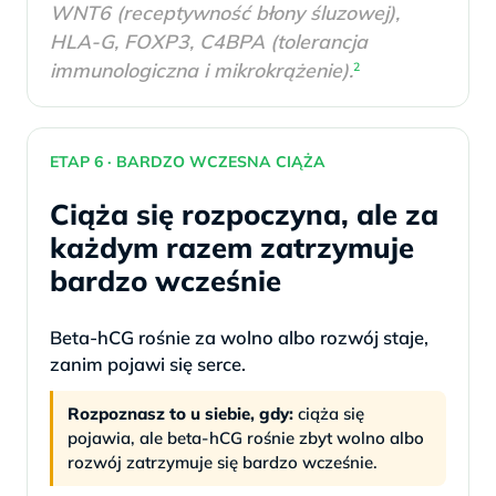
WNT6 (receptywność błony śluzowej),
HLA-G, FOXP3, C4BPA (tolerancja
immunologiczna i mikrokrążenie).
2
ETAP 6 · BARDZO WCZESNA CIĄŻA
Ciąża się rozpoczyna, ale za
każdym razem zatrzymuje
bardzo wcześnie
Beta-hCG rośnie za wolno albo rozwój staje,
zanim pojawi się serce.
Rozpoznasz to u siebie, gdy:
ciąża się
pojawia, ale beta-hCG rośnie zbyt wolno albo
rozwój zatrzymuje się bardzo wcześnie.