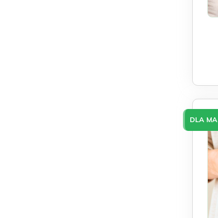
DLA MA