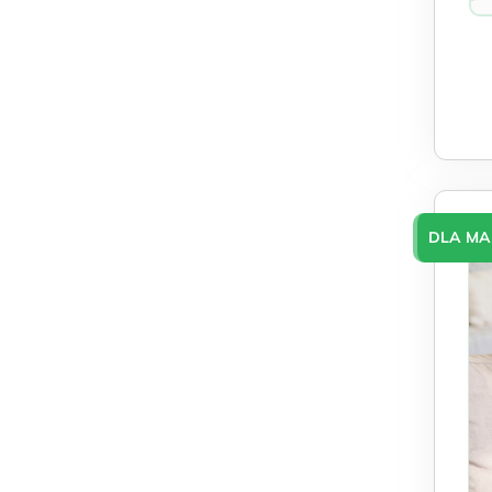
DLA MA