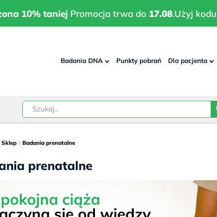
wrodzona 10% taniej
Promocja trwa do
17.08
.
Użyj kodu:
pla
zona 10% taniej
Promocja trwa do
17.08
.
Użyj kodu
Badania DNA
Punkty pobrań
Dla pacjenta
–
w
›
›
Sklep
Badania prenatalne
ania prenatalne