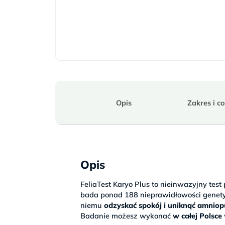
Opis
Zakres i c
Opis
FeliaTest Karyo Plus to nieinwazyjny tes
bada ponad 188 nieprawidłowości genety
niemu
odzyskać spokój i uniknąć amniop
Badanie możesz wykonać
w całej Polsce