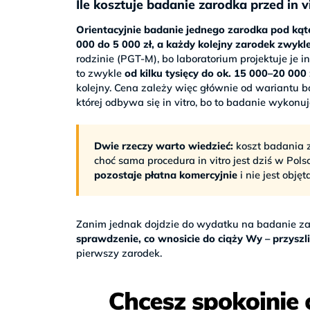
Ile kosztuje badanie zarodka przed in v
Orientacyjnie badanie jednego zarodka pod kąt
000 do 5 000 zł, a każdy kolejny zarodek zwykle
rodzinie (PGT-M), bo laboratorium projektuje je 
to zwykle
od kilku tysięcy do ok. 15 000–20 000
kolejny. Cena zależy więc głównie od wariantu 
której odbywa się in vitro, bo to badanie wykonu
Dwie rzeczy warto wiedzieć:
koszt badania z
choć sama procedura in vitro jest dziś w Po
pozostaje płatna komercyjnie
i nie jest objęt
Zanim jednak dojdzie do wydatku na badanie zarod
sprawdzenie, co wnosicie do ciąży Wy – przyszli
pierwszy zarodek.