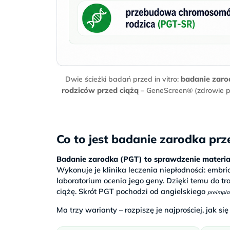
badanie zaro
Dwie ścieżki badań przed in vitro:
rodziców przed ciążą
– GeneScreen® (zdrowie prz
Co to jest badanie zarodka prze
Badanie zarodka (PGT) to sprawdzenie materiał
Wykonuje je klinika leczenia niepłodności: embri
laboratorium ocenia jego geny. Dzięki temu do 
ciążę. Skrót PGT pochodzi od angielskiego
preimpla
Ma trzy warianty – rozpiszę je najprościej, jak się