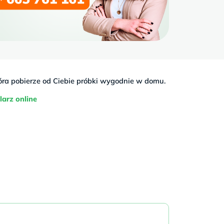
tóra pobierze od Ciebie próbki wygodnie w domu.
larz online