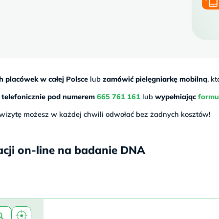
h placówek w całej Polsce
lub
zamówić pielęgniarkę mobilną
, k
ć
telefonicznie pod numerem
665 761 161
lub
wypełniając
formu
wizytę możesz w każdej chwili odwołać bez żadnych kosztów!
acji on-line na badanie DNA