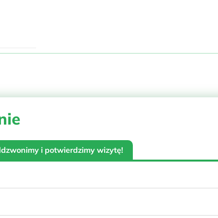
nie
oddzwonimy i potwierdzimy wizytę!