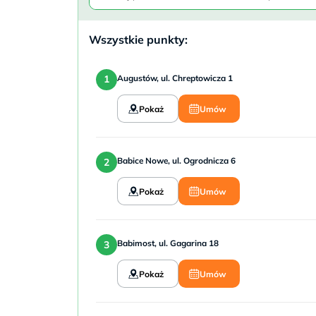
Wszystkie punkty:
Augustów, ul. Chreptowicza 1
Pokaż
Umów
Babice Nowe, ul. Ogrodnicza 6
Pokaż
Umów
Babimost, ul. Gagarina 18
Pokaż
Umów