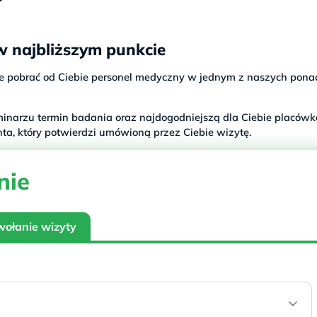
w najbliższym punkcie
e pobrać od Ciebie personel medyczny w jednym z naszych pona
rminarzu termin badania oraz najdogodniejszą dla Ciebie placówk
nta, który potwierdzi umówioną przez Ciebie wizytę.
nie
wołanie wizyty