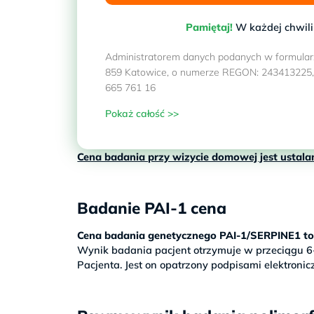
Pamiętaj!
W każdej chwili
Administratorem danych podanych w formularzu 
859 Katowice, o numerze REGON: 243413225, N
665 761 16
Pokaż całość >>
Cena badania przy wizycie domowej jest ustala
Badanie PAI-1 cena
Cena badania genetycznego PAI-1/SERPINE1 to
Wynik badania pacjent otrzymuje w przeciągu 6
Pacjenta. Jest on opatrzony podpisami elektronic