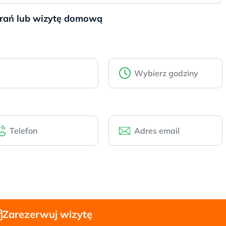
brań lub wizytę domową
Zarezerwuj wizytę