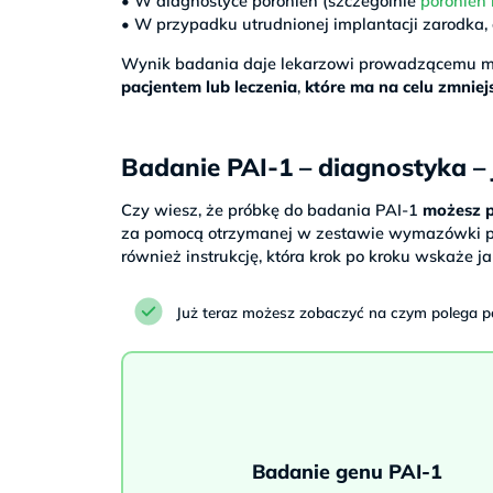
• W diagnostyce poronień (szczególnie
poronie
• W przypadku utrudnionej implantacji zarodka,
Wynik badania daje lekarzowi prowadzącemu 
pacjentem lub leczenia
,
które ma na celu zmniej
Badanie PAI-1 – diagnostyka –
Czy wiesz, że próbkę do badania PAI-1
możesz p
za pomocą otrzymanej w zestawie wymazówki pot
również instrukcję, która krok po kroku wskaże 
Już teraz możesz zobaczyć na czym polega p
Badanie genu PAI-1