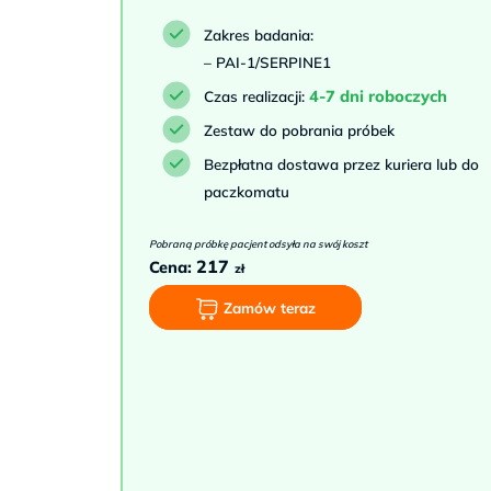
Zakres badania:
– PAI-1/SERPINE1
4-7 dni roboczych
Czas realizacji:
Zestaw do pobrania próbek
Bezpłatna dostawa przez kuriera lub do
paczkomatu
Pobraną próbkę pacjent odsyła na swój koszt
217
Cena:
zł
Zamów teraz