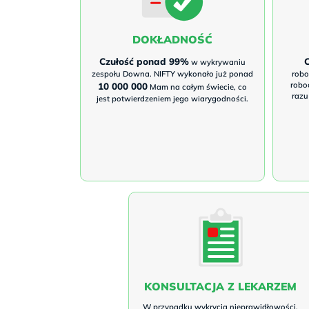
DOKŁADNOŚĆ
Czułość ponad 99%
C
w wykrywaniu
zespołu Downa. NIFTY wykonało już ponad
robo
10 000 000
robo
Mam na całym świecie, co
razu
jest potwierdzeniem jego wiarygodności.
KONSULTACJA Z LEKARZEM
W przypadku wykrycia nieprawidłowości,