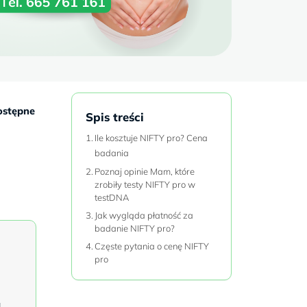
dostępne
Spis treści
Ile kosztuje NIFTY pro? Cena
badania
Poznaj opinie Mam, które
zrobiły testy NIFTY pro w
testDNA
Jak wygląda płatność za
badanie NIFTY pro?
Częste pytania o cenę NIFTY
pro
a