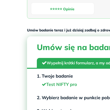
⭐⭐⭐⭐⭐ Opinie
Umów badanie teraz i już dzisiaj zadbaj o zdr
Umów się na bada
Wypełnij krótki formularz, a my 
1. Twoje badanie
Test NIFTY pro
2. Wybierz badanie w punkcie po