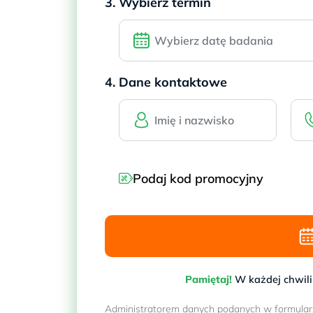
3. Wybierz termin
4. Dane kontaktowe
Podaj kod promocyjny
Pamiętaj!
W każdej chwili
Administratorem danych podanych w formularzu 