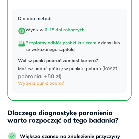
Dla obu metod:
Wynik w
6–15 dni roboczych
Bezpłatny odbiór próbki kurierem
z domu lub
ze wskazanego szpitala
Wolisz punkt pobrań zamiast kuriera?
(koszt
Możesz oddać próbkę w punkcie pobrań
pobrania: +50 zł)
.
Wybierz punkt pobrań
Dlaczego diagnostykę poronienia
warto rozpocząć od tego badania?
Większa szansa na znalezienie przyczyny