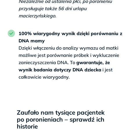
Niezależnie od ustalenia płci, po poronieniu
przysługuje także 56 dni urlopu
macierzyńskiego.
100% wiarygodny wynik dzięki porównaniu z
DNA mamy
Dzięki włączeniu do analizy wymazu od matki
możliwe jest porównanie próbek i wykluczenie
zanieczyszczenia DNA. To
gwarantuje, że
wynik badania dotyczy DNA dziecka
i jest
całkowicie wiarygodny.
Zaufało nam tysiące pacjentek
po poronieniach – sprawdź ich
historie