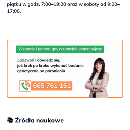
piątku w godz. 7:00–19:00 oraz w soboty od 9:00–
17:00.
Porozmawiaj z konsultantem
665 761 161
📚 Źródła naukowe