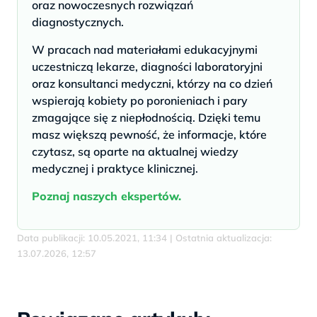
oraz nowoczesnych rozwiązań
diagnostycznych.
W pracach nad materiałami edukacyjnymi
uczestniczą lekarze, diagności laboratoryjni
oraz konsultanci medyczni, którzy na co dzień
wspierają kobiety po poronieniach i pary
zmagające się z niepłodnością. Dzięki temu
masz większą pewność, że informacje, które
czytasz, są oparte na aktualnej wiedzy
medycznej i praktyce klinicznej.
Poznaj naszych ekspertów.
Data publikacji: 10.05.2021, 11:34 | Ostatnia aktualizacja:
13.07.2026, 12:57