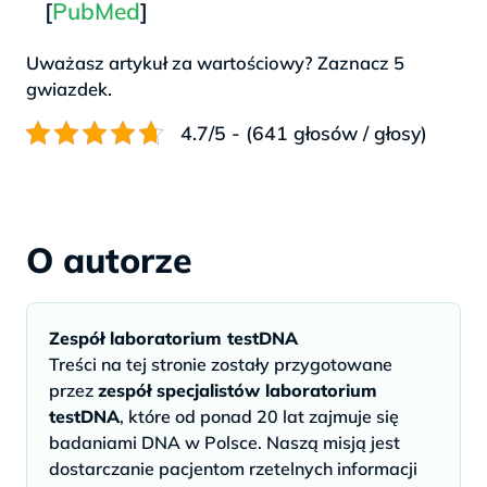
[
PubMed
]
Uważasz artykuł za wartościowy? Zaznacz 5
gwiazdek.
4.7/5 - (641 głosów / głosy)
.
O autorze
Zespół laboratorium testDNA
Treści na tej stronie zostały przygotowane
przez
zespół specjalistów laboratorium
testDNA
, które od ponad 20 lat zajmuje się
badaniami DNA w Polsce. Naszą misją jest
dostarczanie pacjentom rzetelnych informacji