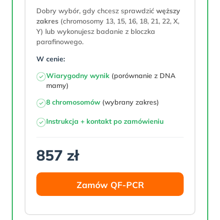
Dobry wybór, gdy chcesz sprawdzić
węższy
zakres
(chromosomy 13, 15, 16, 18, 21, 22, X,
Y) lub wykonujesz badanie z bloczka
parafinowego.
W cenie:
Wiarygodny wynik
(porównanie z DNA
mamy)
8 chromosomów
(wybrany zakres)
Instrukcja + kontakt po zamówieniu
857 zł
Zamów QF-PCR