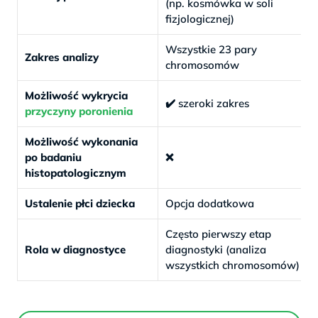
(np. kosmówka w soli
fizjologicznej)
Wszystkie 23 pary
Zakres analizy
chromosomów
Możliwość wykrycia
✔️ szeroki zakres
przyczyny poronienia
Możliwość wykonania
po badaniu
❌
histopatologicznym
Ustalenie płci dziecka
Opcja dodatkowa
Często pierwszy etap
Rola w diagnostyce
diagnostyki (analiza
wszystkich chromosomów)