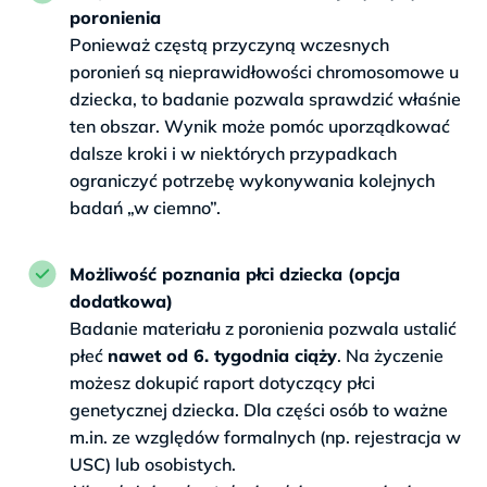
poronienia
Ponieważ częstą przyczyną wczesnych
poronień są nieprawidłowości chromosomowe u
dziecka, to badanie pozwala sprawdzić właśnie
ten obszar. Wynik może pomóc uporządkować
dalsze kroki i w niektórych przypadkach
ograniczyć potrzebę wykonywania kolejnych
badań „w ciemno”.
Możliwość poznania płci dziecka (opcja
dodatkowa)
Badanie materiału z poronienia pozwala ustalić
płeć
nawet od 6. tygodnia ciąży
. Na życzenie
możesz dokupić raport dotyczący płci
genetycznej dziecka. Dla części osób to ważne
m.in. ze względów formalnych (np. rejestracja w
USC) lub osobistych.