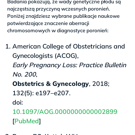
Badania pokazują, że wady genetyczne płodu są
najczęstszą przyczyną wczesnych poronień.
Poniżej znajdziesz wybrane publikacje naukowe
potwierdzające znaczenie aberracji
chromosomowych w diagnostyce poronień:
American College of Obstetricians and
Gynecologists (ACOG),
Early Pregnancy Loss: Practice Bulletin
No. 200
,
Obstetrics & Gynecology
, 2018;
132(5): e197–e207.
doi:
10.1097/AOG.0000000000002899
[
PubMed
]