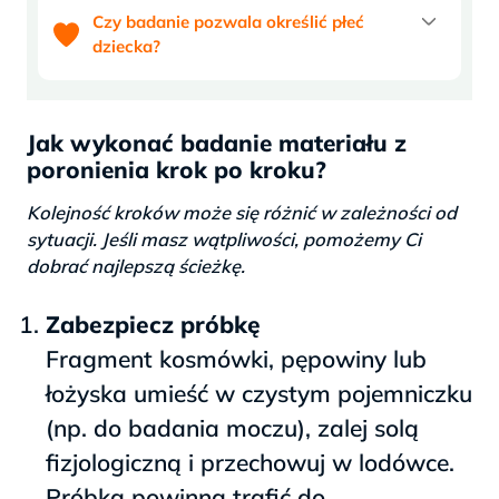
Czy badanie pozwala określić płeć
dziecka?
Jak wykonać badanie materiału z
poronienia krok po kroku?
Kolejność kroków może się różnić w zależności od
sytuacji. Jeśli masz wątpliwości, pomożemy Ci
dobrać najlepszą ścieżkę.
Zabezpiecz próbkę
Fragment kosmówki, pępowiny lub
łożyska umieść w czystym pojemniczku
(np. do badania moczu), zalej solą
fizjologiczną i przechowuj w lodówce.
Próbka powinna trafić do