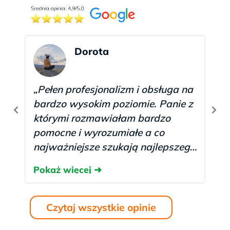
Dorota
„Pełen profesjonalizm i obsługa na
bardzo wysokim poziomie. Panie z
którymi rozmawiałam bardzo
pomocne i wyrozumiałe a co
najważniejsze szukają najlepszego
rozwiązania dla pacjentki. Dzięki
laboratorium i zasugerowaniu
dodatkowego badania
dowiedziałam się co mi jest
Czytaj wszystkie opinie
jednocześnie oszczędzając przy