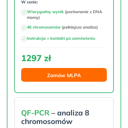
W cenie:
Wiarygodny wynik
(porównanie z DNA
mamy)
46 chromosomów
(pełniejsza analiza)
Instrukcja + kontakt po zamówieniu
1297 zł
Zamów MLPA
QF-PCR
– analiza 8
chromosomów