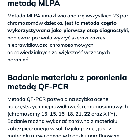
metodą MLPA
Metoda MLPA umożliwia analizę wszystkich 23 par
chromosomów dziecka. Jest to
metoda często
wykorzystywana jako pierwszy etap diagnostyki
,
ponieważ pozwala wykryć szeroki zakres
nieprawidłowości chromosomowych
odpowiedzialnych za większość wczesnych
poronień.
Badanie materiału z poronienia
metodą QF-PCR
Metoda QF-PCR pozwala na szybką ocenę
najczęstszych nieprawidłowości chromosomowych
(chromosomy 13, 15, 16, 18, 21, 22 oraz X i Y).
Badanie można wykonać zarówno z materiału
zabezpieczonego w soli fizjologicznej, jak i z
materiału utrwalonego w bloczku parafinowym,