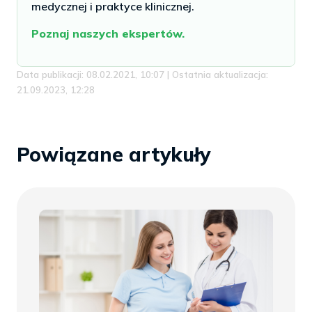
medycznej i praktyce klinicznej.
Poznaj naszych ekspertów.
Data publikacji: 08.02.2021, 10:07 | Ostatnia aktualizacja:
21.09.2023, 12:28
Powiązane artykuły