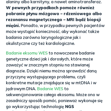
alaniny albo karnityny, a nawet aminotransferaz.
W pewnych przypadkach pomoże również
pobranie płynu mózgowo – rdzeniowego albo
rezonansu magnetycznego – MRI bądź biopsji
mięśni.
Ponadto, w przypadku pewnych pacjentów
może wystąpić konieczność, aby wykonać także
badania zarówno laryngologiczne jak i
okulistyczne czy też kardiologiczne.
Badanie eksomu WES
to nowoczesne badanie
genetyczne dzieci jak i dorosłych, które może
zaważyć w znacznym stopniu na stawianej
diagnozie. Dzięki niemu można sprawdzić daną
przyczynę występującego problemu, czyli
konkretne mutacje znajdujące się w mtDNA i w
jądrowym DNA.
Badanie WES
to
sekwencjonowanie całego ekosomu. Może ono w
zasadniczy sposób pomóc, ponieważ wykonuje się
go wykorzystując technologię
NGS