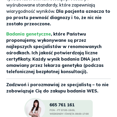
wyśrubowane standardy, które zapewniają
wiarygodność wyników.
Dla pacjenta oznacza to
po prostu pewność diagnozy i to, że nic nie
zostało przeoczone.
Badania genetyczne
, które Państwu
proponujemy, wykonywane są przez
najlepszych specjalistów w renomowanych
ośrodkach. Ich jakość potwierdzają liczne
certyfikaty. Każdy wynik badania DNA jest
omawiany przez lekarza genetyka (podczas
telefonicznej bezpłatnej konsultacji).
Zadzwoń i porozmawiaj ze specjalistą – to nie
zobowiązuje Cię do zakupu badania WES.