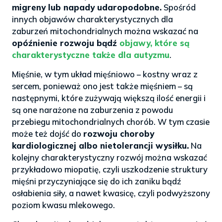
migreny lub napady udaropodobne.
Spośród
innych objawów charakterystycznych dla
zaburzeń mitochondrialnych można wskazać na
opóźnienie rozwoju bądź
objawy, które są
charakterystyczne także dla autyzmu
.
Mięśnie, w tym układ mięśniowo – kostny wraz z
sercem, ponieważ ono jest także mięśniem – są
następnymi, które zużywają większą ilość energii i
są one narażone na zaburzenia z powodu
przebiegu mitochondrialnych chorób. W tym czasie
może też dojść do
rozwoju choroby
kardiologicznej albo nietolerancji wysiłku.
Na
kolejny charakterystyczny rozwój można wskazać
przykładowo miopatię, czyli uszkodzenie struktury
mięśni przyczyniające się do ich zaniku bądź
osłabienia siły, a nawet kwasicę, czyli podwyższony
poziom kwasu mlekowego.