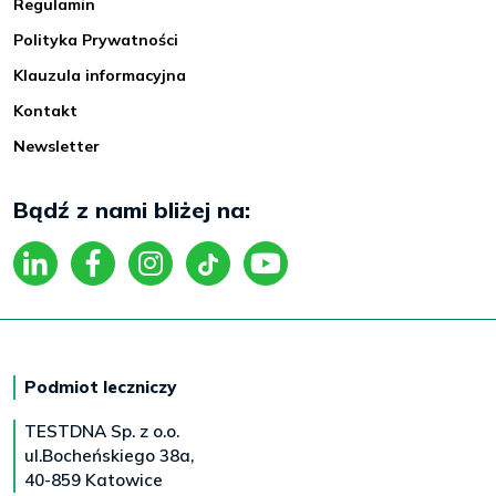
Regulamin
Polityka Prywatności
Klauzula informacyjna
Kontakt
Newsletter
Bądź z nami bliżej na:
Podmiot leczniczy
TESTDNA Sp. z o.o.
ul.Bocheńskiego 38a,
40-859 Katowice