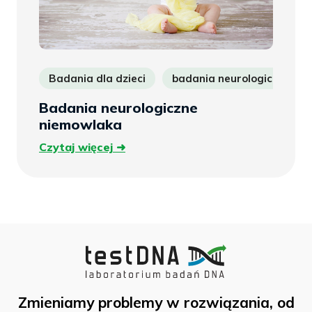
Badania dla dzieci
badania neurologiczne
Badania neurologiczne
niemowlaka
Czytaj
Czytaj więcej
więcej
Zmieniamy problemy w rozwiązania, od