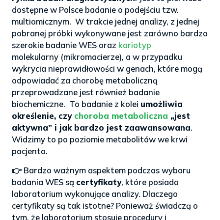
dostępne w Polsce badanie o podejściu tzw.
multiomicznym. W trakcie jednej analizy, z jednej
pobranej próbki wykonywane jest zarówno bardzo
szerokie badanie WES oraz
kariotyp
molekularny (mikromacierze), a w przypadku
wykrycia nieprawidłowości w genach, które mogą
odpowiadać za chorobę metaboliczną
przeprowadzane jest również badanie
biochemiczne. To badanie z kolei
umożliwia
określenie, czy
choroba metaboliczna
„jest
aktywna” i jak bardzo jest zaawansowana
.
Widzimy to po poziomie metabolitów we krwi
pacjenta.
👉 Bardzo ważnym aspektem podczas wyboru
badania WES są
certyfikaty
, które posiada
laboratorium wykonujące analizy. Dlaczego
certyfikaty są tak istotne? Ponieważ świadczą o
tym, że laboratorium stosuje procedury i