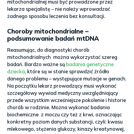
mitochondrialnej musi być prowadzone przez
lekarza specjalistę – nie należy wprowadzać
żadnego sposobu leczenia bez konsultacji.
Choroby mitochondrialne –
podsumowanie badań mtDNA
Reasumując, do diagnostyki chorób
mitochondrialnych można wykorzystać szereg
badań. Bardzo ważne są
badania genetyczne
dziecka
, które są w stanie sprawdzić źródło
danego problemu – występujące mutacje w genach.
Na początku lekarz prowadzący musi wykonać
szczegółowy wywiad medyczny uwzględniający
przede wszystkim wcześniejsze pokolenie i historie
chorób w rodzinie. Można wykonać badania
biochemiczne z moczu czy też z krwi, oznaczając
konkretny poziom danych substancji, czyli: kwasu
mlekowego, stężenia glukozy, kinazy kreatynowej,