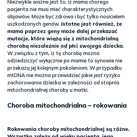
Niezwykle ważne jest to, iż mama chorego
pacjenta nie musi mieć charakterystycznych
objawów. Może być zdrowa i być tylko nosicielem
uszkodzonych genów.
Istotne jest również, że
mama poprzez geny może dalej przekazać
mutacje, które wiążą się z mitochondrialną
chorobą niezależnie od płci swojego dziecka.
W związku z tym, iż tę chorobę można
odziedziczyć wyłącznie po mamie to synowie nie
przekażą jej kolejnym pokoleniom. W przypadku
mtDNA nie można przewidzieć jakie jest ryzyko
zachorowania dziecka w zależności od stopnia
mitochondrialnej choroby u matki.
Choroba mitochondrialna – rokowania
Rokowania choroby mitochondrialnej są różne.
Wszystko zależy od wieku pacjenta, jego