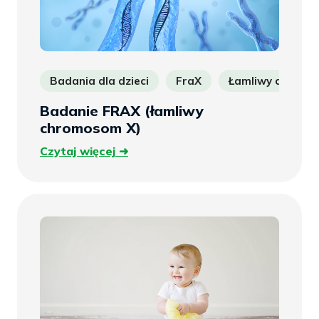
Badania dla dzieci
FraX
Łamliwy chromo
Badanie FRAX (łamliwy
chromosom X)
Czytaj
Czytaj więcej
więcej