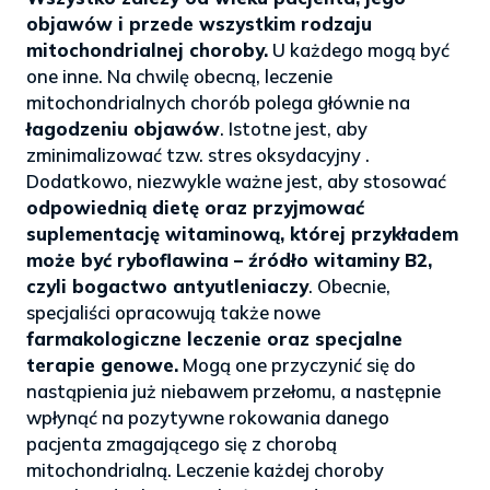
objawów i przede wszystkim rodzaju
mitochondrialnej choroby.
U każdego mogą być
one inne. Na chwilę obecną, leczenie
mitochondrialnych chorób polega głównie na
łagodzeniu objawów
. Istotne jest, aby
zminimalizować tzw. stres oksydacyjny .
Dodatkowo, niezwykle ważne jest, aby stosować
odpowiednią dietę oraz przyjmować
suplementację witaminową, której przykładem
może być ryboflawina – źródło witaminy B2,
czyli bogactwo antyutleniaczy
. Obecnie,
specjaliści opracowują także nowe
farmakologiczne leczenie oraz specjalne
terapie genowe.
Mogą one przyczynić się do
nastąpienia już niebawem przełomu, a następnie
wpłynąć na pozytywne rokowania danego
pacjenta zmagającego się z chorobą
mitochondrialną. Leczenie każdej choroby