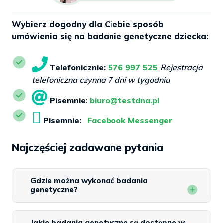
Wybierz dogodny dla Ciebie sposób
umówienia się na badanie genetyczne dziecka:
Telefonicznie:
576 997 525
Rejestracja
telefoniczna czynna 7 dni w tygodniu
Pisemnie
:
biuro@testdna.pl
Pisemnie:
Facebook Messenger
Najczęściej zadawane pytania
Gdzie można wykonać badania
genetyczne?
Jakie badania genetyczne są dostępne w