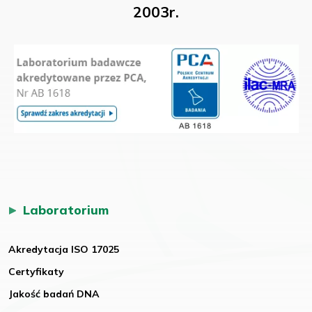
2003r.
Laboratorium
Akredytacja ISO 17025
Certyfikaty
Jakość badań DNA