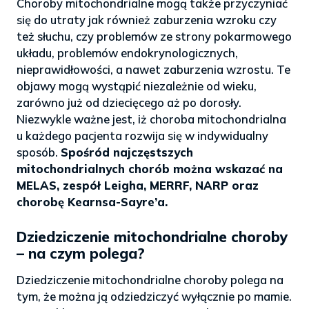
Choroby mitochondrialne mogą także przyczyniać
się do utraty jak również zaburzenia wzroku czy
też słuchu, czy problemów ze strony pokarmowego
układu, problemów endokrynologicznych,
nieprawidłowości, a nawet zaburzenia wzrostu. Te
objawy mogą wystąpić niezależnie od wieku,
zarówno już od dziecięcego aż po dorosły.
Niezwykle ważne jest, iż choroba mitochondrialna
u każdego pacjenta rozwija się w indywidualny
sposób.
Spośród najczęstszych
mitochondrialnych chorób można wskazać na
MELAS, zespół Leigha, MERRF, NARP oraz
chorobę Kearnsa-Sayre’a.
Dziedziczenie mitochondrialne choroby
– na czym polega?
Dziedziczenie mitochondrialne choroby polega na
tym, że można ją odziedziczyć wyłącznie po mamie.