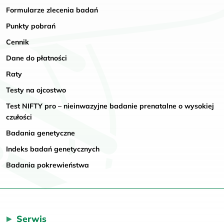
Formularze zlecenia badań
Punkty pobrań
Cennik
Dane do płatności
Raty
Testy na ojcostwo
Test NIFTY pro – nieinwazyjne badanie prenatalne o wysokiej
czułości
Badania genetyczne
Indeks badań genetycznych
Badania pokrewieństwa
Serwis