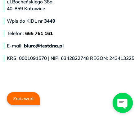
ul.Bocheńskiego 38a,
40-859 Katowice
Wpis do KIDL nr
3449
Telefon:
665 761 161
E-mail:
biuro@testdna.pl
KRS: 0001091570 | NIP: 6342822748 REGON: 243413225
Zadzwoń