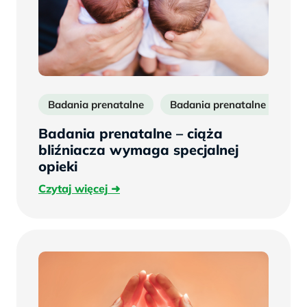
Badania prenatalne
Badania prenatalne w ciąży 
Badania prenatalne – ciąża
bliźniacza wymaga specjalnej
opieki
Czytaj
Czytaj więcej
więcej