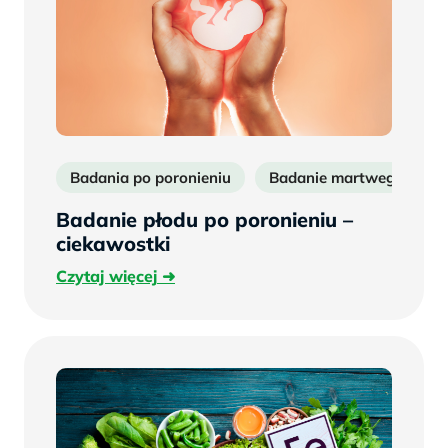
Badania po poronieniu
Badanie martwego płodu
Badanie płodu po poronieniu –
ciekawostki
Czytaj
Czytaj więcej
więcej