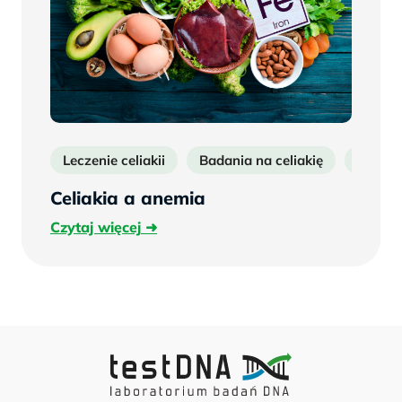
Leczenie celiakii
Badania na celiakię
Anemi
Celiakia a anemia
Czytaj
Czytaj więcej
więcej