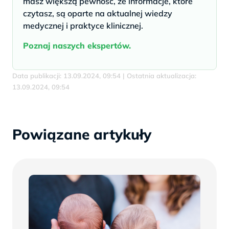
masz większą pewność, że informacje, które
czytasz, są oparte na aktualnej wiedzy
medycznej i praktyce klinicznej.
Poznaj naszych ekspertów.
Data publikacji: 13.09.2024, 09:54 | Ostatnia aktualizacja:
13.09.2024, 09:54
Powiązane artykuły