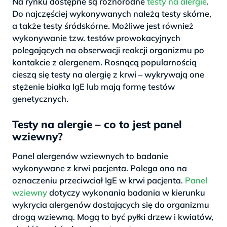
Na rynku dostępne są różnorodne
testy na alergie
.
Do najczęściej wykonywanych należą testy skórne,
a także testy śródskórne. Możliwe jest również
wykonywanie tzw. testów prowokacyjnych
polegających na obserwacji reakcji organizmu po
kontakcie z alergenem. Rosnącą popularnością
cieszą się testy na alergię z krwi – wykrywają one
stężenie białka IgE lub mają formę testów
genetycznych.
Testy na alergie – co to jest panel
wziewny?
Panel alergenów wziewnych to badanie
wykonywane z krwi pacjenta. Polega ono na
oznaczeniu przeciwciał IgE w krwi pacjenta.
Panel
wziewny
dotyczy wykonania badania w kierunku
wykrycia alergenów dostających się do organizmu
drogą wziewną. Mogą to być pyłki drzew i kwiatów,