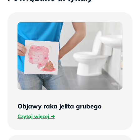
Objawy raka jelita grubego
Czytaj
Czytaj więcej
więcej