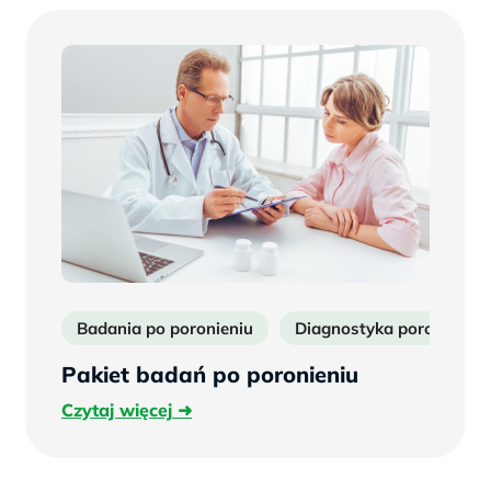
Badania po poronieniu
Diagnostyka poronień
Pakiet badań po poronieniu
Czytaj
Czytaj więcej
więcej