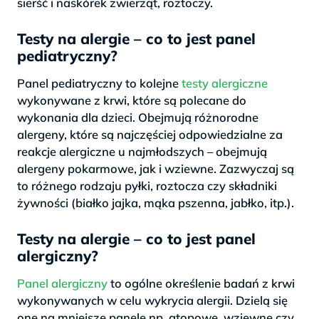
sierść i naskórek zwierząt, roztoczy.
Testy na alergie – co to jest panel
pediatryczny?
Panel pediatryczny to kolejne
testy alergiczne
wykonywane z krwi, które są polecane do
wykonania dla dzieci. Obejmują różnorodne
alergeny, które są najczęściej odpowiedzialne za
reakcje alergiczne u najmłodszych – obejmują
alergeny pokarmowe, jak i wziewne. Zazwyczaj są
to różnego rodzaju pyłki, roztocza czy składniki
żywności (białko jajka, mąka pszenna, jabłko, itp.).
Testy na alergie – co to jest panel
alergiczny?
Panel alergiczny
to ogólne określenie badań z krwi
wykonywanych w celu wykrycia alergii. Dzielą się
one na mniejsze panele np. atopowe, wziewne czy