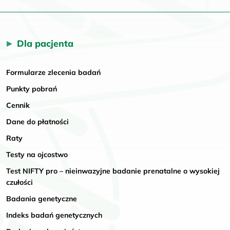
Dla pacjenta
Formularze zlecenia badań
Punkty pobrań
Cennik
Dane do płatności
Raty
Testy na ojcostwo
Test NIFTY pro – nieinwazyjne badanie prenatalne o wysokiej
czułości
Badania genetyczne
Indeks badań genetycznych