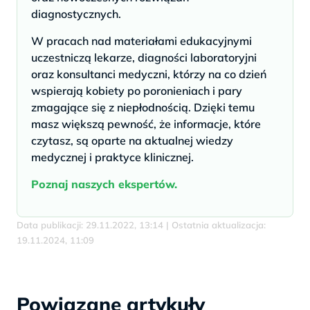
diagnostycznych.
W pracach nad materiałami edukacyjnymi
uczestniczą lekarze, diagności laboratoryjni
oraz konsultanci medyczni, którzy na co dzień
wspierają kobiety po poronieniach i pary
zmagające się z niepłodnością. Dzięki temu
masz większą pewność, że informacje, które
czytasz, są oparte na aktualnej wiedzy
medycznej i praktyce klinicznej.
Poznaj naszych ekspertów.
Data publikacji: 29.11.2022, 13:14 | Ostatnia aktualizacja:
19.11.2024, 11:09
Powiązane artykuły