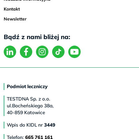
Kontakt
Newsletter
Bądź z nami bliżej na:
Podmiot leczniczy
TESTDNA Sp. z o.o.
ul.Bocheńskiego 38a,
40-859 Katowice
Wpis do KIDL nr
3449
Telefon:
665 761 161