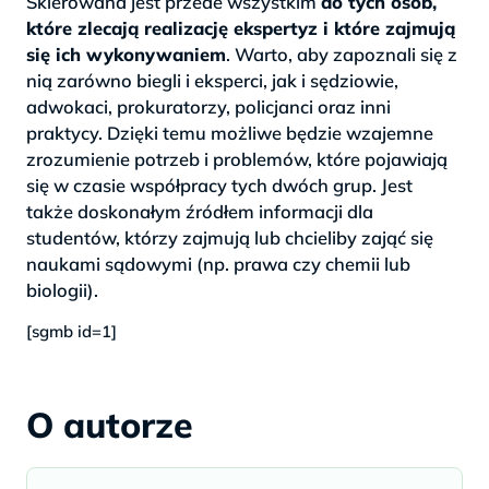
Skierowana jest przede wszystkim
do tych osób,
które zlecają realizację ekspertyz i które zajmują
się ich wykonywaniem
. Warto, aby zapoznali się z
nią zarówno biegli i eksperci, jak i sędziowie,
adwokaci, prokuratorzy, policjanci oraz inni
praktycy. Dzięki temu możliwe będzie wzajemne
zrozumienie potrzeb i problemów, które pojawiają
się w czasie współpracy tych dwóch grup. Jest
także doskonałym źródłem informacji dla
studentów, którzy zajmują lub chcieliby zająć się
naukami sądowymi (np. prawa czy chemii lub
biologii).
[sgmb id=1]
O autorze