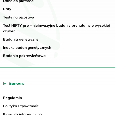
Dane do płatności
Raty
Testy na ojcostwo
Test NIFTY pro – nieinwazyjne badanie prenatalne o wysokiej
czułości
Badania genetyczne
Indeks badań genetycznych
Badania pokrewieństwa
Serwis
Regulamin
Polityka Prywatności
Klauzula informacyjna