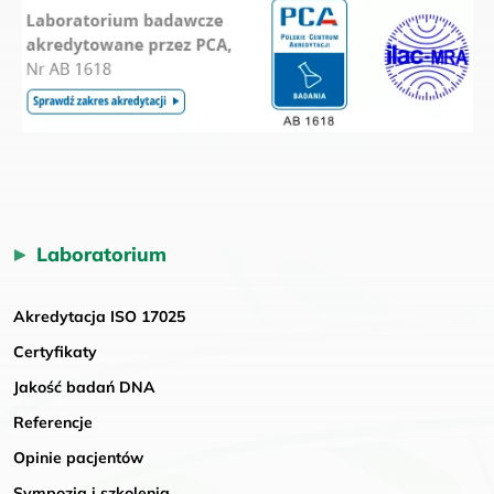
Laboratorium
Akredytacja ISO 17025
Certyfikaty
Jakość badań DNA
Referencje
Opinie pacjentów
Sympozja i szkolenia