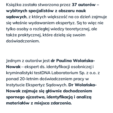
Książka została stworzona przez
37 autorów –
wybitnych specjalistów z obszaru nauk
sądowych
, z których większość na co dzień zajmuje
się właśnie wydawaniem ekspertyz. Są to więc nie
tylko osoby o rozległej wiedzy teoretycznej, ale
także praktycznej, które dzielą się swoim
doświadczeniem.
Jednym z autorów jest
dr Paulina Wolańska-
Nowak
– ekspert ds. identyfikacji osobniczej i
kryminalistyki testDNA Laboratorium Sp. z o.o. z
ponad 20-letnim doświadczeniem pracy w
Instytucie Ekspertyz Sądowych.
Dr Wolańska-
Nowak zajmuje się głównie dochodzeniem
spornego ojcostwa, identyfikacją i analizą
materiałów z miejsca zdarzenia.