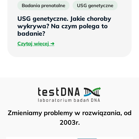
Badania prenatalne
USG genetyczne
USG genetyczne. Jakie choroby
wykrywa? Na czym polega to
badanie?
Czytaj
Czytaj więcej
więcej
Zmieniamy problemy w rozwiązania, od
2003r.