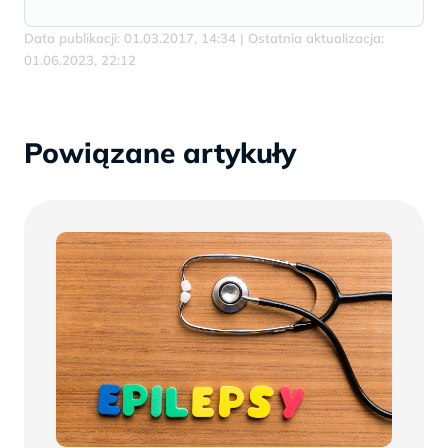
Data publikacji: 01.03.2017, 14:34 | Ostatnia aktualizacja:
01.06.2023, 22:12
Powiązane artykuły