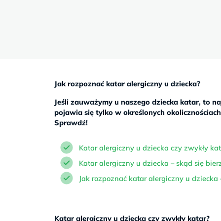
Sb
9–
17
Jak rozpoznać katar alergiczny u dziecka?
Jeśli zauważymy u naszego dziecka katar, to najc
pojawia się tylko w określonych okolicznościac
Sprawdź!
Katar alergiczny u dziecka czy zwykły ka
Katar alergiczny u dziecka – skąd się bier
Jak rozpoznać katar alergiczny u dziecka
Katar alergiczny u dziecka czy zwykły katar?