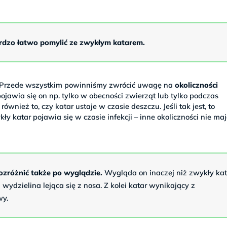
ardzo łatwo pomylić ze zwykłym katarem.
Przede wszystkim powinniśmy zwrócić uwagę na
okoliczności
ojawia się on np. tylko w obecności zwierząt lub tylko podczas
nież to, czy katar ustaje w czasie deszczu. Jeśli tak jest, to
ły katar pojawia się w czasie infekcji – inne okoliczności nie ma
ozróżnić także po wyglądzie.
Wygląda on inaczej niż zwykły kat
 wydzielina lejąca się z nosa. Z kolei katar wynikający z
wy.