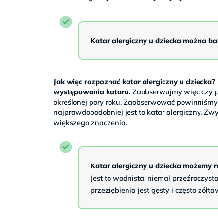
Katar alergiczny u dziecka można b
Jak więc rozpoznać katar alergiczny u dziecka?
występowania kataru
. Zaobserwujmy więc czy p
określonej pory roku. Zaobserwować powinniśmy rów
najprawdopodobniej jest to katar alergiczny. Zwyk
większego znaczenia.
Katar alergiczny u dziecka możemy r
Jest to wodnista, niemal przeźroczysta
przeziębienia jest gęsty i często żółta