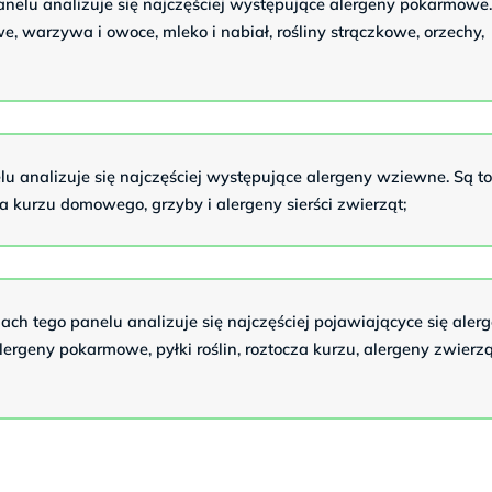
nelu analizuje się najczęściej występujące alergeny pokarmowe
, warzywa i owoce, mleko i nabiał, rośliny strączkowe, orzechy,
u analizuje się najczęściej występujące alergeny wziewne. Są t
za kurzu domowego, grzyby i alergeny sierści zwierząt;
ch tego panelu analizuje się najczęściej pojawiającyce się alerg
lergeny pokarmowe, pyłki roślin, roztocza kurzu, alergeny zwierzą