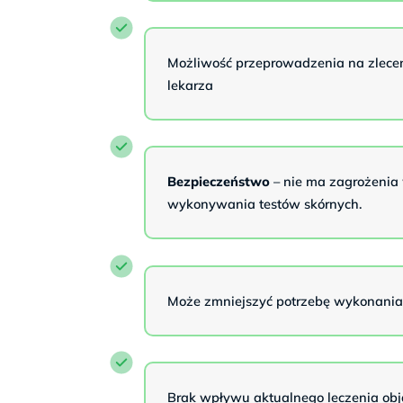
Możliwość przeprowadzenia na zlece
lekarza
Bezpieczeństwo
– nie ma zagrożenia
wykonywania testów skórnych.
Może zmniejszyć potrzebę wykonania 
Brak wpływu aktualnego leczenia ob