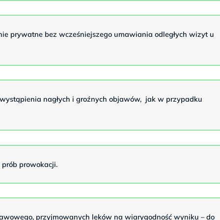
nie prywatne bez wcześniejszego umawiania odległych wizyt u
 wystąpienia nagłych i groźnych objawów, jak w przypadku
prób prowokacji.
jawowego, przyjmowanych leków na wiarygodność wyniku – do