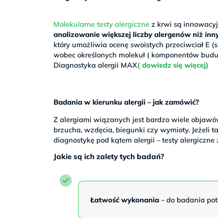
Molekularne testy alergiczne
z krwi są innowacy
analizowanie większej liczby alergenów niż in
który umożliwia ocenę swoistych przeciwciał E (s
wobec określonych molekuł ( komponentów budując
Diagnostyka alergii MAX
( dowiedz się więcej)
Badania w kierunku alergii – jak zamówić?
Z alergiami wiązanych jest bardzo wiele objawów 
brzucha, wzdęcia, biegunki czy wymioty. Jeżeli 
diagnostykę pod kątem alergii – testy alergiczne 
Jakie są ich zalety tych badań?
Łatwość wykonania
– do badania pot