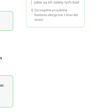
Jakie są ich zalety tych badań?
Szczególne przydatne
badania alergiczne z krwi dla
dzieci:
ją
ar.