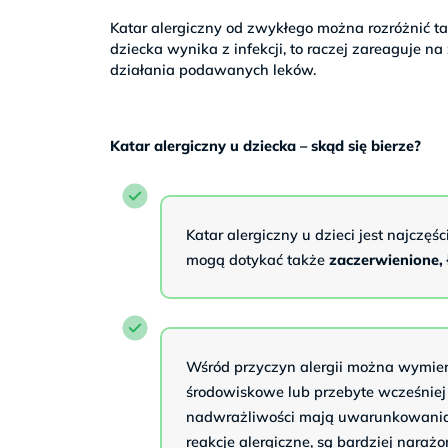
Katar alergiczny od zwykłego można rozróżnić ta
dziecka wynika z infekcji, to raczej zareaguje n
działania podawanych leków.
Katar alergiczny u dziecka – skąd się bierze?
Katar alergiczny u dzieci jest najczęś
mogą dotykać także
zaczerwienione, ł
Wśród przyczyn alergii można wymieni
środowiskowe lub przebyte wcześniej
nadwrażliwości mają uwarunkowania ge
reakcje alergiczne, są bardziej nar