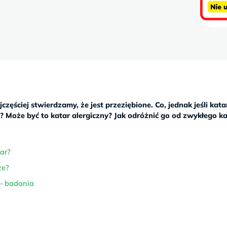
zęściej stwierdzamy, że jest przeziębione. Co, jednak jeśli kata
h? Może być to katar alergiczny? Jak odróżnić go od zwykłego k
tar?
ze?
 – badania