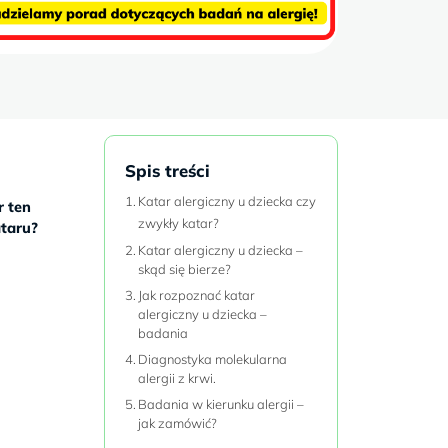
Spis treści
Katar alergiczny u dziecka czy
r ten
zwykły katar?
ataru?
Katar alergiczny u dziecka –
skąd się bierze?
Jak rozpoznać katar
alergiczny u dziecka –
badania
Diagnostyka molekularna
alergii z krwi.
Badania w kierunku alergii –
jak zamówić?