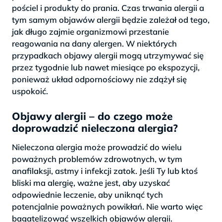
pościel i produkty do prania. Czas trwania alergii a
tym samym objawów alergii będzie zależał od tego,
jak długo zajmie organizmowi przestanie
reagowania na dany alergen. W niektórych
przypadkach objawy alergii mogą utrzymywać się
przez tygodnie lub nawet miesiące po ekspozycji,
ponieważ układ odpornościowy nie zdążył się
uspokoić.
Objawy alergii – do czego może
doprowadzić nieleczona alergia?
Nieleczona alergia może prowadzić do wielu
poważnych problemów zdrowotnych, w tym
anafilaksji, astmy i infekcji zatok. Jeśli Ty lub ktoś
bliski ma alergię, ważne jest, aby uzyskać
odpowiednie leczenie, aby uniknąć tych
potencjalnie poważnych powikłań. Nie warto więc
bagatelizować wszelkich objawów alergii.