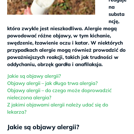
na
substa
ncję,
która zwykle jest nieszkodliwa. Alergie mogą
powodować różne objawy, w tym kichanie,
swędzenie, łzawienie oczu i katar. W niektórych
przypadkach alergie mogą również prowadzić do
poważniejszych reakcji, takich jak trudności w
oddychaniu, obrzęk gardła i anafilaksja.
Jakie są objawy alergii?
Objawy alergii – jak długo trwa alergia?
Objawy alergii – do czego może doprowadzić
nieleczona alergia?
Z jakimi objawami alergii należy udać się do
lekarza?
Jakie są objawy alergii?