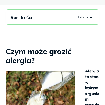
Spis treści
Czym może grozić
alergia?
Alergia
to stan,
w
którym
organiz
m
reaguje