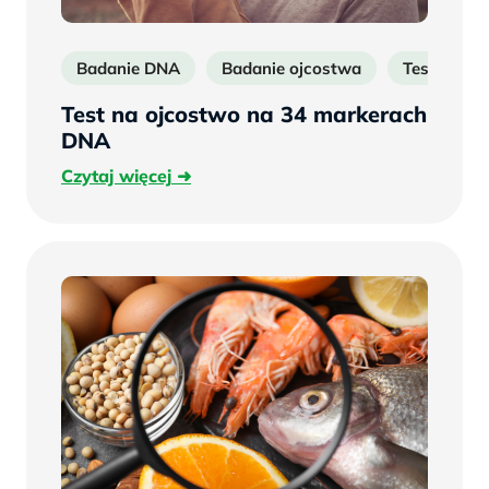
Badanie DNA
Badanie ojcostwa
Test DNA
Test na ojcostwo na 34 markerach
DNA
Czytaj
Czytaj więcej
więcej