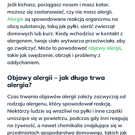
Jeśli kichasz, pociągasz nosem i masz katar,
możesz się zastanawiać, czy nie masz alergii.
Alergie
są spowodowane reakcją organizmu na
obcą substancję, taką jak pyłki, sierść zwierząt
domowych lub kurz. Kiedy wchodzisz w kontakt z
alergenem, twoje ciało wytwarza przeciwciała, aby
go zwalczyć. Może to powodować
objawy alergii
,
takie jak swędzenie, obrzęk i problemy z
oddychaniem.
Objawy alergii – jak długo trwa
alergia?
Czas trwania objawów alergii zależy zazwyczaj od
rodzaju alergenu, który spowodował reakcję.
Niektórzy ludzie są wrażliwi na pyłki i inne cząstki
unoszące się w powietrzu, podczas gdy inni reagują
na żywność, a nawet chemikalia znajdujące się w
przedmiotach gospodarstwa domowego, takich jak