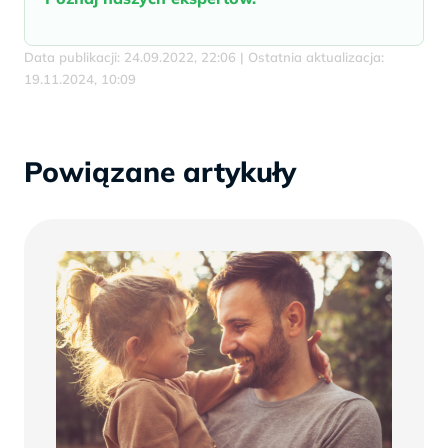
Data publikacji: 24.09.2022, 22:06 | Ostatnia aktualizacja:
19.11.2024, 10:09
Powiązane artykuły