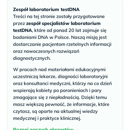
Zespół laboratorium testDNA
Treści na tej stronie zostały przygotowane
przez
zespół specjalistów laboratorium
testDNA
, które od ponad 20 lat zajmuje się
badaniami DNA w Polsce. Naszą misją jest
dostarczanie pacjentom rzetelnych informacji
oraz nowoczesnych rozwiązań
diagnostycznych.
W pracach nad materiałami edukacyjnymi
uczestniczą lekarze, diagności laboratoryjni
oraz konsultanci medyczni, którzy na co dzień
wspierają kobiety po poronieniach i pary
zmagające się z niepłodnością. Dzięki temu
masz większą pewność, że informacje, które
czytasz, są oparte na aktualnej wiedzy
medycznej i praktyce klinicznej.
Poznaj naszych ekspertów.