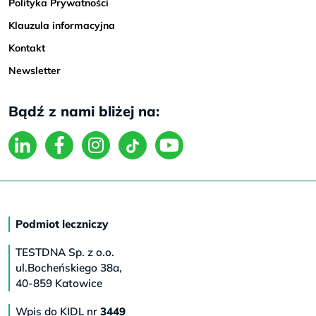
Polityka Prywatności
Klauzula informacyjna
Kontakt
Newsletter
Bądź z nami bliżej na:
Podmiot leczniczy
TESTDNA Sp. z o.o.
ul.Bocheńskiego 38a,
40-859 Katowice
Wpis do KIDL nr
3449