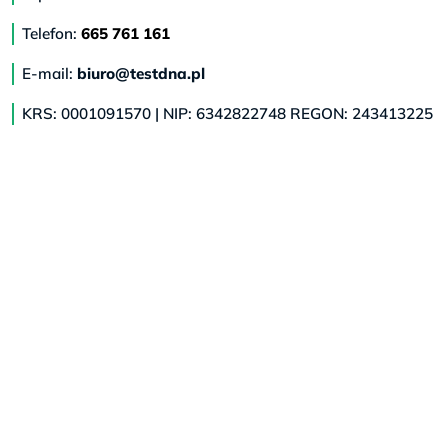
Telefon:
665 761 161
E-mail:
biuro@testdna.pl
KRS: 0001091570 | NIP: 6342822748 REGON: 243413225