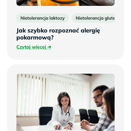
Nietolerancja laktozy
Nietolerancja glutenu
Jak szybko rozpoznać alergię
pokarmową?
Czytaj
Czytaj więcej
więcej