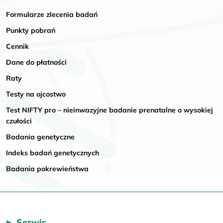
Formularze zlecenia badań
Punkty pobrań
Cennik
Dane do płatności
Raty
Testy na ojcostwo
Test NIFTY pro – nieinwazyjne badanie prenatalne o wysokiej
czułości
Badania genetyczne
Indeks badań genetycznych
Badania pokrewieństwa
Serwis