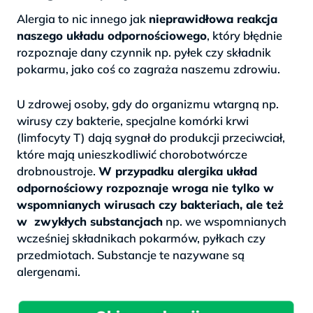
Alergia to nic innego jak
nieprawidłowa reakcja
naszego układu odpornościowego
, który błędnie
rozpoznaje dany czynnik np. pyłek czy składnik
pokarmu, jako coś co zagraża naszemu zdrowiu.
>
U zdrowej osoby, gdy do organizmu wtargną np.
wirusy czy bakterie, specjalne komórki krwi
(limfocyty T) dają sygnał do produkcji przeciwciał,
które mają unieszkodliwić chorobotwórcze
drobnoustroje.
W przypadku alergika układ
odpornościowy rozpoznaje wroga nie tylko w
wspomnianych wirusach czy bakteriach, ale też
w zwykłych substancjach
np. we wspomnianych
wcześniej składnikach pokarmów, pyłkach czy
przedmiotach. Substancje te nazywane są
alergenami.