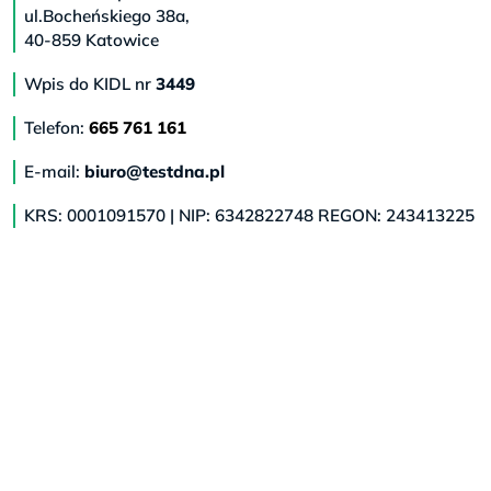
ul.Bocheńskiego 38a,
40-859 Katowice
Wpis do KIDL nr
3449
Telefon:
665 761 161
E-mail:
biuro@testdna.pl
KRS: 0001091570 | NIP: 6342822748 REGON: 243413225