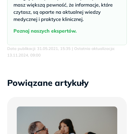
masz większą pewność, że informacje, które
czytasz, są oparte na aktualnej wiedzy
medycznej i praktyce klinicznej.
Poznaj naszych ekspertów.
Data publikacji: 31.05.2021, 15:35 | Ostatnia aktualizacja:
13.11.2024, 09:00
Powiązane artykuły