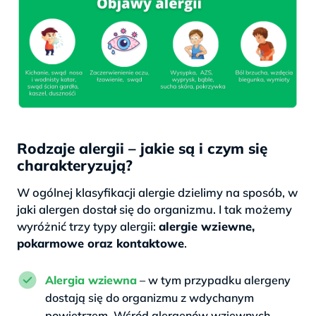
Rodzaje alergii – jakie są i czym się
charakteryzują?
W ogólnej klasyfikacji alergie dzielimy na sposób, w
jaki alergen dostał się do organizmu. I tak możemy
wyróżnić trzy typy alergii:
alergie wziewne,
pokarmowe oraz kontaktowe
.
Alergia wziewna
– w tym przypadku alergeny
dostają się do organizmu z wdychanym
powietrzem. Wśród alergenów wziewnych