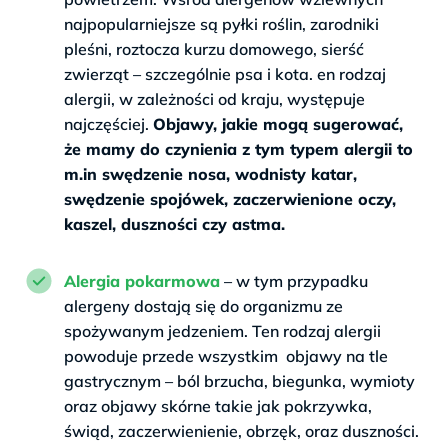
najpopularniejsze są pyłki roślin, zarodniki
pleśni, roztocza kurzu domowego, sierść
zwierząt – szczególnie psa i kota. en rodzaj
alergii, w zależności od kraju, występuje
najczęściej.
Objawy, jakie mogą sugerować,
że mamy do czynienia z tym typem alergii to
m.in swędzenie nosa, wodnisty katar,
swędzenie spojówek, zaczerwienione oczy,
kaszel, duszności czy astma.
>
Alergia pokarmowa
– w tym przypadku
alergeny dostają się do organizmu ze
spożywanym jedzeniem. Ten rodzaj alergii
powoduje przede wszystkim objawy na tle
gastrycznym – ból brzucha, biegunka, wymioty
oraz objawy skórne takie jak pokrzywka,
świąd, zaczerwienienie, obrzęk, oraz duszności.