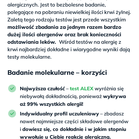
alergicznych. Jest to bezbolesne badanie,
polegające na pobraniu niewielkiej ilości krwi żylnej.
Zaletą tego rodzaju testów jest przede wszystkim
możliwość zbadania za jednym razem bardzo
dużej ilości alergenów oraz brak konieczności
odstawiania leków.
Wśród testów na alergię z
krwi najbardziej dokładne i wiarygodne wyniki dają
testy molekularne.
Badanie molekularne – korzyści
Najwyższa czułość
–
test ALEX
wyróżnia się
niebywałą dokładnością, ponieważ
wykrywa
aż 99% wszystkich alergii!
Indywidualny profil uczuleniowy
– zbadasz
nawet najmniejsze części składowe alergenów
i
dowiesz się, co dokładnie i w jakim stopniu
wywołuje u Ciebie reakcję alergiczną.