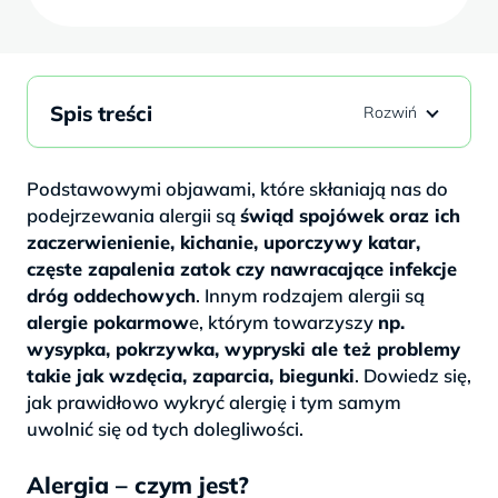
Spis treści
Podstawowymi objawami, które skłaniają nas do
podejrzewania alergii są
świąd spojówek oraz ich
zaczerwienienie, kichanie, uporczywy katar,
częste zapalenia zatok czy nawracające infekcje
dróg oddechowych
. Innym rodzajem alergii są
alergie pokarmow
e, którym towarzyszy
np.
wysypka, pokrzywka, wypryski ale też problemy
takie jak wzdęcia, zaparcia, biegunki
. Dowiedz się,
jak prawidłowo wykryć alergię i tym samym
uwolnić się od tych dolegliwości.
Alergia – czym jest?