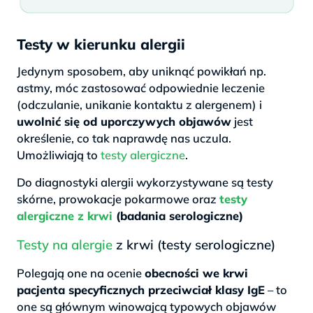
Testy w kierunku alergii
Jedynym sposobem, aby uniknąć powikłań np.
astmy, móc zastosować odpowiednie leczenie
(odczulanie, unikanie kontaktu z alergenem) i
uwolnić się od uporczywych objawów
jest
określenie, co tak naprawdę nas uczula.
Umożliwiają to
testy alergiczne
.
Do diagnostyki alergii wykorzystywane są testy
skórne, prowokacje pokarmowe oraz
testy
alergiczne z krwi
(badania serologiczne)
Testy na alergie
z krwi (testy serologiczne)
Polegają one na ocenie
obecności we krwi
pacjenta specyficznych przeciwciał klasy IgE
– to
one są głównym winowajcą typowych objawów