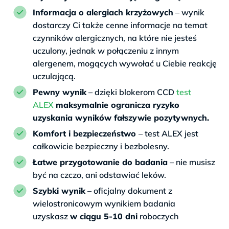
Informacja o alergiach krzyżowych
– wynik
dostarczy Ci także cenne informacje na temat
czynników alergicznych, na które nie jesteś
uczulony, jednak w połączeniu z innym
alergenem, mogących wywołać u Ciebie reakcję
uczulającą.
Pewny wynik
– dzięki blokerom CCD
test
ALEX
maksymalnie ogranicza ryzyko
uzyskania wyników fałszywie pozytywnych.
Komfort i bezpieczeństwo
– test ALEX jest
całkowicie bezpieczny i bezbolesny.
Łatwe przygotowanie do badania
– nie musisz
być na czczo, ani odstawiać leków.
Szybki wynik
– oficjalny dokument z
wielostronicowym wynikiem badania
uzyskasz
w ciągu 5-10 dni
roboczych