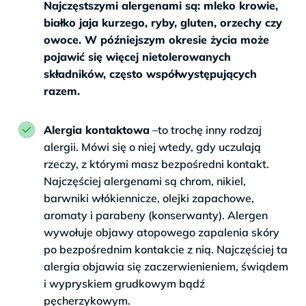
Najczęstszymi alergenami są: mleko krowie,
białko jaja kurzego, ryby, gluten, orzechy czy
owoce. W późniejszym okresie życia może
pojawić się więcej nietolerowanych
składników, często współwystępujących
razem.
>
Alergia kontaktowa
–to trochę inny rodzaj
alergii. Mówi się o niej wtedy, gdy uczulają
rzeczy, z którymi masz bezpośredni kontakt.
Najczęściej alergenami są chrom, nikiel,
barwniki włókiennicze, olejki zapachowe,
aromaty i parabeny (konserwanty). Alergen
wywołuje objawy atopowego zapalenia skóry
po bezpośrednim kontakcie z nią. Najczęściej ta
alergia objawia się zaczerwienieniem, świądem
i wypryskiem grudkowym bądź
pęcherzykowym.