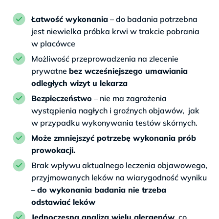
Łatwość wykonania
– do badania potrzebna
jest niewielka próbka krwi w trakcie pobrania
w placówce
Możliwość przeprowadzenia na zlecenie
prywatne
bez wcześniejszego umawiania
odległych wizyt u lekarza
Bezpieczeństwo
– nie ma zagrożenia
wystąpienia nagłych i groźnych objawów, jak
w przypadku wykonywania testów skórnych.
Może zmniejszyć potrzebę wykonania prób
prowokacji.
Brak wpływu aktualnego leczenia objawowego,
przyjmowanych leków na wiarygodność wyniku
–
do wykonania badania nie trzeba
odstawiać leków
Jednoczesna analiza wielu alergenów
, co