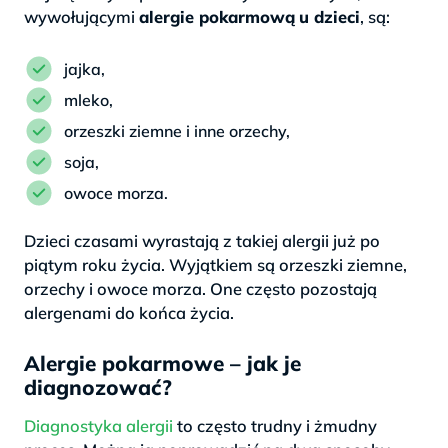
wywołującymi
alergie pokarmową
u dzieci
, są:
jajka,
mleko,
orzeszki ziemne i inne orzechy,
soja,
owoce morza.
Dzieci czasami wyrastają z takiej alergii już po
piątym roku życia. Wyjątkiem są orzeszki ziemne,
orzechy i owoce morza. One często pozostają
alergenami do końca życia.
Alergie pokarmowe – jak je
diagnozować?
Diagnostyka alergii
to często trudny i żmudny