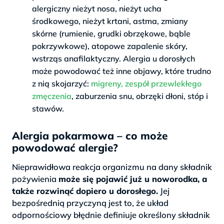
alergiczny nieżyt nosa, nieżyt ucha
środkowego, nieżyt krtani, astma, zmiany
skórne (rumienie, grudki obrzękowe, bąble
pokrzywkowe), atopowe zapalenie skóry,
wstrząs anafilaktyczny. Alergia u dorosłych
może powodować też inne objawy, które trudno
z nią skojarzyć:
migreny, zespół przewlekłego
zmęczenia
, zaburzenia snu, obrzęki dłoni, stóp i
stawów.
Alergia pokarmowa – co może
powodować alergie?
Nieprawidłowa reakcja organizmu na dany składnik
pożywienia
może się pojawić już u noworodka, a
także rozwinąć dopiero u dorosłego.
Jej
bezpośrednią przyczyną jest to, że układ
odpornościowy błędnie definiuje określony składnik