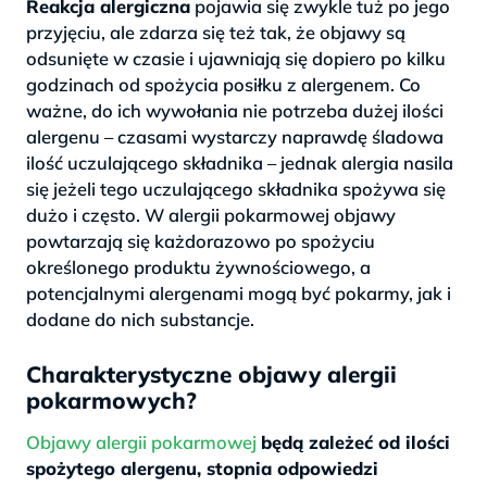
Reakcja alergiczna
pojawia się zwykle tuż po jego
przyjęciu, ale zdarza się też tak, że objawy są
odsunięte w czasie i ujawniają się dopiero po kilku
godzinach od spożycia posiłku z alergenem. Co
ważne, do ich wywołania nie potrzeba dużej ilości
alergenu – czasami wystarczy naprawdę śladowa
ilość uczulającego składnika – jednak alergia nasila
się jeżeli tego uczulającego składnika spożywa się
dużo i często. W alergii pokarmowej objawy
powtarzają się każdorazowo po spożyciu
określonego produktu żywnościowego, a
potencjalnymi alergenami mogą być pokarmy, jak i
dodane do nich substancje.
Charakterystyczne objawy alergii
pokarmowych?
Objawy alergii pokarmowej
będą zależeć od ilości
spożytego alergenu, stopnia odpowiedzi