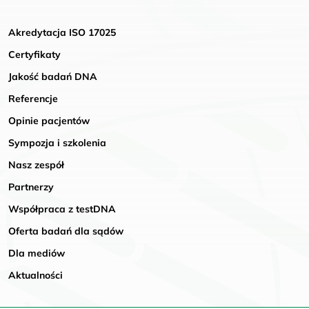
Akredytacja ISO 17025
Certyfikaty
Jakość badań DNA
Referencje
Opinie pacjentów
Sympozja i szkolenia
Nasz zespół
Partnerzy
Współpraca z testDNA
Oferta badań dla sądów
Dla mediów
Aktualności