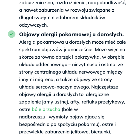
zaburzenia snu, rozdrażnienie, nadpobudliwość,
a nawet zaburzenia w rozwoju związane z
długotrwałym niedoborem składników
odżywczych.
Objawy alergii pokarmowej u dorosłych.
Alergia pokarmowa u dorosłych może mieć całe
spektrum objawów jednocześnie. Może więc na
skórze zarówno obrzęk i pokrzywka, w obrębie
układu oddechowego – nieżyt nosa i astma, ze
strony centralnego układu nerwowego między
innymi migrena, a także objawy ze strony
układu sercowo-naczyniowego. Najczęstsze
objawy alergii u dorosłych to: alergiczne
zapalenie jamy ustnej, afty, refluks przełykowy,
ostre
bóle brzucha
(bóle w
nadbrzuszu i wymioty pojawiające się
bezpośrednio po spożyciu pokarmu), ostre i
przewlekłe zaburzenia jelitowe, biegunki,