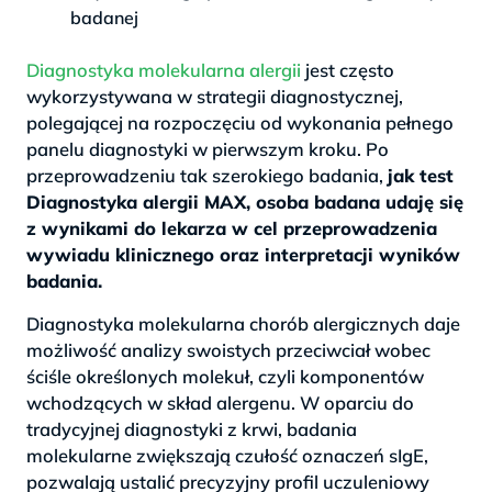
badanej
Diagnostyka molekularna alergii
jest często
wykorzystywana w strategii diagnostycznej,
polegającej na rozpoczęciu od wykonania pełnego
panelu diagnostyki w pierwszym kroku. Po
przeprowadzeniu tak szerokiego badania,
jak test
Diagnostyka alergii MAX, osoba badana udaję się
z wynikami do lekarza w cel przeprowadzenia
wywiadu klinicznego oraz interpretacji wyników
badania.
Diagnostyka molekularna chorób alergicznych daje
możliwość analizy swoistych przeciwciał wobec
ściśle określonych molekuł, czyli komponentów
wchodzących w skład alergenu. W oparciu do
tradycyjnej diagnostyki z krwi, badania
molekularne zwiększają czułość oznaczeń sIgE,
pozwalają ustalić precyzyjny profil uczuleniowy