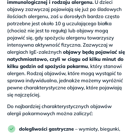
immunologicznej i rodzaju alergenu.
U dzieci
objawy zazwyczaj pojawiają się już po śladowych
ilościach alergenu, zaś u dorosłych bardzo często
potrzebne jest około 10 g uczulającego białka
(chociaż nie jest to regułą) lub objawy mogą
pojawić się, gdy spożyciu alergenu towarzyszy
intensywna aktywność fizyczna. Zazwyczaj w
alergiach IgE-zależnych
objawy będą pojawiać się
natychmiastowo, czyli w ciągu od kilku minut do
kilku godzin od spożycia pokarmu
, który stanowi
alergen. Rodzaj objawów, które mogą wystąpić to
sprawa indywidualna, jednakże możemy wyróżnić
pewne charakterystyczne objawy, które pojawiają
się najczęściej.
Do najbardziej charakterystycznych objawów
alergii pokarmowych można zaliczyć:
dolegliwości gastryczne
– wymioty, biegunki,