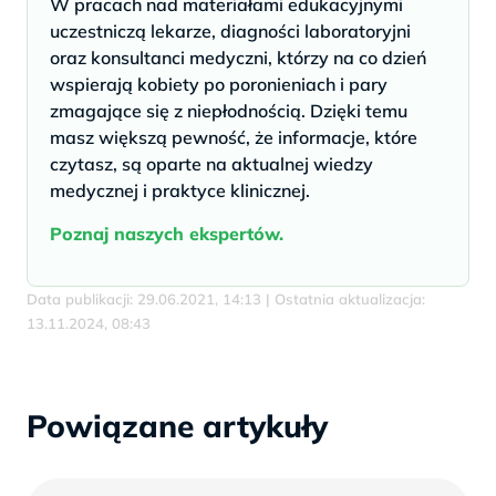
W pracach nad materiałami edukacyjnymi
uczestniczą lekarze, diagności laboratoryjni
oraz konsultanci medyczni, którzy na co dzień
wspierają kobiety po poronieniach i pary
zmagające się z niepłodnością. Dzięki temu
masz większą pewność, że informacje, które
czytasz, są oparte na aktualnej wiedzy
medycznej i praktyce klinicznej.
Poznaj naszych ekspertów.
Data publikacji: 29.06.2021, 14:13 | Ostatnia aktualizacja:
13.11.2024, 08:43
Powiązane artykuły