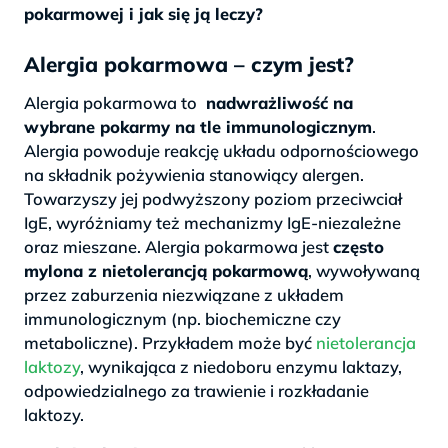
pokarmowej i jak się ją leczy?
Alergia pokarmowa – czym jest?
Alergia pokarmowa to
nadwrażliwość na
wybrane pokarmy na tle immunologicznym
.
Alergia powoduje reakcję układu odpornościowego
na składnik pożywienia stanowiący alergen.
Towarzyszy jej podwyższony poziom przeciwciał
IgE, wyróżniamy też mechanizmy IgE-niezależne
oraz mieszane. Alergia pokarmowa jest
często
mylona z nietolerancją pokarmową
, wywoływaną
przez zaburzenia niezwiązane z układem
immunologicznym (np. biochemiczne czy
metaboliczne). Przykładem może być
nietolerancja
laktozy
, wynikająca z niedoboru enzymu laktazy,
odpowiedzialnego za trawienie i rozkładanie
laktozy.