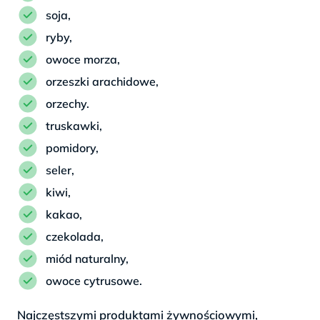
soja,
ryby,
owoce morza,
orzeszki arachidowe,
orzechy.
truskawki,
pomidory,
seler,
kiwi,
kakao,
czekolada,
miód naturalny,
owoce cytrusowe.
Najczęstszymi produktami żywnościowymi,