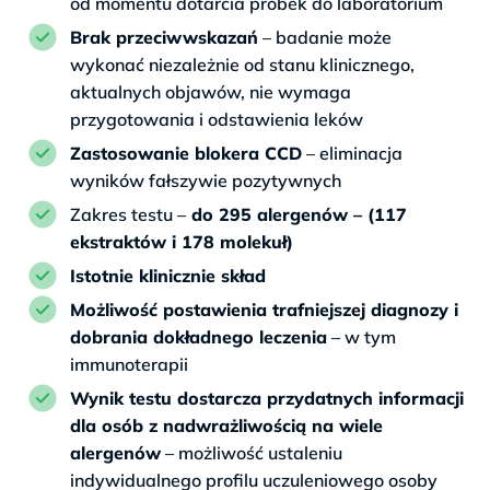
od momentu dotarcia próbek do laboratorium
Brak przeciwwskazań
– badanie może
wykonać niezależnie od stanu klinicznego,
aktualnych objawów, nie wymaga
przygotowania i odstawienia leków
Zastosowanie blokera CCD
– eliminacja
wyników fałszywie pozytywnych
Zakres testu –
do 295 alergenów – (117
ekstraktów i 178 molekuł)
Istotnie klinicznie skład
Możliwość postawienia trafniejszej diagnozy i
dobrania dokładnego leczenia
– w tym
immunoterapii
Wynik testu dostarcza przydatnych informacji
dla osób z nadwrażliwością na wiele
alergenów
– możliwość ustaleniu
indywidualnego profilu uczuleniowego osoby