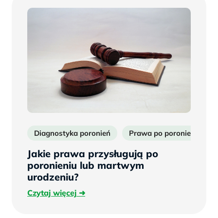
Diagnostyka poronień
Prawa po poronieniu
Jakie prawa przysługują po
poronieniu lub martwym
urodzeniu?
Czytaj
Czytaj więcej
więcej