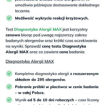
umożliwia późniejsze dostosowanie dokładnego
leczenia.
Możliwość wykrycia reakcji krzyżowych.
Test
Diagnostyka Alergii MAX
jest korzystny
cenowo
biorąc pod uwagę najszerszy zakres
badanych alergenów oraz krótki czas oczekiwania
na wyniki. Sprawdź
cenę testu Diagnostyka
Alergii MAX
oraz co zawiera
cena
badania:
Diagnostyka Alergii MAX
Kompletna diagnostyka alergii
z rozszerzonym
składem do 295 alergenów.
Pobranie próbki w placówce w cenie badania
– w całej Polsce.
Wynik
od 5 do 10 dni roboczych –
czas liczony