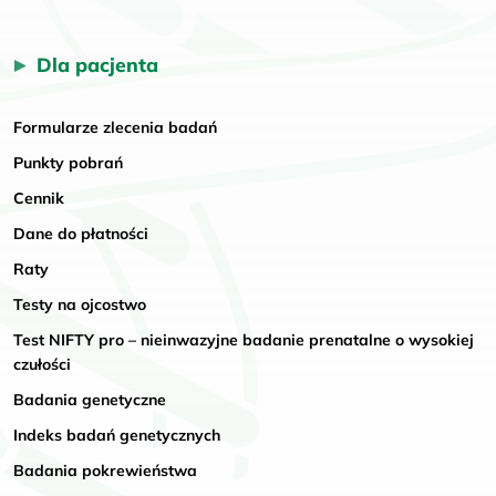
Dla pacjenta
Formularze zlecenia badań
Punkty pobrań
Cennik
Dane do płatności
Raty
Testy na ojcostwo
Test NIFTY pro – nieinwazyjne badanie prenatalne o wysokiej
czułości
Badania genetyczne
Indeks badań genetycznych
Badania pokrewieństwa