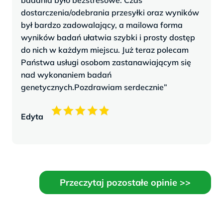
badania było bezstresowe. Czas
dostarczenia/odebrania przesyłki oraz wyników
był bardzo zadowalający, a mailowa forma
wyników badań ułatwia szybki i prosty dostęp
do nich w każdym miejscu. Już teraz polecam
Państwa usługi osobom zastanawiającym się
nad wykonaniem badań
genetycznych.Pozdrawiam serdecznie”
Edyta
Przeczytaj pozostałe opinie >>