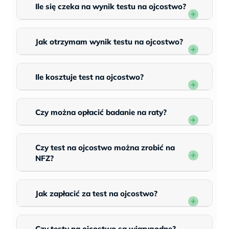
Ile się czeka na wynik testu na ojcostwo?
Jak otrzymam wynik testu na ojcostwo?
Ile kosztuje test na ojcostwo?
Czy można opłacić badanie na raty?
Czy test na ojcostwo można zrobić na
NFZ?
Jak zapłacić za test na ojcostwo?
Czy testy na ojcostwo są wiarygodne?