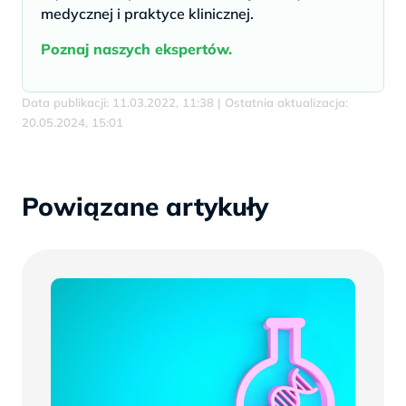
medycznej i praktyce klinicznej.
Poznaj naszych ekspertów.
Data publikacji: 11.03.2022, 11:38 | Ostatnia aktualizacja:
20.05.2024, 15:01
Powiązane artykuły