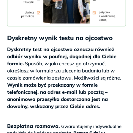
Dyskretny wynik testu na ojcostwo
Dyskretny test na ojcostwo oznacza również
odbiór wyniku w poufnej, dogodnej dla Ciebie
formie.
Sposób, w jaki chcesz go otrzymać,
określasz w formularzu zlecenia badania lub w
czasie zamówienia zestawu. Możliwości są różne.
Wynik może być przekazany w formie
telefonicznej, na adres e-mail lub pocztą –
anonimowa przesyłka dostarczana jest na
dowolny, wskazany przez Ciebie adres.
Bezpłatna rozmowa.
Gwarantujemy indywidualne
podejście do każdego pacjenta.
Pomoc 6 dni w