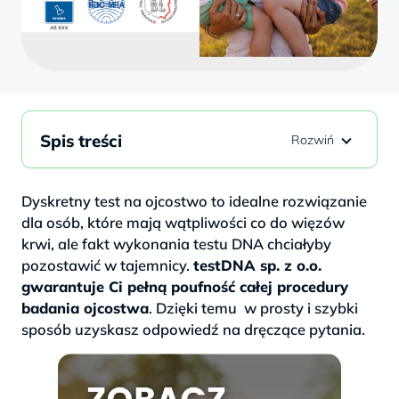
Spis treści
Dyskretny test na ojcostwo to idealne rozwiązanie
dla osób, które mają wątpliwości co do więzów
krwi, ale fakt wykonania testu DNA chciałyby
pozostawić w tajemnicy.
testDNA sp. z o.o.
gwarantuje Ci pełną poufność całej procedury
badania ojcostwa
. Dzięki temu w prosty i szybki
sposób uzyskasz odpowiedź na dręczące pytania.