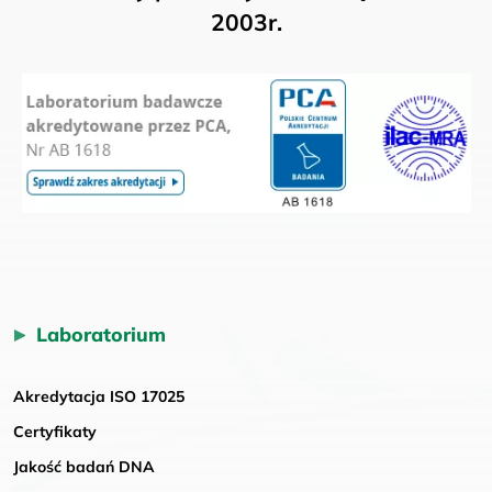
2003r.
Laboratorium
Akredytacja ISO 17025
Certyfikaty
Jakość badań DNA