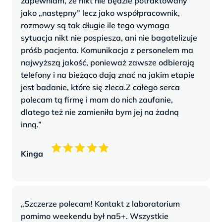
zapewniam, że nikt nie będzie potraktowany
jako „następny” lecz jako współpracownik,
rozmowy są tak długie ile tego wymaga
sytuacja nikt nie pospiesza, ani nie bagatelizuje
próśb pacjenta. Komunikacja z personelem ma
najwyższą jakość, ponieważ zawsze odbierają
telefony i na bieżąco dają znać na jakim etapie
jest badanie, które się zleca.Z całego serca
polecam tą firmę i mam do nich zaufanie,
dlatego też nie zamieniła bym jej na żadną
inną.”
Kinga
„Szczerze polecam! Kontakt z laboratorium
pomimo weekendu był na5+. Wszystkie