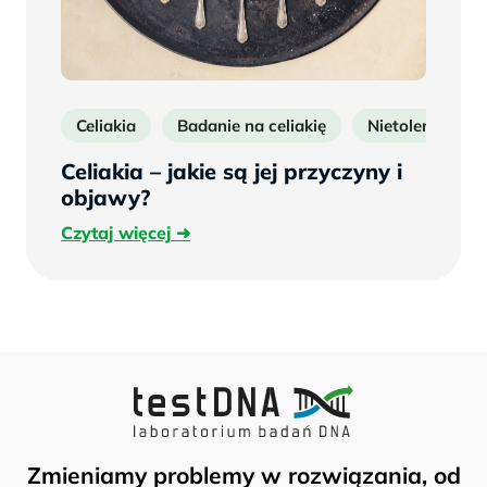
Celiakia
Badanie na celiakię
Nietolerancja g
Celiakia – jakie są jej przyczyny i
objawy?
Czytaj
Czytaj więcej
więcej
Zmieniamy problemy w rozwiązania, od