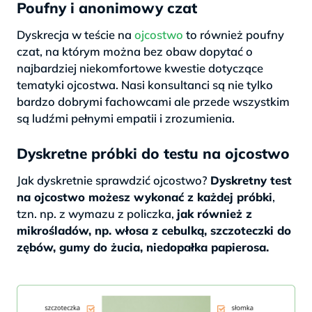
Poufny i anonimowy czat
Dyskrecja w teście na
ojcostwo
to również poufny
czat, na którym można bez obaw dopytać o
najbardziej niekomfortowe kwestie dotyczące
tematyki ojcostwa. Nasi konsultanci są nie tylko
bardzo dobrymi fachowcami ale przede wszystkim
są ludźmi pełnymi empatii i zrozumienia.
Dyskretne próbki do testu na ojcostwo
Jak dyskretnie sprawdzić ojcostwo?
Dyskretny test
na ojcostwo możesz wykonać z każdej próbki
,
tzn. np. z wymazu z policzka,
jak również z
mikrośladów, np. włosa z cebulką, szczoteczki do
zębów, gumy do żucia, niedopałka papierosa.
>