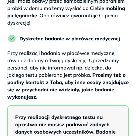
Jeśli masz obawy przed samodzielnym pobraniem
próbki w domu możemy wysłać do Ciebie
mobilną
pielęgniarkę
. Ona również gwarantuje Ci pełną
dyskrecję!
Dyskretne badanie w placówce medycznej
Przy realizacji badania w placówce medycznej
również dbamy o Twoją dyskrecję. Uprzedzamy
personel, aby nie informował np. dziecka, do
jakiego testu pobierana jest próbka.
Prosimy też o
poufny kontakt z Tobą, aby inne osoby znajdujące
się w przychodni nie widziały, jakie badanie
wykonujesz.
Przy realizacji dyskretnego testu na
ojcostwo nie musisz podawać żadnych
danych osobowych uczestników. Badanie