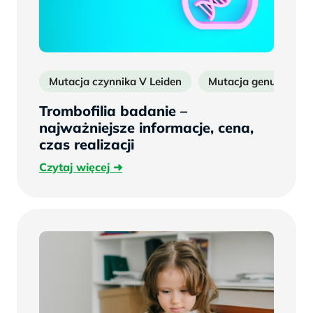
Mutacja czynnika V Leiden
Mutacja genu protro
Trombofilia badanie –
najważniejsze informacje, cena,
czas realizacji
Czytaj
Czytaj więcej
więcej