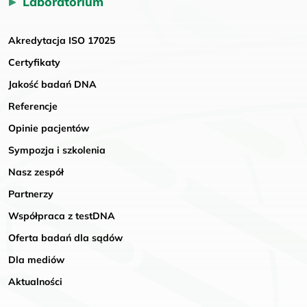
Laboratorium
Akredytacja ISO 17025
Certyfikaty
Jakość badań DNA
Referencje
Opinie pacjentów
Sympozja i szkolenia
Nasz zespół
Partnerzy
Współpraca z testDNA
Oferta badań dla sądów
Dla mediów
Aktualności