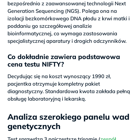
bezpośrednio z zaawansowanej technologii Next
Generation Sequencing (NGS). Polega ona na
izolacji bezkomórkowego DNA płodu z krwi matki i
poddaniu go szczegółowej analizie
bioinformatycznej, co wymaga zastosowania
specjalistycznej aparatury i drogich odczynników.
Co dokładnie zawiera podstawowa
cena testu NIFTY?
Decydując się na koszt wynoszący 1990 zł,
pacjentka otrzymuje kompletny pakiet
diagnostyczny. Standardowa kwota zakłada pełną
obsługę laboratoryjną i lekarską.
Analiza szerokiego panelu wad
genetycznych
Test sprawdza 3 najczęstsze trisomie (
zespół