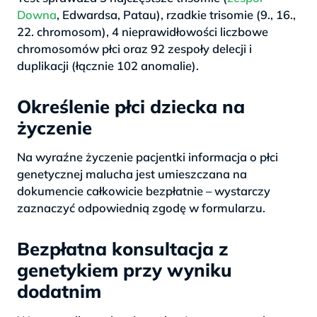
Downa
, Edwardsa, Patau), rzadkie trisomie (9., 16.,
22. chromosom), 4 nieprawidłowości liczbowe
chromosomów płci oraz 92 zespoły delecji i
duplikacji (łącznie 102 anomalie).
Określenie płci dziecka na
życzenie
Na wyraźne życzenie pacjentki informacja o płci
genetycznej malucha jest umieszczana na
dokumencie całkowicie bezpłatnie – wystarczy
zaznaczyć odpowiednią zgodę w formularzu.
Bezpłatna konsultacja z
genetykiem przy wyniku
dodatnim