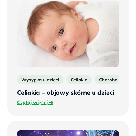
Wysypka u dzieci
Celiakia
Choroba trzewn
Celiakia – objawy skórne u dzieci
Czytaj
Czytaj więcej
więcej