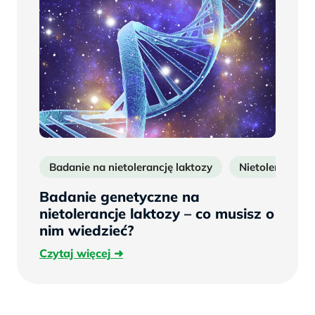
Badanie na nietolerancję laktozy
Nietolerancja l
Badanie genetyczne na
nietolerancje laktozy – co musisz o
nim wiedzieć?
Czytaj
Czytaj więcej
więcej