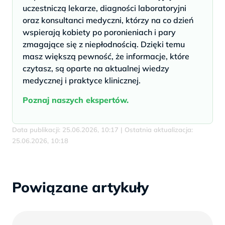
uczestniczą lekarze, diagności laboratoryjni
oraz konsultanci medyczni, którzy na co dzień
wspierają kobiety po poronieniach i pary
zmagające się z niepłodnością. Dzięki temu
masz większą pewność, że informacje, które
czytasz, są oparte na aktualnej wiedzy
medycznej i praktyce klinicznej.
Poznaj naszych ekspertów.
Data publikacji: 25.06.2026, 10:17 | Ostatnia aktualizacja:
25.06.2026, 10:18
Powiązane artykuły