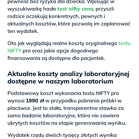
pewność bez ryzyka dla dziecka. Wpisując w
wyszukiwarkę hasło
test nifty cena
, przyszli
rodzice oczekują konkretnych, pewnych i
aktualnych kosztów, które pozwolą im zaplanować
ten wydatek.
Oto jak wyglądają realne koszty oryginalnego
testu
NIFTY
pro oraz jakie opcje dogodnego
finansowania są dostępne dla pacjentek.
Aktualne koszty analizy laboratoryjnej
dostępne w naszym laboratorium
Podstawowy koszt wykonania testu NIFTY pro
wynosi
1990 zł
w przypadku pobrania próbki w
placówce. Jest to stała, transparentna stawka za
samo badanie laboratoryjne, która nie zawiera
ukrytych kosztów na etapie generowania wyniku.
Wydatek rzędu dwóch tysięcy złotych wynika