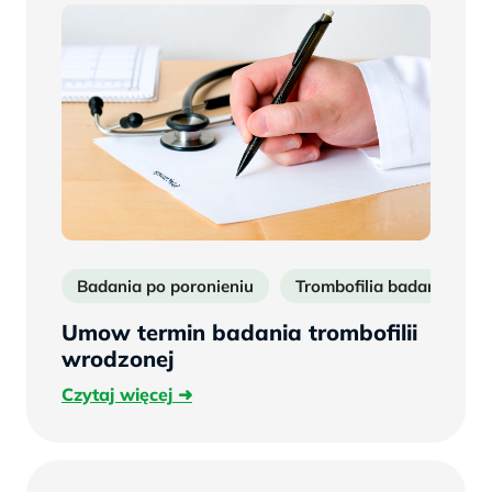
Badania po poronieniu
Trombofilia badanie
Umow termin badania trombofilii
wrodzonej
Czytaj
Czytaj więcej
więcej