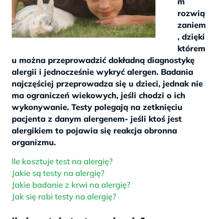
m
rozwią
zaniem
, dzięki
którem
u można przeprowadzić dokładną diagnostykę
alergii i jednocześnie wykryć alergen. Badania
najczęściej przeprowadza się u dzieci, jednak nie
ma ograniczeń wiekowych, jeśli chodzi o ich
wykonywanie. Testy polegają na zetknięciu
pacjenta z danym alergenem- jeśli ktoś jest
alergikiem to pojawia się reakcja obronna
organizmu.
Ile kosztuje test na alergię?
Jakie są testy na alergię?
Jakie badanie z krwi na alergię?
Jak się robi testy na alergię?