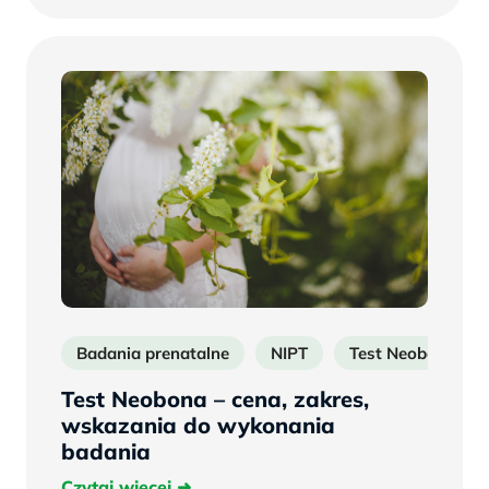
Badania prenatalne
NIPT
Test Neobona
Test Neobona – cena, zakres,
wskazania do wykonania
badania
Czytaj
Czytaj więcej