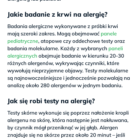
Jakie badanie z krwi na alergię?
Badania alergiczne wykonywane z próbki krwi
mają szeroki zakres. Mogą obejmować
panele
pediatryczne
, atopowe czy oddechowe testy oraz
badania molekularne. Każdy z wybranych
paneli
alergicznych
obejmuje badanie w kierunku 20-30
różnych alergenów, wykrywając czynniki, które
wywołują nieprzyjemne objawy. Testy molekularne
są najnowocześniejsze i jednocześnie pozwalają na
analizę około 280 alergenów w jednym badaniu.
Jak się robi testy na alergię?
Testy skórne wykonuje się poprzez nałożenie kropli
alergenu na skórę, która następnie jest nakłuwana,
by czynnik mógł przeniknąć w jej głąb. Alergen
znajduje się na skórze przez około 20 minut – jeśli