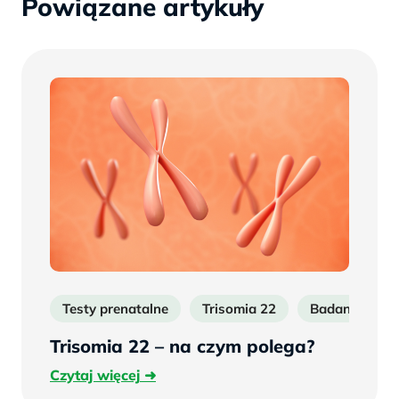
Powiązane artykuły
Testy prenatalne
Trisomia 22
Badania pren
Trisomia 22 – na czym polega?
Czytaj
Czytaj więcej
więcej