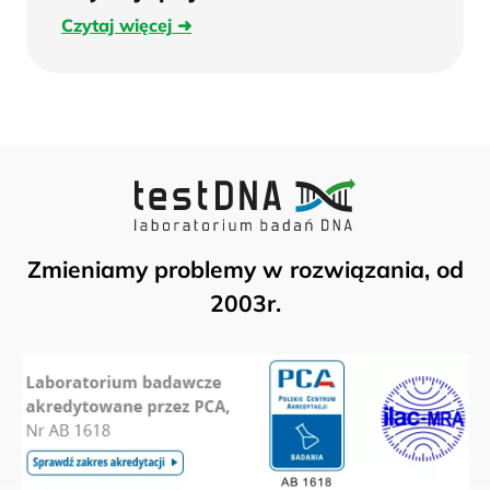
Czytaj
Czytaj więcej
więcej
Zmieniamy problemy w rozwiązania, od
2003r.