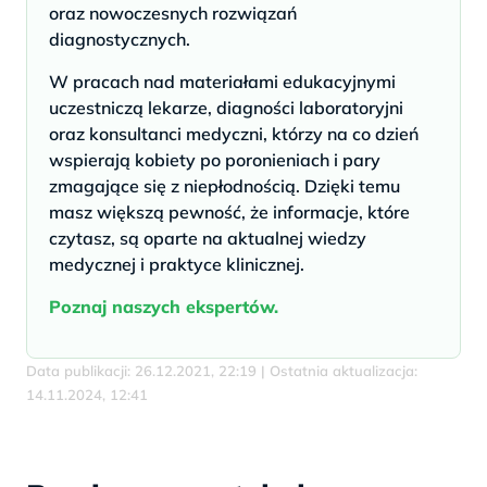
oraz nowoczesnych rozwiązań
diagnostycznych.
W pracach nad materiałami edukacyjnymi
uczestniczą lekarze, diagności laboratoryjni
oraz konsultanci medyczni, którzy na co dzień
wspierają kobiety po poronieniach i pary
zmagające się z niepłodnością. Dzięki temu
masz większą pewność, że informacje, które
czytasz, są oparte na aktualnej wiedzy
medycznej i praktyce klinicznej.
Poznaj naszych ekspertów.
Data publikacji: 26.12.2021, 22:19 | Ostatnia aktualizacja:
14.11.2024, 12:41