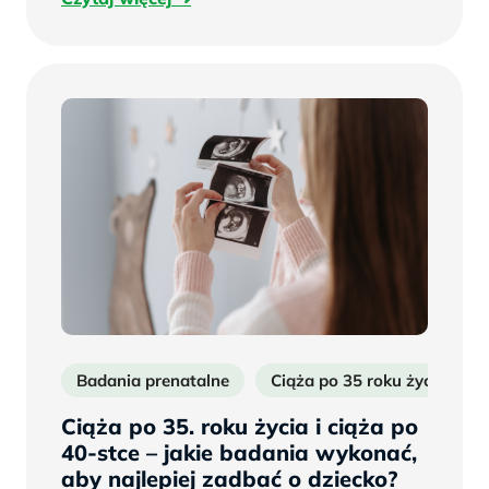
więcej
Badania prenatalne
Ciąża po 35 roku życia
Ciąża po 35. roku życia i ciąża po
40-stce – jakie badania wykonać,
aby najlepiej zadbać o dziecko?