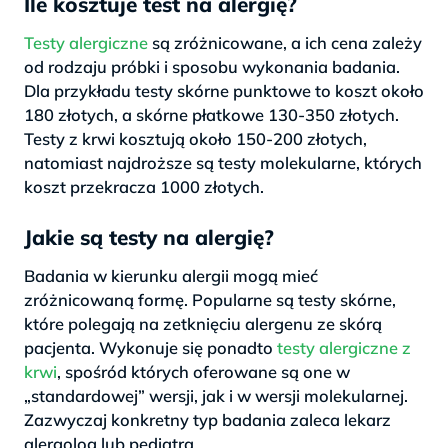
Ile kosztuje test na alergię?
Testy alergiczne
są zróżnicowane, a ich cena zależy
od rodzaju próbki i sposobu wykonania badania.
Dla przykładu testy skórne punktowe to koszt około
180 złotych, a skórne płatkowe 130-350 złotych.
Testy z krwi kosztują około 150-200 złotych,
natomiast najdroższe są testy molekularne, których
koszt przekracza 1000 złotych.
Jakie są testy na alergię?
Badania w kierunku alergii mogą mieć
zróżnicowaną formę. Popularne są testy skórne,
które polegają na zetknięciu alergenu ze skórą
pacjenta. Wykonuje się ponadto
testy alergiczne z
krwi
, spośród których oferowane są one w
„standardowej” wersji, jak i w wersji molekularnej.
Zazwyczaj konkretny typ badania zaleca lekarz
alergolog lub pediatra.