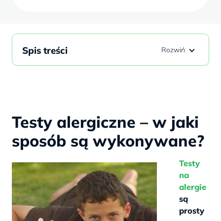
Spis treści
Testy alergiczne – w jaki
sposób są wykonywane?
Testy
na
alergie
są
prosty