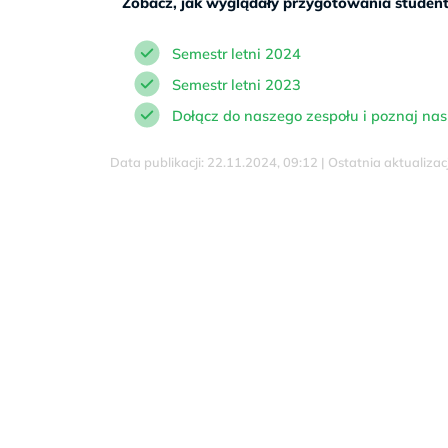
Zobacz, jak wyglądały przygotowania student
Semestr letni 2024
Semestr letni 2023
Dołącz do naszego zespołu i poznaj nas 
Data publikacji: 22.11.2024, 09:12 | Ostatnia aktualiza