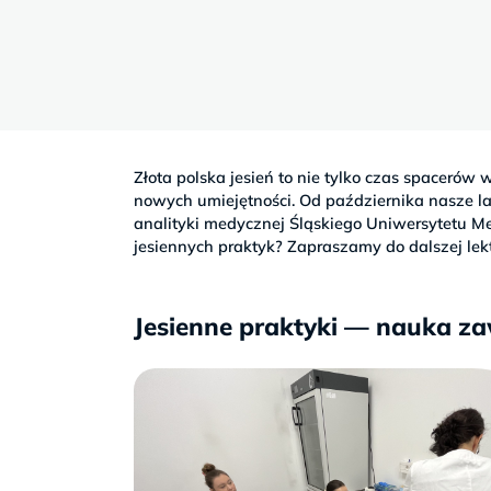
Sb
9–
17
Złota polska jesień to nie tylko czas spacerów
nowych umiejętności. Od października nasze l
analityki medycznej Śląskiego Uniwersytetu Me
jesiennych praktyk? Zapraszamy do dalszej lekt
Jesienne praktyki — nauka z