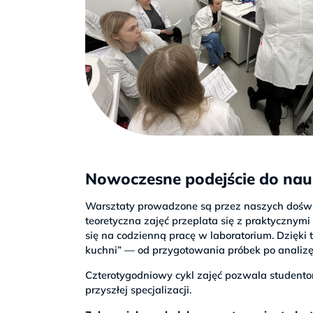
Nowoczesne podejście do nau
Warsztaty prowadzone są przez naszych doświa
teoretyczna zajęć przeplata się z praktycznymi
się na codzienną pracę w laboratorium. Dzięk
kuchni” — od przygotowania próbek po analiz
Czterotygodniowy cykl zajęć pozwala studento
przyszłej specjalizacji.