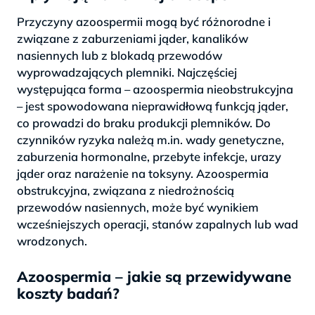
Przyczyny azoospermii mogą być różnorodne i
związane z zaburzeniami jąder, kanalików
nasiennych lub z blokadą przewodów
wyprowadzających plemniki. Najczęściej
występująca forma – azoospermia nieobstrukcyjna
– jest spowodowana nieprawidłową funkcją jąder,
co prowadzi do braku produkcji plemników. Do
czynników ryzyka należą m.in. wady genetyczne,
zaburzenia hormonalne, przebyte infekcje, urazy
jąder oraz narażenie na toksyny. Azoospermia
obstrukcyjna, związana z niedrożnością
przewodów nasiennych, może być wynikiem
wcześniejszych operacji, stanów zapalnych lub wad
wrodzonych.
Azoospermia – jakie są przewidywane
koszty badań?