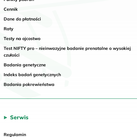
Cennik
Dane do płatności
Raty
Testy na ojcostwo
Test NIFTY pro – nieinwazyjne badanie prenatalne o wysokiej
czułości
Badania genetyczne
Indeks badań genetycznych
Badania pokrewieństwa
Serwis
Regulamin