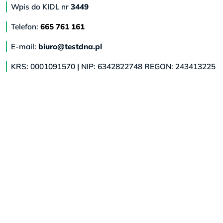
Wpis do KIDL nr
3449
Telefon:
665 761 161
E-mail:
biuro@testdna.pl
KRS: 0001091570 | NIP: 6342822748 REGON: 243413225