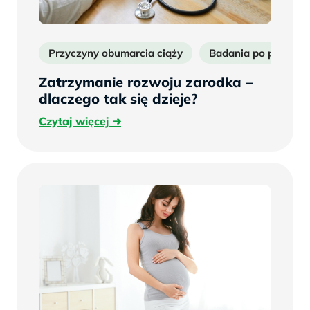
Przyczyny obumarcia ciąży
Badania po poronien
Zatrzymanie rozwoju zarodka –
dlaczego tak się dzieje?
Czytaj
Czytaj więcej
więcej