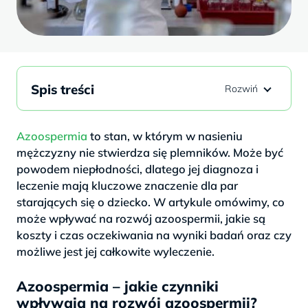
Spis treści
Azoospermia
to stan, w którym w nasieniu
mężczyzny nie stwierdza się plemników. Może być
powodem niepłodności, dlatego jej diagnoza i
leczenie mają kluczowe znaczenie dla par
starających się o dziecko. W artykule omówimy, co
może wpływać na rozwój azoospermii, jakie są
koszty i czas oczekiwania na wyniki badań oraz czy
możliwe jest jej całkowite wyleczenie.
Azoospermia – jakie czynniki
wpływają na rozwój azoospermii?