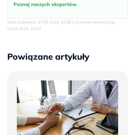
Poznaj naszych ekspertów.
Data publikacji: 27.09.2024, 15:58 | Ostatnia aktualizacja:
04.10.2024, 15:04
Powiązane artykuły