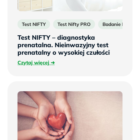
Test NIFTY
Test Nifty PRO
Badanie Nifty
Test NIFTY – diagnostyka
prenatalna. Nieinwazyjny test
prenatalny o wysokiej czułości
Czytaj
Czytaj więcej
więcej