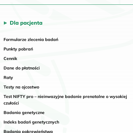
Dla pacjenta
Formularze zlecenia badań
Punkty pobrań
Cennik
Dane do płatności
Raty
Testy na ojcostwo
Test NIFTY pro – nieinwazyjne badanie prenatalne o wysokiej
czułości
Badania genetyczne
Indeks badań genetycznych
Badania pokrewieństwa