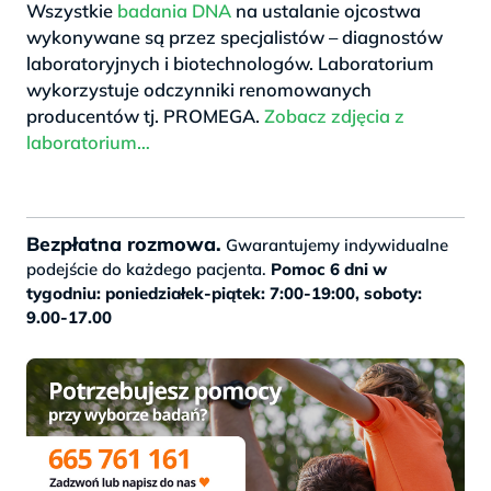
Wszystkie
badania DNA
na ustalanie ojcostwa
wykonywane są przez specjalistów – diagnostów
laboratoryjnych i biotechnologów. Laboratorium
wykorzystuje odczynniki renomowanych
producentów tj. PROMEGA.
Zobacz zdjęcia z
laboratorium…
.
Bezpłatna rozmowa.
Gwarantujemy indywidualne
podejście do każdego pacjenta.
Pomoc 6 dni w
tygodniu: poniedziałek-piątek: 7:00-19:00, soboty:
9.00-17.00