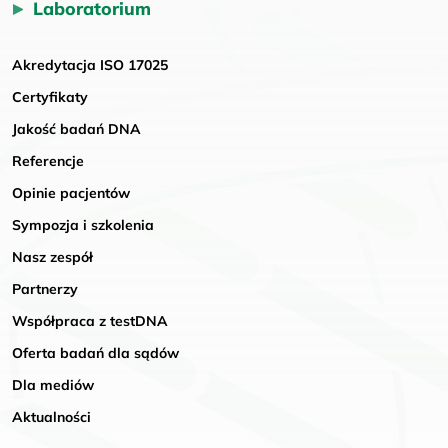
Laboratorium
Akredytacja ISO 17025
Certyfikaty
Jakość badań DNA
Referencje
Opinie pacjentów
Sympozja i szkolenia
Nasz zespół
Partnerzy
Współpraca z testDNA
Oferta badań dla sądów
Dla mediów
Aktualności