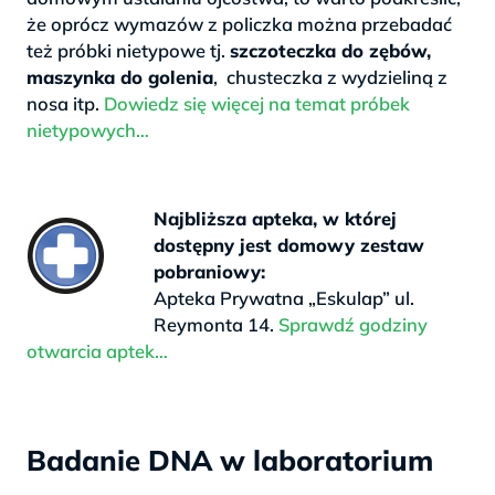
że oprócz wymazów z policzka można przebadać
też próbki nietypowe tj.
szczoteczka do zębów,
maszynka do golenia
, chusteczka z wydzieliną z
nosa itp.
Dowiedz się więcej na temat próbek
nietypowych…
.
Najbliższa apteka, w której
dostępny jest domowy zestaw
pobraniowy:
Apteka Prywatna „Eskulap” ul.
Reymonta 14.
Sprawdź godziny
otwarcia aptek…
.
Badanie DNA w laboratorium