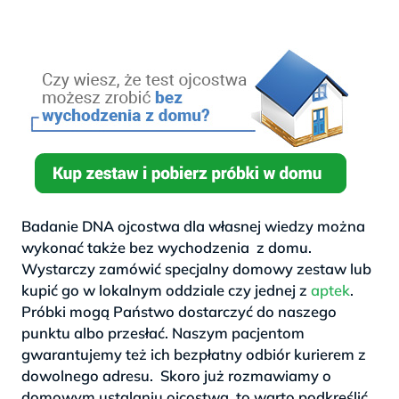
Badanie DNA ojcostwa dla własnej wiedzy można
wykonać także bez wychodzenia z domu.
Wystarczy zamówić specjalny domowy zestaw lub
kupić go w lokalnym oddziale czy jednej z
aptek
.
Próbki mogą Państwo dostarczyć do naszego
punktu albo przesłać. Naszym pacjentom
gwarantujemy też ich bezpłatny odbiór kurierem z
dowolnego adresu. Skoro już rozmawiamy o
domowym ustalaniu ojcostwa, to warto podkreślić,