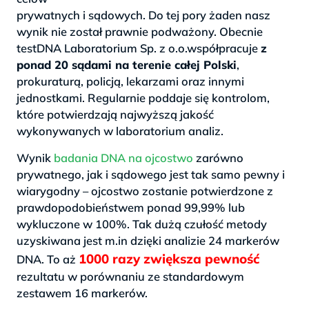
prywatnych i sądowych. Do tej pory żaden nasz
wynik nie został prawnie podważony. Obecnie
testDNA Laboratorium Sp. z o.o.współpracuje
z
ponad 20 sądami na terenie całej Polski
,
prokuraturą, policją, lekarzami oraz innymi
jednostkami. Regularnie poddaje się kontrolom,
które potwierdzają najwyższą jakość
wykonywanych w laboratorium analiz.
Wynik
badania DNA na ojcostwo
zarówno
prywatnego, jak i sądowego jest tak samo pewny i
wiarygodny – ojcostwo zostanie potwierdzone z
prawdopodobieństwem ponad 99,99% lub
wykluczone w 100%. Tak dużą czułość metody
uzyskiwana jest m.in dzięki analizie 24 markerów
1000 razy zwiększa pewność
DNA. To aż
rezultatu w porównaniu ze standardowym
zestawem 16 markerów.