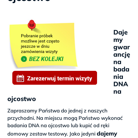
Daje
my
gwar
ancję
na
bada
nia
DNA
na
ojcostwo
Zapraszamy Państwa do jednej z naszych
przychodni. Na miejscu mogą Państwo wykonać
badania DNA na ojcostwo lub kupić od ręki
dajemy
domowy zestaw testowy. Jako jedyni