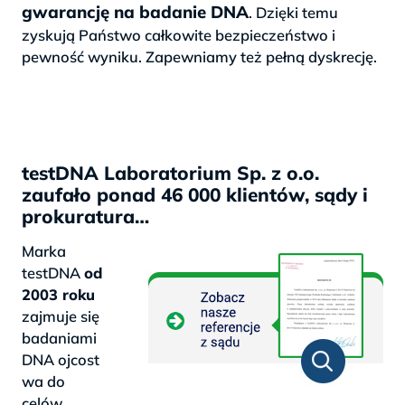
gwarancję na badanie DNA
. Dzięki temu
zyskują Państwo całkowite bezpieczeństwo i
pewność wyniku. Zapewniamy też pełną dyskrecję.
testDNA Laboratorium Sp. z o.o.
zaufało ponad 46 000 klientów, sądy i
prokuratura…
Marka
testDNA
od
2003 roku
zajmuje się
badaniami
DNA ojcost
wa do
celów