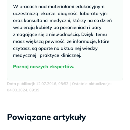
W pracach nad materiałami edukacyjnymi
uczestniczą lekarze, diagności laboratoryjni
oraz konsultanci medyczni, którzy na co dzień
wspierają kobiety po poronieniach i pary
zmagające się z niepłodnością. Dzięki temu
masz większą pewność, że informacje, które
czytasz, są oparte na aktualnej wiedzy
medycznej i praktyce klinicznej.
Poznaj naszych ekspertów.
Data publikacji: 12.07.2016, 08:53 | Ostatnia aktualizacja:
04.03.2024, 09:39
Powiązane artykuły