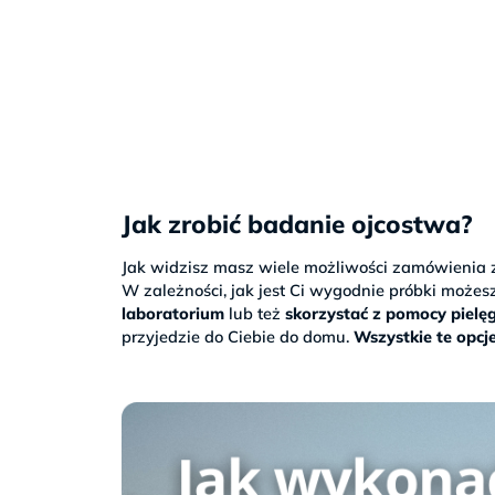
Jak zrobić badanie ojcostwa?
Jak widzisz masz wiele możliwości zamówienia 
W zależności, jak jest Ci wygodnie próbki może
laboratorium
lub też
skorzystać z pomocy pielęg
przyjedzie do Ciebie do domu.
Wszystkie te opcj
>