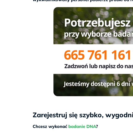
Zarejestruj się szybko, wygodn
Chcesz wykonać
badanie DNA
?