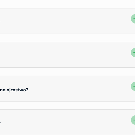
?
 na ojcostwo?
?