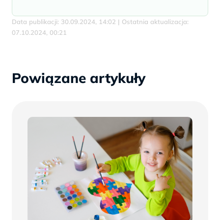
Data publikacji: 30.09.2024, 14:02 | Ostatnia aktualizacja:
07.10.2024, 00:21
Powiązane artykuły