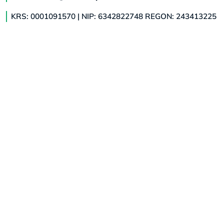
KRS: 0001091570 | NIP: 6342822748 REGON: 243413225