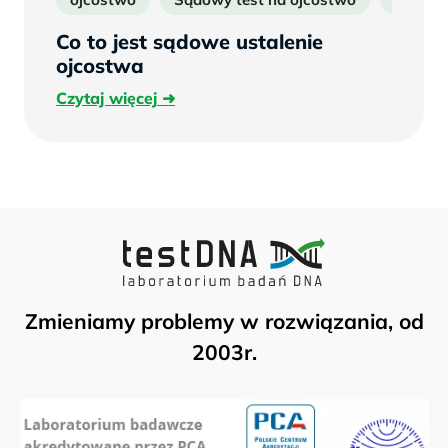
Co to jest sądowe ustalenie
ojcostwa
Czytaj
Czytaj więcej
więcej
Zmieniamy problemy w rozwiązania, od
2003r.