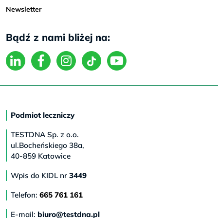
Newsletter
Bądź z nami bliżej na:
Podmiot leczniczy
TESTDNA Sp. z o.o.
ul.Bocheńskiego 38a,
40-859 Katowice
Wpis do KIDL nr
3449
Telefon:
665 761 161
E-mail:
biuro@testdna.pl