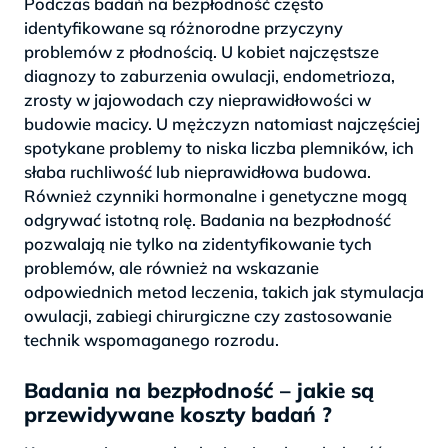
Podczas badań na bezpłodność często
identyfikowane są różnorodne przyczyny
problemów z płodnością. U kobiet najczęstsze
diagnozy to zaburzenia owulacji, endometrioza,
zrosty w jajowodach czy nieprawidłowości w
budowie macicy. U mężczyzn natomiast najczęściej
spotykane problemy to niska liczba plemników, ich
słaba ruchliwość lub nieprawidłowa budowa.
Również czynniki hormonalne i genetyczne mogą
odgrywać istotną rolę. Badania na bezpłodność
pozwalają nie tylko na zidentyfikowanie tych
problemów, ale również na wskazanie
odpowiednich metod leczenia, takich jak stymulacja
owulacji, zabiegi chirurgiczne czy zastosowanie
technik wspomaganego rozrodu.
Badania na bezpłodność – jakie są
przewidywane koszty badań ?