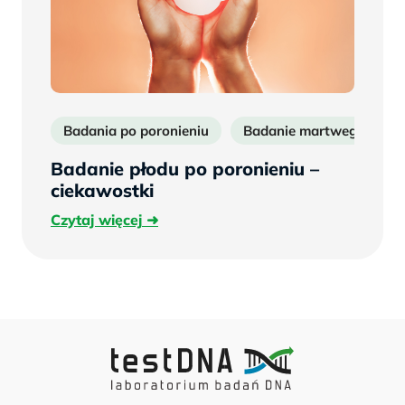
Badania po poronieniu
Badanie martwego płodu
Badanie płodu po poronieniu –
ciekawostki
Czytaj
Czytaj więcej
więcej