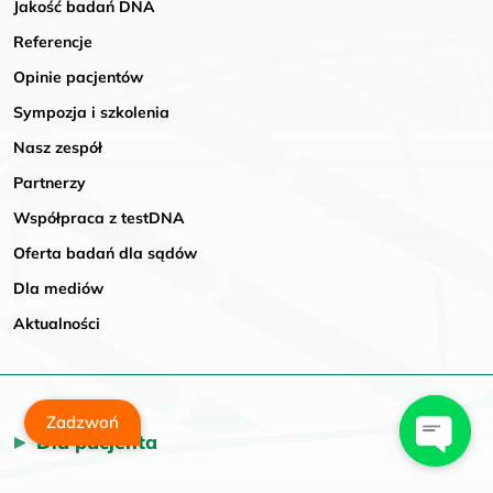
Jakość badań DNA
Referencje
Opinie pacjentów
Sympozja i szkolenia
Nasz zespół
Partnerzy
Współpraca z testDNA
Oferta badań dla sądów
Dla mediów
Aktualności
Zadzwoń
Dla pacjenta