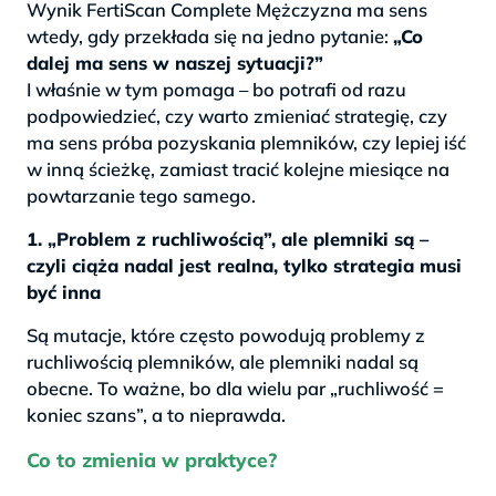
Wynik FertiScan Complete Mężczyzna ma sens
wtedy, gdy przekłada się na jedno pytanie:
„Co
dalej ma sens w naszej sytuacji?”
I właśnie w tym pomaga – bo potrafi od razu
podpowiedzieć, czy warto zmieniać strategię, czy
ma sens próba pozyskania plemników, czy lepiej iść
w inną ścieżkę, zamiast tracić kolejne miesiące na
powtarzanie tego samego.
1. „Problem z ruchliwością”, ale plemniki są –
czyli ciąża nadal jest realna, tylko strategia musi
być inna
Są mutacje, które często powodują problemy z
ruchliwością plemników, ale plemniki nadal są
obecne. To ważne, bo dla wielu par „ruchliwość =
koniec szans”, a to nieprawda.
Co to zmienia w praktyce?