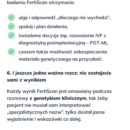
badaniu FertiScan otrzymacie:
ulgę i odpowiedź „dlaczego nie wychodzi”,
spokój i plan działania,
świadome decyzje (np. rozważenie IVF z
diagnostyką preimplantacyjną – PGT-M),
czasem także możliwość zabezpieczenia
materiału genetycznego na przyszłość.
6. I jeszcze jedna ważna rzecz: nie zostajecie
sami z wynikiem
Każdy wynik FertiScan jest omawiany podczas
rozmowy
z genetykiem klinicznym
, tak żeby
pacjent nie musiał sam interpretować
„specjalistycznych nazw”, tylko dostał jasne
wyjaśnienie i wskazówki co dalej.