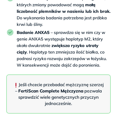
których zmiany powodować mogą
małą
liczebność plemników w nasieniu lub ich brak.
Do wykonania badania potrzebna jest próbka
krwi lub śliny.
Badanie ANXA5
– sprawdza się w nim czy w
genie ANXA5 występuje haplotyp M2, który
około dwukrotnie
zwiększa ryzyko utraty
ciąży
. Haplotyp ten zmniejsza ilość białka, co
podnosi ryzyko rozwoju zakrzepów w łożysku.
W konsekwencji może dojść do poronienia.
Jeśli chcecie przebadać mężczyznę szerzej
–
FertiScan Complete Mężczyzna
pozwala
sprawdzić wiele genetycznych przyczyn
jednocześnie.