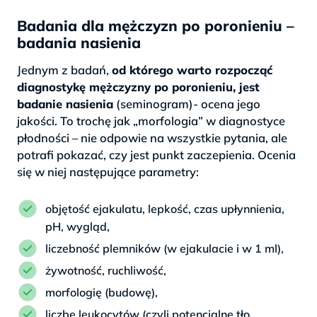
Badania dla mężczyzn po poronieniu –
badania nasienia
Jednym z badań,
od którego warto rozpocząć
diagnostykę mężczyzny po poronieniu, jest
badanie nasienia
(seminogram)- ocena jego
jakości. To trochę jak „morfologia” w diagnostyce
płodności – nie odpowie na wszystkie pytania, ale
potrafi pokazać, czy jest punkt zaczepienia. Ocenia
się w niej następujące parametry:
objętość ejakulatu, lepkość, czas upłynnienia,
pH, wygląd,
liczebność plemników (w ejakulacie i w 1 ml),
żywotność, ruchliwość,
morfologię (budowę),
liczbę leukocytów (czyli potencjalne tło