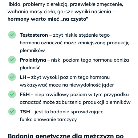
libido, problemy z erekcją, przewlekłe zmęczenie,
wahania masy ciała, gorsze wyniki nasienia –
hormony warto mieć „na czysto”
.
Testosteron
– zbyt niskie stężenie tego
hormonu oznaczać może zmniejszoną produkcję
plemników
Prolaktyna
– niski poziom tego hormonu obniża
płodność
LH
– zbyt wysoki poziom tego hormonu
wskazywać może na niewydolność jąder
FSH
– nieprawidłowy poziom w tym przypadku
oznaczać może zaburzenia produkcji plemników
TSH
– jest to badanie sprawdzające
funkcjonowanie tarczycy
Badania genetyczne dla mężczyzn po