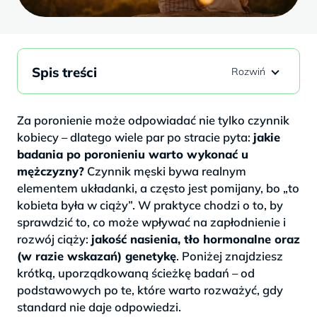
Spis treści
Za poronienie może odpowiadać nie tylko czynnik
kobiecy – dlatego wiele par po stracie pyta:
jakie
badania po poronieniu warto wykonać u
mężczyzny?
Czynnik męski bywa realnym
elementem układanki, a często jest pomijany, bo „to
kobieta była w ciąży”. W praktyce chodzi o to, by
sprawdzić to, co może wpływać na zapłodnienie i
rozwój ciąży:
jakość nasienia, tło hormonalne oraz
(w razie wskazań) genetykę
. Poniżej znajdziesz
krótką, uporządkowaną ścieżkę badań – od
podstawowych po te, które warto rozważyć, gdy
standard nie daje odpowiedzi.