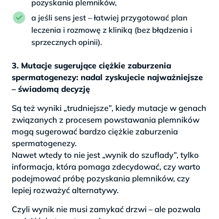
pozyskania plemników,
a jeśli sens jest – łatwiej przygotować plan
leczenia i rozmowę z kliniką (bez błądzenia i
sprzecznych opinii).
3. Mutacje sugerujące ciężkie zaburzenia
spermatogenezy: nadal zyskujecie najważniejsze
– świadomą decyzję
Są też wyniki „trudniejsze”, kiedy mutacje w genach
związanych z procesem powstawania plemników
mogą sugerować bardzo ciężkie zaburzenia
spermatogenezy.
Nawet wtedy to nie jest „wynik do szuflady”, tylko
informacja, która pomaga zdecydować, czy warto
podejmować próbę pozyskania plemników, czy
lepiej rozważyć alternatywy.
Czyli wynik nie musi zamykać drzwi – ale pozwala