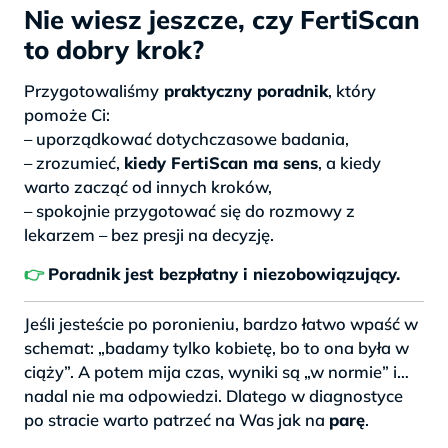
Nie wiesz jeszcze, czy FertiScan
to dobry krok?
Przygotowaliśmy
praktyczny poradnik
, który
pomoże Ci:
– uporządkować dotychczasowe badania,
– zrozumieć,
kiedy FertiScan ma sens
, a kiedy
warto zacząć od innych kroków,
– spokojnie przygotować się do rozmowy z
lekarzem – bez presji na decyzję.
👉
Poradnik jest bezpłatny i niezobowiązujący.
Jeśli jesteście po poronieniu, bardzo łatwo wpaść w
schemat: „badamy tylko kobietę, bo to ona była w
ciąży”. A potem mija czas, wyniki są „w normie” i…
nadal nie ma odpowiedzi. Dlatego w diagnostyce
po stracie warto patrzeć na Was jak na
parę
.