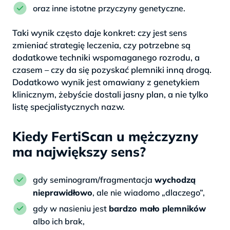
oraz inne istotne przyczyny genetyczne.
Taki wynik często daje konkret: czy jest sens
zmieniać strategię leczenia, czy potrzebne są
dodatkowe techniki wspomaganego rozrodu, a
czasem – czy da się pozyskać plemniki inną drogą.
Dodatkowo wynik jest omawiany z genetykiem
klinicznym, żebyście dostali jasny plan, a nie tylko
listę specjalistycznych nazw.
Kiedy FertiScan u mężczyzny
ma największy sens?
gdy seminogram/fragmentacja
wychodzą
nieprawidłowo
, ale nie wiadomo „dlaczego”,
gdy w nasieniu jest
bardzo mało plemników
albo ich brak,