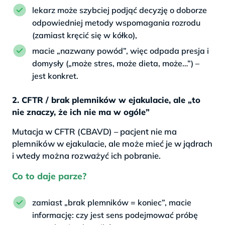
lekarz może szybciej podjąć decyzję o doborze
odpowiedniej metody wspomagania rozrodu
(zamiast kręcić się w kółko),
macie „nazwany powód”, więc odpada presja i
domysły („może stres, może dieta, może…”) –
jest konkret.
2. CFTR / brak plemników w ejakulacie, ale „to
nie znaczy, że ich nie ma w ogóle”
Mutacja w CFTR (CBAVD) – pacjent nie ma
plemników w ejakulacie, ale może mieć je w jądrach
i wtedy można rozważyć ich pobranie.
Co to daje parze?
zamiast „brak plemników = koniec”, macie
informację: czy jest sens podejmować próbę