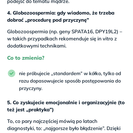
podejść do tematu mądrze.
4. Globozoospermia: gdy wiadomo, że trzeba
dobrać „procedurę pod przyczynę”
Globozoospermia (np. geny SPATA16, DPY19L2) –
w takich przypadkach rekomenduje się in vitro z
dodatkowymi technikami.
Co to zmienia?
nie próbujecie „standardem” w kółko, tylko od
razu dopasowujecie sposób postępowania do
przyczyny.
5. Co zyskujecie emocjonalnie i organizacyjnie (to
też jest „praktyka”)
To, co pary najczęściej mówią po latach
diagnostyki, to: „najgorsze było błądzenie”. Dzięki