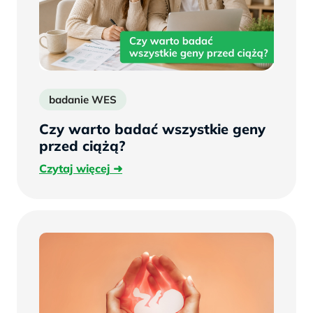
badanie WES
Czy warto badać wszystkie geny
przed ciążą?
Czytaj
Czytaj więcej
więcej