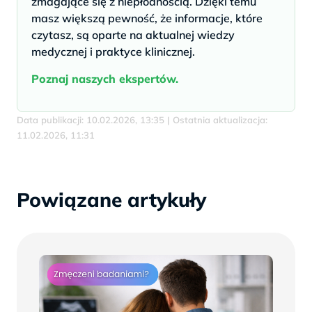
zmagające się z niepłodnością. Dzięki temu
masz większą pewność, że informacje, które
czytasz, są oparte na aktualnej wiedzy
medycznej i praktyce klinicznej.
Poznaj naszych ekspertów.
Data publikacji: 10.02.2026, 13:35 | Ostatnia aktualizacja:
11.02.2026, 11:31
Powiązane artykuły