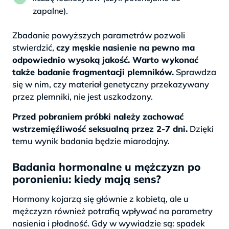
zapalne).
Zbadanie powyższych parametrów pozwoli
stwierdzić,
czy męskie nasienie na pewno ma
odpowiednio wysoką jakość. Warto wykonać
także badanie fragmentacji plemników.
Sprawdza
się w nim, czy materiał genetyczny przekazywany
przez plemniki, nie jest uszkodzony.
Przed pobraniem próbki należy zachować
wstrzemięźliwość seksualną przez 2-7 dni.
Dzięki
temu wynik badania będzie miarodajny.
Badania hormonalne u mężczyzn po
poronieniu: kiedy mają sens?
Hormony kojarzą się głównie z kobietą, ale u
mężczyzn również potrafią wpływać na parametry
nasienia i płodność. Gdy w wywiadzie są: spadek