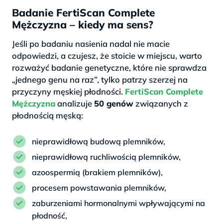
Badanie FertiScan Complete
Mężczyzna – kiedy ma sens?
Jeśli po badaniu nasienia nadal nie macie
odpowiedzi, a czujesz, że stoicie w miejscu, warto
rozważyć badanie genetyczne, które nie sprawdza
„jednego genu na raz”, tylko patrzy szerzej na
przyczyny męskiej płodności.
FertiScan Complete
Mężczyzna
analizuje
50 genów
związanych z
płodnością męską:
nieprawidłową budową plemników,
nieprawidłową ruchliwością plemników,
azoospermią (brakiem plemników),
procesem powstawania plemników,
zaburzeniami hormonalnymi wpływającymi na
płodność,