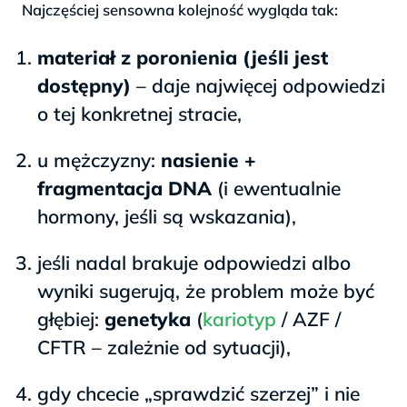
Najczęściej sensowna kolejność wygląda tak:
materiał z poronienia (jeśli jest
dostępny)
– daje najwięcej odpowiedzi
o tej konkretnej stracie,
u mężczyzny:
nasienie +
fragmentacja DNA
(i ewentualnie
hormony, jeśli są wskazania),
jeśli nadal brakuje odpowiedzi albo
wyniki sugerują, że problem może być
głębiej:
genetyka
(
kariotyp
/ AZF /
CFTR – zależnie od sytuacji),
gdy chcecie „sprawdzić szerzej” i nie