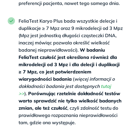
preferencji pacjenta, nawet tego samego dnia.
FeliaTest Karyo Plus bada wszystkie delecje i
duplikacje ≥ 7 Mpz oraz 9 mikrodelecji od 3 Mpz
(Mpz jest jednostką długości cząsteczki DNA,
inaczej mówiąc pozwala określić wielkość
badanej nieprawidłowości).
W badaniu
FeliaTest czułość jest określona również dla
mikrodelecji od 3 Mpz i dla delecji i duplikacji
≥ 7
Mpz, co jest potwierdzeniem
wiarygodności badania
(
więcej informacji o
dokładności badania jest dostępnych
tutaj
>>
).
Porównując rzetelnie dokładność testów
warto sprawdzić nie tylko wielkość badanych
zmian, ale też czułość
, czyli zdolność testu do
prawidłowego rozpoznania nieprawidłowości
tam, gdzie ona występuje.