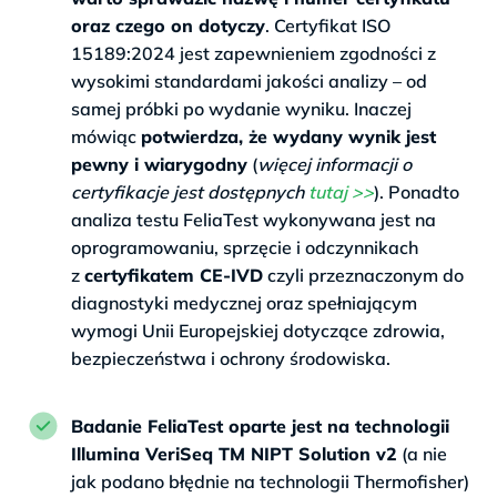
oraz czego on dotyczy
. Certyfikat ISO
15189:2024 jest zapewnieniem zgodności z
wysokimi standardami jakości analizy – od
samej próbki po wydanie wyniku. Inaczej
mówiąc
potwierdza, że wydany wynik jest
pewny i wiarygodny
(
więcej informacji o
certyfikacje jest dostępnych
tutaj >>
). Ponadto
analiza testu FeliaTest wykonywana jest na
oprogramowaniu, sprzęcie i odczynnikach
z
certyfikatem CE-IVD
czyli przeznaczonym do
diagnostyki medycznej oraz spełniającym
wymogi Unii Europejskiej dotyczące zdrowia,
bezpieczeństwa i ochrony środowiska.
Badanie FeliaTest oparte jest na technologii
Illumina VeriSeq TM NIPT Solution v2
(a nie
jak podano błędnie na technologii Thermofisher)