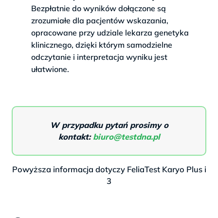
Bezpłatnie do wyników dołączone są
zrozumiałe dla pacjentów wskazania,
opracowane przy udziale lekarza genetyka
klinicznego, dzięki którym samodzielne
odczytanie i interpretacja wyniku jest
ułatwione.
W przypadku pytań prosimy o
kontakt:
biuro@testdna.pl
Powyższa informacja dotyczy FeliaTest Karyo Plus i
3