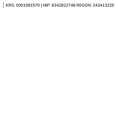
KRS: 0001091570 | NIP: 6342822748 REGON: 243413225