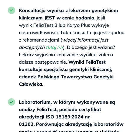
Konsultacja wyniku z lekarzem genetykiem
klinicznym JEST w cenie badania
, jeśli
wynik FeliaTest 3 lub Karyo Plus wykryje
nieprawidłowości. Taka konsultacja jest zgodna
z rekomendacjami (
więcej informacji jest
dostępnych
tutaj >>
). Dlaczego jest ważna?
Lekarz wyjaśnia znaczenie wyniku i zaleca
dalsze postępowanie.
Wyniki FeliaTest
konsultuje specjalista genetyki klinicznej,
członek Polskiego Towarzystwa Genetyki
Człowieka
.
Laboratorium, w którym wykonywane są
analizy FeliaTest, posiada certyfikat
akredytacji ISO 15189:2024 nr
01302.
Porównując akredytację laboratoriów
warto sprawdzić nazwę i numer certyfikatu