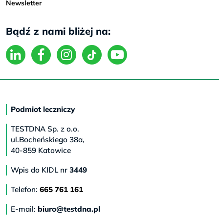
Newsletter
Bądź z nami bliżej na:
Podmiot leczniczy
TESTDNA Sp. z o.o.
ul.Bocheńskiego 38a,
40-859 Katowice
Wpis do KIDL nr
3449
Telefon:
665 761 161
E-mail:
biuro@testdna.pl