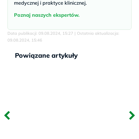
medycznej i praktyce klinicznej.
Poznaj naszych ekspertów.
Data publikacji: 09.08.2024, 15:27 | Ostatnia aktualizacja:
09.08.2024, 15:46
Powiązane artykuły