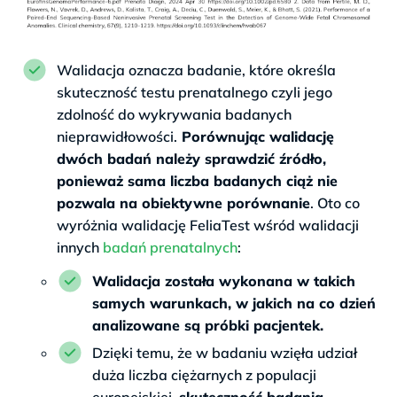
Walidacja oznacza badanie, które określa
skuteczność testu prenatalnego czyli jego
zdolność do wykrywania badanych
nieprawidłowości.
Porównując walidację
dwóch badań należy sprawdzić źródło,
ponieważ sama liczba badanych ciąż nie
pozwala na obiektywne porównanie
. Oto co
wyróżnia walidację FeliaTest wśród walidacji
innych
badań prenatalnych
:
Walidacja została wykonana w takich
samych warunkach, w jakich na co dzień
analizowane są próbki pacjentek.
Dzięki temu, że w badaniu wzięła udział
duża liczba ciężarnych z populacji