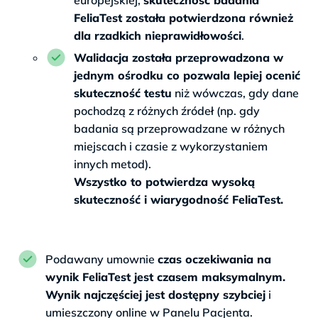
europejskiej,
skuteczność badania
FeliaTest została potwierdzona również
dla rzadkich nieprawidłowości
.
Walidacja została przeprowadzona w
jednym ośrodku co pozwala lepiej ocenić
skuteczność testu
niż wówczas, gdy dane
pochodzą z różnych źródeł (np. gdy
badania są przeprowadzane w różnych
miejscach i czasie z wykorzystaniem
innych metod).
Wszystko to potwierdza wysoką
skuteczność i wiarygodność FeliaTest.
Podawany umownie
czas oczekiwania na
wynik FeliaTest jest czasem maksymalnym.
Wynik najczęściej jest dostępny szybciej
i
umieszczony online w Panelu Pacjenta.