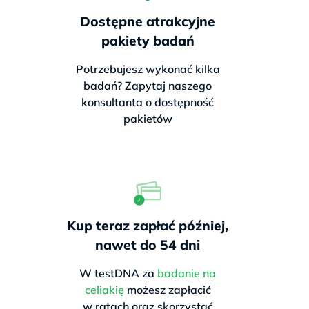
Dostępne atrakcyjne
pakiety badań
Potrzebujesz wykonać kilka
badań? Zapytaj naszego
konsultanta o dostępność
pakietów
Kup teraz zapłać później,
nawet do 54 dni
W testDNA za
badanie na
celiakię
możesz zapłacić
w ratach oraz skorzystać