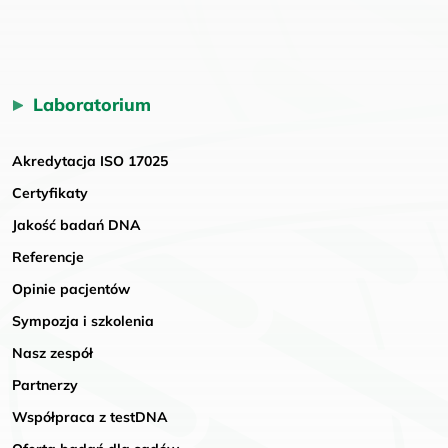
Laboratorium
Akredytacja ISO 17025
Certyfikaty
Jakość badań DNA
Referencje
Opinie pacjentów
Sympozja i szkolenia
Nasz zespół
Partnerzy
Współpraca z testDNA