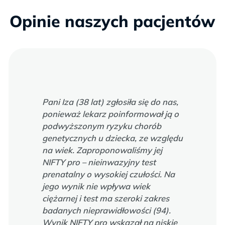
Opinie naszych pacjentów
Pani Iza (38 lat) zgłosiła się do nas,
ponieważ lekarz poinformował ją o
podwyższonym ryzyku chorób
genetycznych u dziecka, ze względu
na wiek. Zaproponowaliśmy jej
NIFTY pro – nieinwazyjny test
prenatalny o wysokiej czułości. Na
jego wynik nie wpływa wiek
ciężarnej i test ma szeroki zakres
badanych nieprawidłowości (94).
Wynik NIFTY pro wskazał na niskie