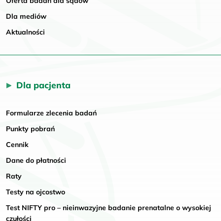
Oferta badań dla sądów
Dla mediów
Aktualności
Dla pacjenta
Formularze zlecenia badań
Punkty pobrań
Cennik
Dane do płatności
Raty
Testy na ojcostwo
Test NIFTY pro – nieinwazyjne badanie prenatalne o wysokiej
czułości