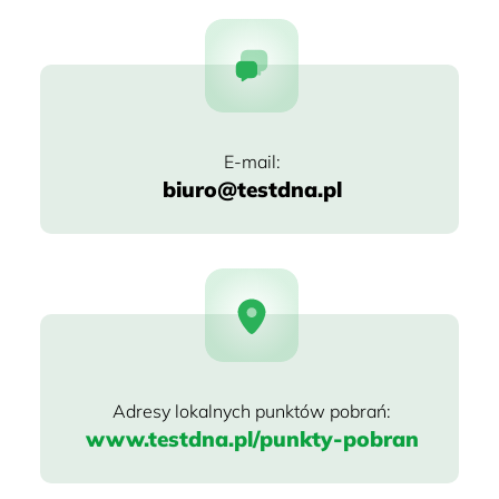
biuro@testdna.pl
www.testdna.pl/punkty-pobran