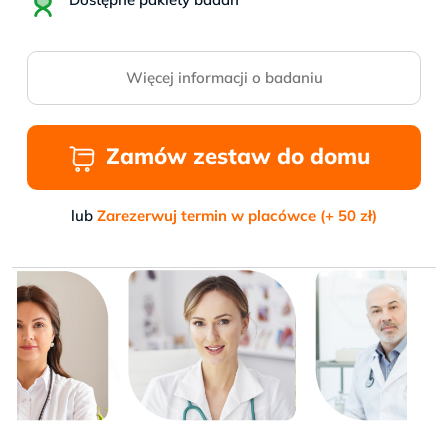
Więcej informacji o badaniu
Zamów zestaw do domu
lub
Zarezerwuj termin w placówce (+ 50 zł)