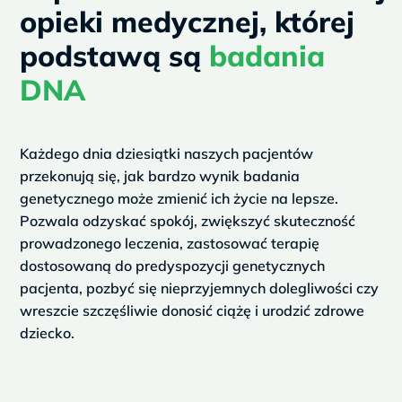
u
opieki medycznej, której
s
podstawą są
badania
DNA
Każdego dnia dziesiątki naszych pacjentów
przekonują się, jak bardzo wynik badania
genetycznego może zmienić ich życie na lepsze.
Pozwala odzyskać spokój, zwiększyć skuteczność
prowadzonego leczenia, zastosować terapię
dostosowaną do predyspozycji genetycznych
pacjenta, pozbyć się nieprzyjemnych dolegliwości czy
wreszcie szczęśliwie donosić ciążę i urodzić zdrowe
dziecko.