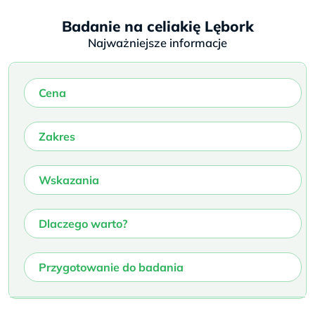
Badanie na celiakię Lębork
Najważniejsze informacje
Cena
Zakres
Wskazania
Dlaczego warto?
Przygotowanie do badania