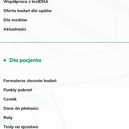
Współpraca z testDNA
Oferta badań dla sądów
Dla mediów
Aktualności
Dla pacjenta
Formularze zlecenia badań
Punkty pobrań
Cennik
Dane do płatności
Raty
Testy na ojcostwo