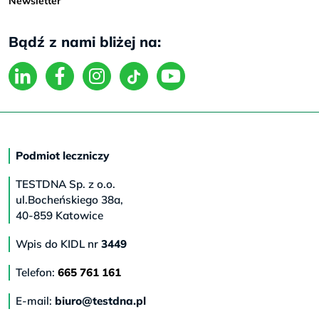
Newsletter
Bądź z nami bliżej na:
Podmiot leczniczy
TESTDNA Sp. z o.o.
ul.Bocheńskiego 38a,
40-859 Katowice
Wpis do KIDL nr
3449
Telefon:
665 761 161
E-mail:
biuro@testdna.pl