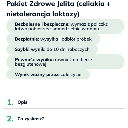
Pakiet Zdrowe Jelita (celiakia +
nietolerancja laktozy)
Bezbolesne i bezpieczne:
wymaz z policzka
łatwo pobierzesz samodzielnie w domu.
Bezpłatnie:
wysyłka i odbiór próbek
Szybki wynik:
do 10 dni roboczych
Pewność wyniku:
również na diecie
bezglutenowej
Wynik ważny przez:
całe życie
Opis
Co zyskasz?