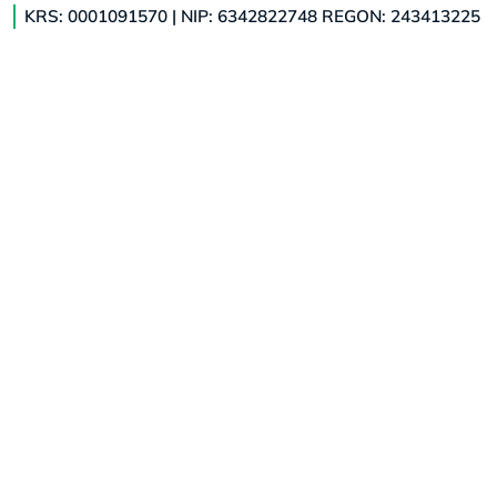
KRS: 0001091570 | NIP: 6342822748 REGON: 243413225