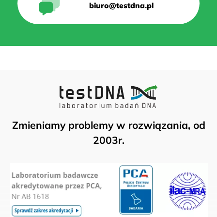
biuro@testdna.pl
Zmieniamy problemy w rozwiązania, od
2003r.