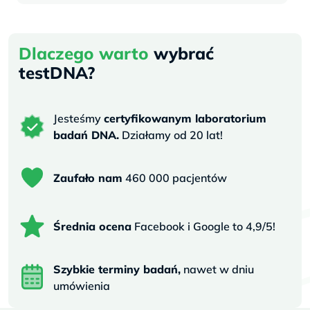
Dlaczego warto
wybrać
testDNA?
Jesteśmy
certyfikowanym laboratorium
badań DNA.
Działamy od 20 lat!
Zaufało nam
460 000 pacjentów
Średnia ocena
Facebook i Google to 4,9/5!
Szybkie terminy badań,
nawet w dniu
umówienia