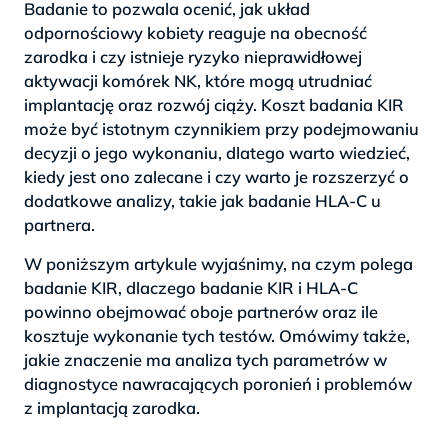
Badanie to pozwala ocenić, jak układ
odpornościowy kobiety reaguje na obecność
zarodka i czy istnieje ryzyko nieprawidłowej
aktywacji komórek NK, które mogą utrudniać
implantację oraz rozwój ciąży. Koszt badania KIR
może być istotnym czynnikiem przy podejmowaniu
decyzji o jego wykonaniu, dlatego warto wiedzieć,
kiedy jest ono zalecane i czy warto je rozszerzyć o
dodatkowe analizy, takie jak badanie HLA-C u
partnera.
W poniższym artykule wyjaśnimy, na czym polega
badanie KIR, dlaczego badanie KIR i HLA-C
powinno obejmować oboje partnerów oraz ile
kosztuje wykonanie tych testów. Omówimy także,
jakie znaczenie ma analiza tych parametrów w
diagnostyce nawracających poronień i problemów
z implantacją zarodka.