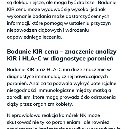
są dokładniejsze, ale mogą być droższe. Badanie
KIR cena może wydawać się wysoka, jednak
wykonanie badania może dostarczyć cennych
informacji, które pomogą w ustaleniu przyczyn
niepowodzeń ciążowych i wdrożeniu
odpowiedniego leczenia.
Badanie KIR cena – znaczenie analizy
KIR i HLA-C w diagnostyce poronień
Badanie KIR oraz HLA-C ma duże znaczenie w
diagnostyce immunologicznej nawracających
poronień. Analiza ta pozwala wykryć potencjalne
niezgodności immunologiczne między matką a
zarodkiem, które mogą prowadzić do odrzucenia
ciąży przez organizm kobiety.
Nieprawidłowa reakcja komórek NK może
skutkować nie tylko poronieniami, ale również
problemami z implantacją zarodka w procedurze in