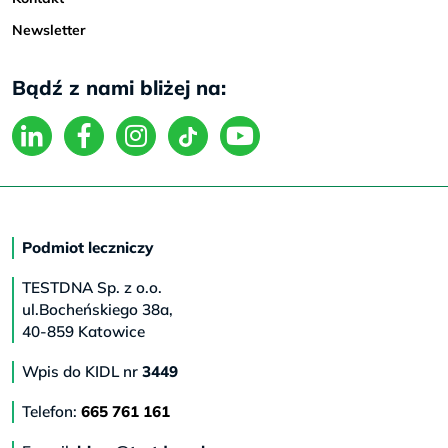
Newsletter
Bądź z nami bliżej na:
Podmiot leczniczy
TESTDNA Sp. z o.o.
ul.Bocheńskiego 38a,
40-859 Katowice
Wpis do KIDL nr
3449
Telefon:
665 761 161