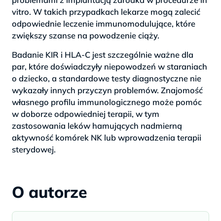
vitro. W takich przypadkach lekarze mogą zalecić
odpowiednie leczenie immunomodulujące, które
zwiększy szanse na powodzenie ciąży.
Badanie KIR i HLA-C jest szczególnie ważne dla
par, które doświadczyły niepowodzeń w staraniach
o dziecko, a standardowe testy diagnostyczne nie
wykazały innych przyczyn problemów. Znajomość
własnego profilu immunologicznego może pomóc
w doborze odpowiedniej terapii, w tym
zastosowania leków hamujących nadmierną
aktywność komórek NK lub wprowadzenia terapii
sterydowej.
O autorze