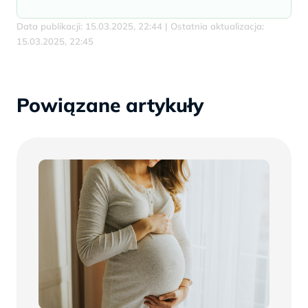
Data publikacji: 15.03.2025, 22:44 | Ostatnia aktualizacja:
15.03.2025, 22:45
Powiązane artykuły