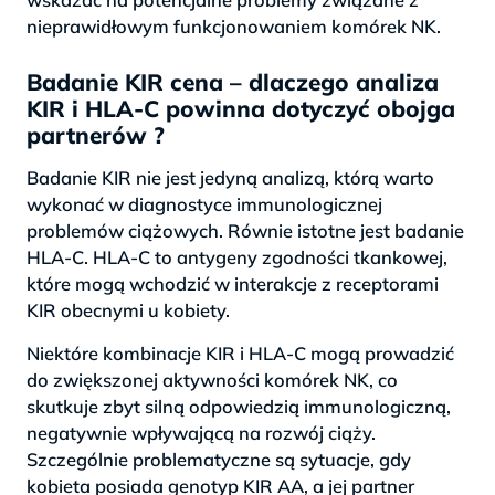
nieprawidłowym funkcjonowaniem komórek NK.
Badanie KIR cena – dlaczego analiza
KIR i HLA-C powinna dotyczyć obojga
partnerów ?
Badanie KIR nie jest jedyną analizą, którą warto
wykonać w diagnostyce immunologicznej
problemów ciążowych. Równie istotne jest badanie
HLA-C. HLA-C to antygeny zgodności tkankowej,
które mogą wchodzić w interakcje z receptorami
KIR obecnymi u kobiety.
Niektóre kombinacje KIR i HLA-C mogą prowadzić
do zwiększonej aktywności komórek NK, co
skutkuje zbyt silną odpowiedzią immunologiczną,
negatywnie wpływającą na rozwój ciąży.
Szczególnie problematyczne są sytuacje, gdy
kobieta posiada genotyp KIR AA, a jej partner