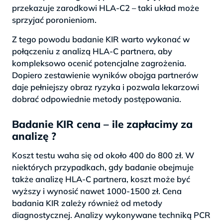
przekazuje zarodkowi HLA-C2 – taki układ może
sprzyjać poronieniom.
Z tego powodu badanie KIR warto wykonać w
połączeniu z analizą HLA-C partnera, aby
kompleksowo ocenić potencjalne zagrożenia.
Dopiero zestawienie wyników obojga partnerów
daje pełniejszy obraz ryzyka i pozwala lekarzowi
dobrać odpowiednie metody postępowania.
Badanie KIR cena – ile zapłacimy za
analizę ?
Koszt testu waha się od około 400 do 800 zł. W
niektórych przypadkach, gdy badanie obejmuje
także analizę HLA-C partnera, koszt może być
wyższy i wynosić nawet 1000-1500 zł. Cena
badania KIR zależy również od metody
diagnostycznej. Analizy wykonywane techniką PCR