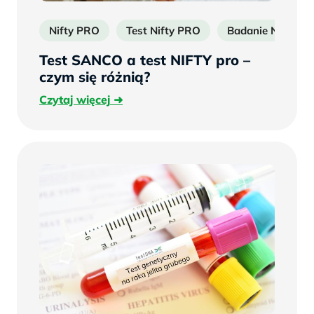
Nifty PRO
Test Nifty PRO
Badanie Nifty
Test SANCO a test NIFTY pro –
czym się różnią?
Czytaj
Czytaj więcej
więcej