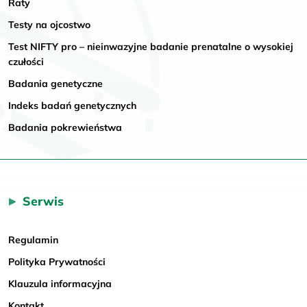
Raty
Testy na ojcostwo
Test NIFTY pro – nieinwazyjne badanie prenatalne o wysokiej
czułości
Badania genetyczne
Indeks badań genetycznych
Badania pokrewieństwa
Serwis
Regulamin
Polityka Prywatności
Klauzula informacyjna
Kontakt