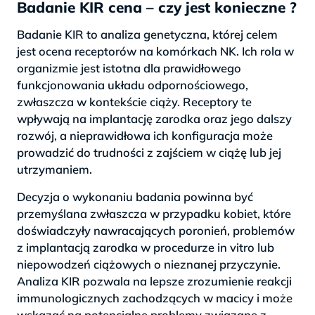
Badanie KIR cena – czy jest konieczne ?
Badanie KIR to analiza genetyczna, której celem
jest ocena receptorów na komórkach NK. Ich rola w
organizmie jest istotna dla prawidłowego
funkcjonowania układu odpornościowego,
zwłaszcza w kontekście ciąży. Receptory te
wpływają na implantację zarodka oraz jego dalszy
rozwój, a nieprawidłowa ich konfiguracja może
prowadzić do trudności z zajściem w ciążę lub jej
utrzymaniem.
Decyzja o wykonaniu badania powinna być
przemyślana zwłaszcza w przypadku kobiet, które
doświadczyły nawracających poronień, problemów
z implantacją zarodka w procedurze in vitro lub
niepowodzeń ciążowych o nieznanej przyczynie.
Analiza KIR pozwala na lepsze zrozumienie reakcji
immunologicznych zachodzących w macicy i może
wskazać na potencjalne problemy związane z