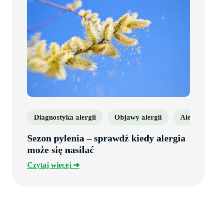
Diagnostyka alergii
Objawy alergii
Alergia
Sezon pylenia – sprawdź kiedy alergia
może się nasilać
Czytaj
Czytaj więcej
więcej