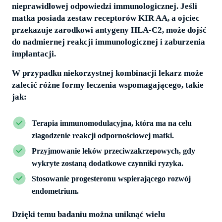
nieprawidłowej odpowiedzi immunologicznej. Jeśli
matka posiada zestaw receptorów KIR AA, a ojciec
przekazuje zarodkowi antygeny HLA-C2, może dojść
do nadmiernej reakcji immunologicznej i zaburzenia
implantacji.
W przypadku niekorzystnej kombinacji lekarz może
zalecić różne formy leczenia wspomagającego, takie
jak:
Terapia immunomodulacyjna, która ma na celu
złagodzenie reakcji odpornościowej matki.
Przyjmowanie leków przeciwzakrzepowych, gdy
wykryte zostaną dodatkowe czynniki ryzyka.
Stosowanie progesteronu wspierającego rozwój
endometrium.
Dzięki temu badaniu można uniknąć wielu