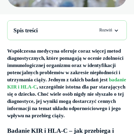
Spis treści
Współczesna medycyna oferuje coraz więcej metod
diagnostycznych, które pomagają w ocenie zdolności
immunologicznej organizmu oraz w identyfikacji
potencjalnych problemów w zakresie niepłodności i
utrzymania ciąży. Jednym z takich badań jest
badanie
KIR i HLA-C
, szczególnie istotna dla par starających
się o dziecko. Choć wiele osób nigdy nie słyszało o tej
diagnostyce, jej wyniki mogą dostarczyć cennych
informacji na temat układu odpornościowego i jego
wpływu na przebieg ciąży.
Badanie KIR i HLA-C – jak przebiega i