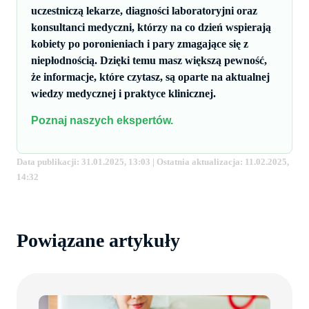
uczestniczą lekarze, diagności laboratoryjni oraz
konsultanci medyczni, którzy na co dzień wspierają
kobiety po poronieniach i pary zmagające się z
niepłodnością. Dzięki temu masz większą pewność,
że informacje, które czytasz, są oparte na aktualnej
wiedzy medycznej i praktyce klinicznej.
Poznaj naszych ekspertów.
Data publikacji: 31.01.2025, 13:03 | Ostatnia aktualizacja: 11.02.2025,
14:32
Powiązane artykuły