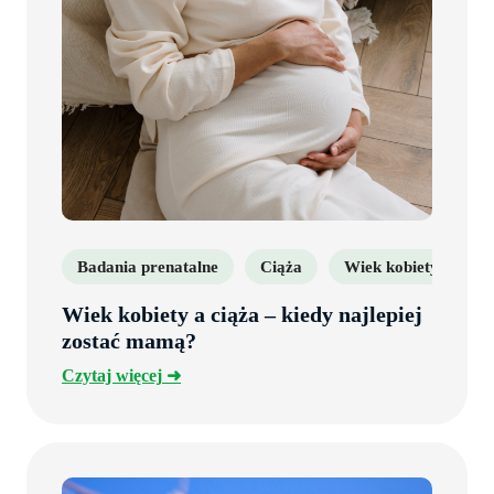
Badania prenatalne
Ciąża
Wiek kobiety a ciąża
Wiek kobiety a ciąża – kiedy najlepiej
zostać mamą?
Czytaj
Czytaj więcej
więcej