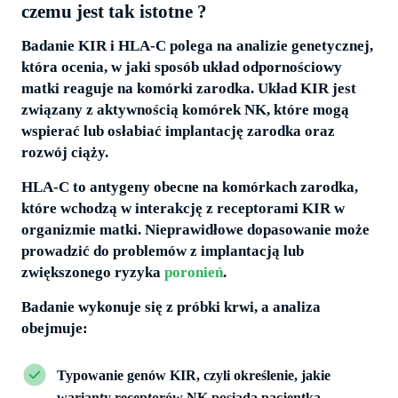
czemu jest tak istotne ?
Badanie KIR i HLA-C polega na analizie genetycznej,
która ocenia, w jaki sposób układ odpornościowy
matki reaguje na komórki zarodka. Układ KIR jest
związany z aktywnością komórek NK, które mogą
wspierać lub osłabiać implantację zarodka oraz
rozwój ciąży.
HLA-C to antygeny obecne na komórkach zarodka,
które wchodzą w interakcję z receptorami KIR w
organizmie matki. Nieprawidłowe dopasowanie może
prowadzić do problemów z implantacją lub
zwiększonego ryzyka
poronień
.
Badanie wykonuje się z próbki krwi, a analiza
obejmuje:
Typowanie genów KIR, czyli określenie, jakie
warianty receptorów NK posiada pacjentka.