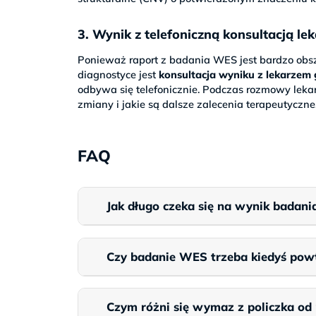
3. Wynik z telefoniczną konsultacją le
Ponieważ raport z badania WES jest bardzo ob
diagnostyce jest
konsultacja wyniku z lekarzem
odbywa się telefonicznie. Podczas rozmowy leka
zmiany i jakie są dalsze zalecenia terapeutyczne
FAQ
Jak długo czeka się na wynik bada
Czy badanie WES trzeba kiedyś pow
Czym różni się wymaz z policzka od