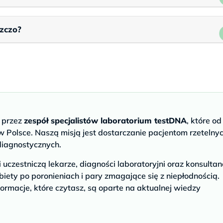
zczo?
e przez
zespół specjalistów laboratorium testDNA
, które od
 Polsce. Naszą misją jest dostarczanie pacjentom rzetelny
diagnostycznych.
czestniczą lekarze, diagności laboratoryjni oraz konsultan
biety po poronieniach i pary zmagające się z niepłodnością.
ormacje, które czytasz, są oparte na aktualnej wiedzy