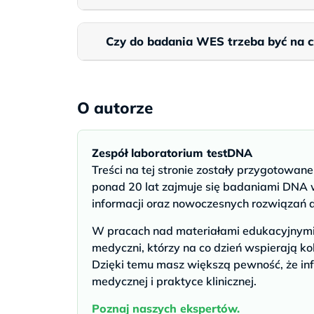
Czy do badania WES trzeba być na c
O autorze
Zespół laboratorium testDNA
Treści na tej stronie zostały przygotowan
ponad 20 lat zajmuje się badaniami DNA w
informacji oraz nowoczesnych rozwiązań 
W pracach nad materiałami edukacyjnymi u
medyczni, którzy na co dzień wspierają ko
Dzięki temu masz większą pewność, że inf
medycznej i praktyce klinicznej.
Poznaj naszych ekspertów.