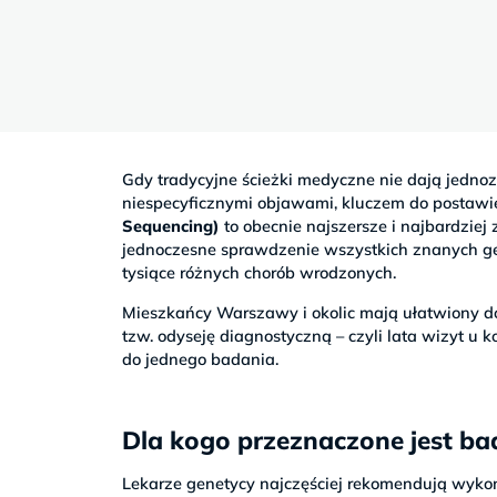
Sb
9–
17
Gdy tradycyjne ścieżki medyczne nie dają jednoz
niespecyficznymi objawami, kluczem do postawi
Sequencing)
to obecnie najszersze i najbardzi
jednoczesne sprawdzenie wszystkich znanych g
tysiące różnych chorób wrodzonych.
Mieszkańcy Warszawy i okolic mają ułatwiony do
tzw. odyseję diagnostyczną – czyli lata wizyt u 
do jednego badania.
Dla kogo przeznaczone jest b
Lekarze genetycy najczęściej rekomendują wyko