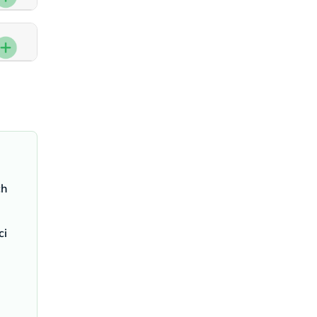
ch
ci