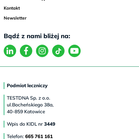
Kontakt
Newsletter
Bądź z nami bliżej na:
Podmiot leczniczy
TESTDNA Sp. z o.o.
ul.Bocheńskiego 38a,
40-859 Katowice
Wpis do KIDL nr
3449
Telefon:
665 761 161