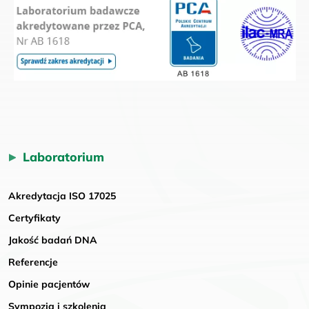
Laboratorium
Akredytacja ISO 17025
Certyfikaty
Jakość badań DNA
Referencje
Opinie pacjentów
Sympozja i szkolenia