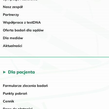
Nasz zespół
Partnerzy
Współpraca z testDNA
Oferta badań dla sądów
Dla mediów
Aktualności
Dla pacjenta
Formularze zlecenia badań
Punkty pobrań
Cennik
Dane do płatności