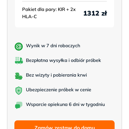
Pakiet dla pary: KIR + 2x
1312 zł
HLA-C
Wynik w 7 dni roboczych
Bezpłatna wysyłka i odbiór próbek
Bez wizyty i pobierania krwi
Ubezpieczenie próbek w cenie
Wsparcie opiekuna 6 dni w tygodniu
Zamów zestaw do domu