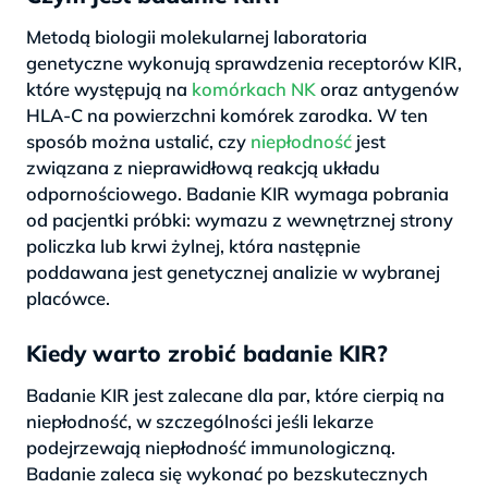
Metodą biologii molekularnej laboratoria
genetyczne wykonują sprawdzenia receptorów KIR,
które występują na
komórkach NK
oraz antygenów
HLA-C na powierzchni komórek zarodka. W ten
sposób można ustalić, czy
niepłodność
jest
związana z nieprawidłową reakcją układu
odpornościowego. Badanie KIR wymaga pobrania
od pacjentki próbki: wymazu z wewnętrznej strony
policzka lub krwi żylnej, która następnie
poddawana jest genetycznej analizie w wybranej
placówce.
Kiedy warto zrobić badanie KIR?
Badanie KIR jest zalecane dla par, które cierpią na
niepłodność, w szczególności jeśli lekarze
podejrzewają niepłodność immunologiczną.
Badanie zaleca się wykonać po bezskutecznych