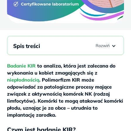
Spis treści
Badanie KIR
to analiza, która jest zalecana do
wykonania u kobiet zmagających się z
niepłodnością
. Polimorfizm KIR może
odpowiadać za patologiczne procesy mające
związek z aktywnością komórek NK (rodzaj
limfocytów). Komórki te mogą atakować komórki
płodu, uznając je za obce – utrudnia to
implantację zarodka.
Czym jest badanie KIR?