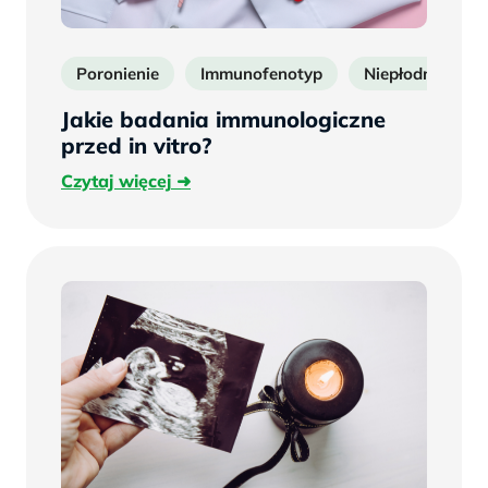
Poronienie
Immunofenotyp
Niepłodność
Jakie badania immunologiczne
przed in vitro?
Czytaj
Czytaj więcej
więcej