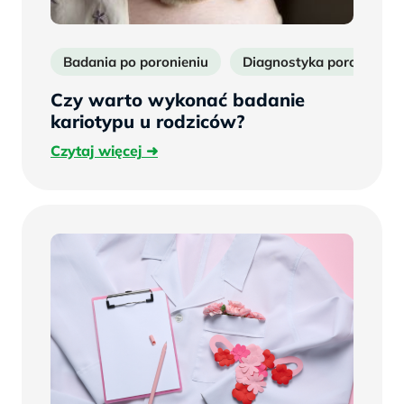
Badania po poronieniu
Diagnostyka poronień
Czy warto wykonać badanie
kariotypu u rodziców?
Czytaj
Czytaj więcej
więcej