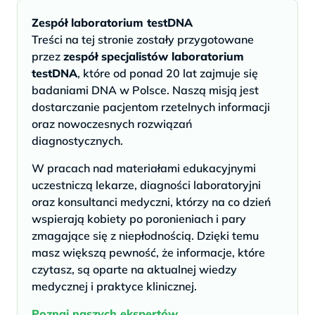
Zespół laboratorium testDNA
Treści na tej stronie zostały przygotowane
przez
zespół specjalistów laboratorium
testDNA
, które od ponad 20 lat zajmuje się
badaniami DNA w Polsce. Naszą misją jest
dostarczanie pacjentom rzetelnych informacji
oraz nowoczesnych rozwiązań
diagnostycznych.
W pracach nad materiałami edukacyjnymi
uczestniczą lekarze, diagności laboratoryjni
oraz konsultanci medyczni, którzy na co dzień
wspierają kobiety po poronieniach i pary
zmagające się z niepłodnością. Dzięki temu
masz większą pewność, że informacje, które
czytasz, są oparte na aktualnej wiedzy
medycznej i praktyce klinicznej.
Poznaj naszych ekspertów.