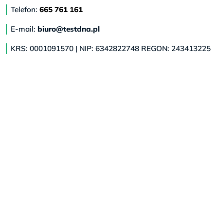
Telefon:
665 761 161
E-mail:
biuro@testdna.pl
KRS: 0001091570 | NIP: 6342822748 REGON: 243413225