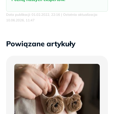
Data publikacji: 01.02.2022, 22:16 | Ostatnia aktualizacja:
10.06.2026, 11:47
Powiązane artykuły