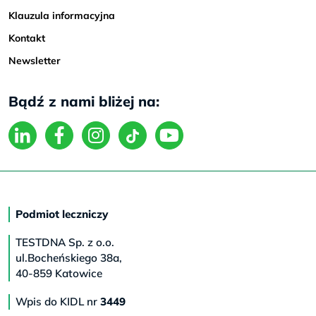
Klauzula informacyjna
Kontakt
Newsletter
Bądź z nami bliżej na:
Podmiot leczniczy
TESTDNA Sp. z o.o.
ul.Bocheńskiego 38a,
40-859 Katowice
Wpis do KIDL nr
3449