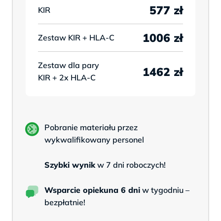
577 zł
KIR
1006 zł
Zestaw
KIR + HLA-C
Zestaw dla pary
1462 zł
KIR + 2x HLA-C
Pobranie materiału przez
wykwalifikowany personel
Szybki wynik
w 7 dni roboczych!
Wsparcie opiekuna 6 dni
w tygodniu –
bezpłatnie!