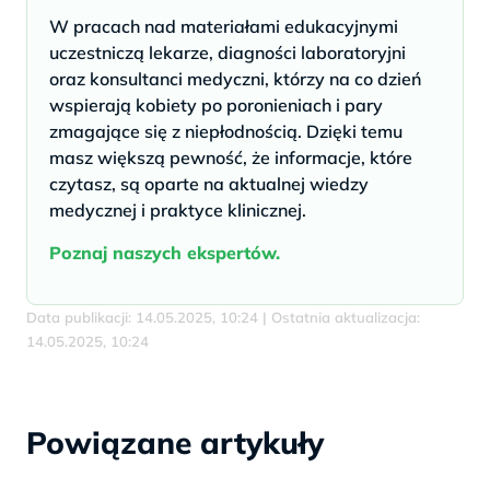
W pracach nad materiałami edukacyjnymi
uczestniczą lekarze, diagności laboratoryjni
oraz konsultanci medyczni, którzy na co dzień
wspierają kobiety po poronieniach i pary
zmagające się z niepłodnością. Dzięki temu
masz większą pewność, że informacje, które
czytasz, są oparte na aktualnej wiedzy
medycznej i praktyce klinicznej.
Poznaj naszych ekspertów.
Data publikacji: 14.05.2025, 10:24 | Ostatnia aktualizacja:
14.05.2025, 10:24
Powiązane artykuły