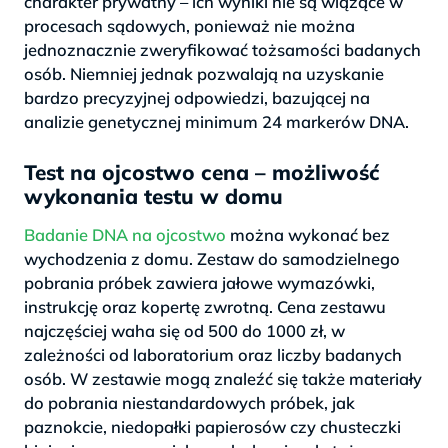
charakter prywatny – ich wyniki nie są wiążące w
procesach sądowych, ponieważ nie można
jednoznacznie zweryfikować tożsamości badanych
osób. Niemniej jednak pozwalają na uzyskanie
bardzo precyzyjnej odpowiedzi, bazującej na
analizie genetycznej minimum 24 markerów DNA.
Test na ojcostwo cena – możliwość
wykonania testu w domu
Badanie DNA na ojcostwo
można wykonać bez
wychodzenia z domu. Zestaw do samodzielnego
pobrania próbek zawiera jałowe wymazówki,
instrukcję oraz kopertę zwrotną. Cena zestawu
najczęściej waha się od 500 do 1000 zł, w
zależności od laboratorium oraz liczby badanych
osób. W zestawie mogą znaleźć się także materiały
do pobrania niestandardowych próbek, jak
paznokcie, niedopałki papierosów czy chusteczki