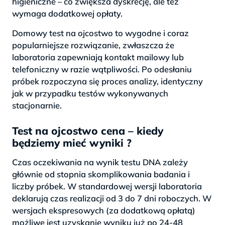
higieniczne – co zwiększa dyskrecję, ale też
wymaga dodatkowej opłaty.
Domowy test na ojcostwo to wygodne i coraz
popularniejsze rozwiązanie, zwłaszcza że
laboratoria zapewniają kontakt mailowy lub
telefoniczny w razie wątpliwości. Po odesłaniu
próbek rozpoczyna się proces analizy, identyczny
jak w przypadku testów wykonywanych
stacjonarnie.
Test na ojcostwo cena – kiedy
będziemy mieć wyniki ?
Czas oczekiwania na wynik testu DNA zależy
głównie od stopnia skomplikowania badania i
liczby próbek. W standardowej wersji laboratoria
deklarują czas realizacji od 3 do 7 dni roboczych. W
wersjach ekspresowych (za dodatkową opłatą)
możliwe jest uzyskanie wyniku już po 24-48