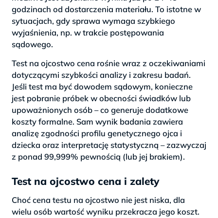
godzinach od dostarczenia materiału. To istotne w
sytuacjach, gdy sprawa wymaga szybkiego
wyjaśnienia, np. w trakcie postępowania
sądowego.
Test na ojcostwo cena rośnie wraz z oczekiwaniami
dotyczącymi szybkości analizy i zakresu badań.
Jeśli test ma być dowodem sądowym, konieczne
jest pobranie próbek w obecności świadków lub
upoważnionych osób – co generuje dodatkowe
koszty formalne. Sam wynik badania zawiera
analizę zgodności profilu genetycznego ojca i
dziecka oraz interpretację statystyczną – zazwyczaj
z ponad 99,999% pewnością (lub jej brakiem).
Test na ojcostwo cena i zalety
Choć cena testu na ojcostwo nie jest niska, dla
wielu osób wartość wyniku przekracza jego koszt.