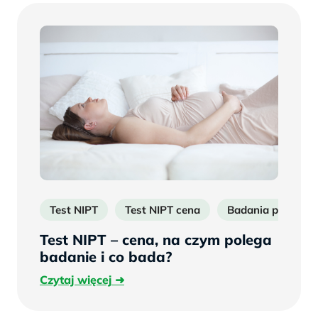
Test NIPT
Test NIPT cena
Badania prenatal
Test NIPT – cena, na czym polega
badanie i co bada?
Czytaj
Czytaj więcej
więcej