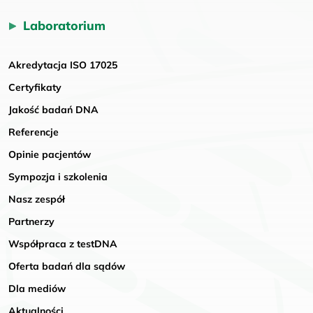
Laboratorium
Akredytacja ISO 17025
Certyfikaty
Jakość badań DNA
Referencje
Opinie pacjentów
Sympozja i szkolenia
Nasz zespół
Partnerzy
Współpraca z testDNA
Oferta badań dla sądów
Dla mediów
Aktualności