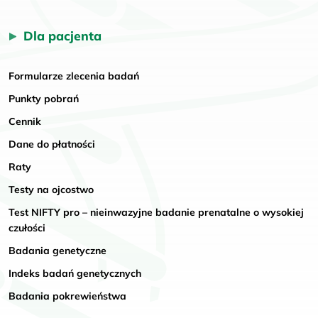
Dla pacjenta
Formularze zlecenia badań
Punkty pobrań
Cennik
Dane do płatności
Raty
Testy na ojcostwo
Test NIFTY pro – nieinwazyjne badanie prenatalne o wysokiej
czułości
Badania genetyczne
Indeks badań genetycznych
Badania pokrewieństwa