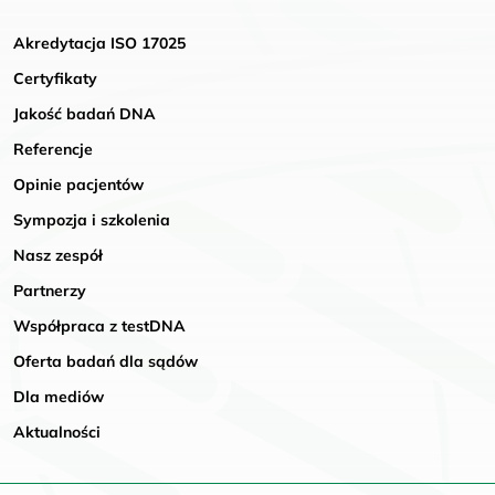
Akredytacja ISO 17025
Certyfikaty
Jakość badań DNA
Referencje
Opinie pacjentów
Sympozja i szkolenia
Nasz zespół
Partnerzy
Współpraca z testDNA
Oferta badań dla sądów
Dla mediów
Aktualności