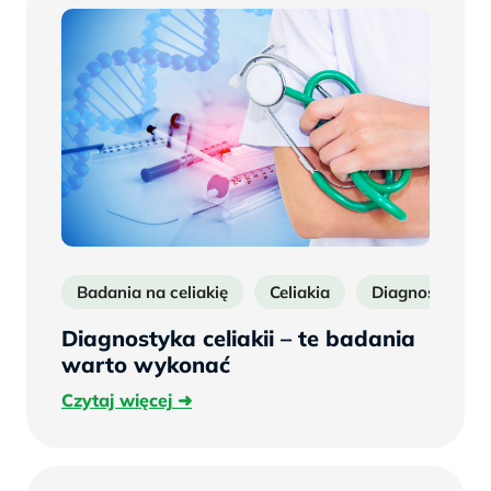
Badania na celiakię
Celiakia
Diagnostyka cel
Diagnostyka celiakii – te badania
warto wykonać
Czytaj
Czytaj więcej
więcej