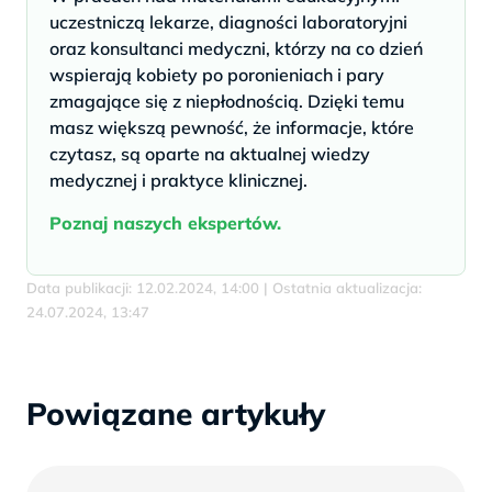
uczestniczą lekarze, diagności laboratoryjni
oraz konsultanci medyczni, którzy na co dzień
wspierają kobiety po poronieniach i pary
zmagające się z niepłodnością. Dzięki temu
masz większą pewność, że informacje, które
czytasz, są oparte na aktualnej wiedzy
medycznej i praktyce klinicznej.
Poznaj naszych ekspertów.
Data publikacji: 12.02.2024, 14:00 | Ostatnia aktualizacja:
24.07.2024, 13:47
Powiązane artykuły