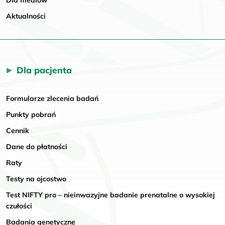
Dla mediów
Aktualności
Dla pacjenta
Formularze zlecenia badań
Punkty pobrań
Cennik
Dane do płatności
Raty
Testy na ojcostwo
Test NIFTY pro – nieinwazyjne badanie prenatalne o wysokiej
czułości
Badania genetyczne