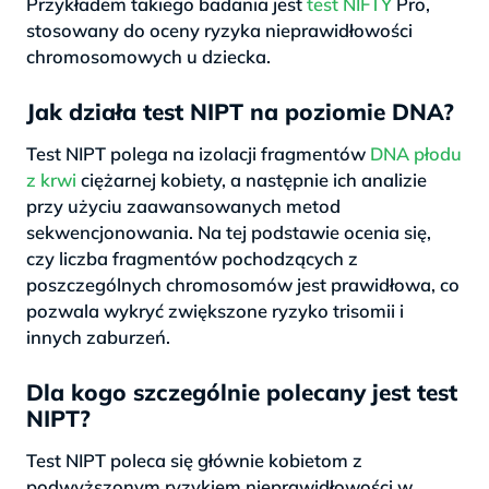
Przykładem takiego badania jest
test NIFTY
Pro,
stosowany do oceny ryzyka nieprawidłowości
chromosomowych u dziecka.
Jak działa test NIPT na poziomie DNA?
Test NIPT polega na izolacji fragmentów
DNA płodu
z krwi
ciężarnej kobiety, a następnie ich analizie
przy użyciu zaawansowanych metod
sekwencjonowania. Na tej podstawie ocenia się,
czy liczba fragmentów pochodzących z
poszczególnych chromosomów jest prawidłowa, co
pozwala wykryć zwiększone ryzyko trisomii i
innych zaburzeń.
Dla kogo szczególnie polecany jest test
NIPT?
Test NIPT poleca się głównie kobietom z
podwyższonym ryzykiem nieprawidłowości w