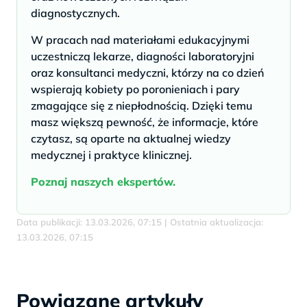
diagnostycznych.
W pracach nad materiałami edukacyjnymi
uczestniczą lekarze, diagności laboratoryjni
oraz konsultanci medyczni, którzy na co dzień
wspierają kobiety po poronieniach i pary
zmagające się z niepłodnością. Dzięki temu
masz większą pewność, że informacje, które
czytasz, są oparte na aktualnej wiedzy
medycznej i praktyce klinicznej.
Poznaj naszych ekspertów.
Data publikacji: 13.03.2026, 07:15 | Ostatnia aktualizacja:
13.03.2026, 07:15
Powiązane artykuły