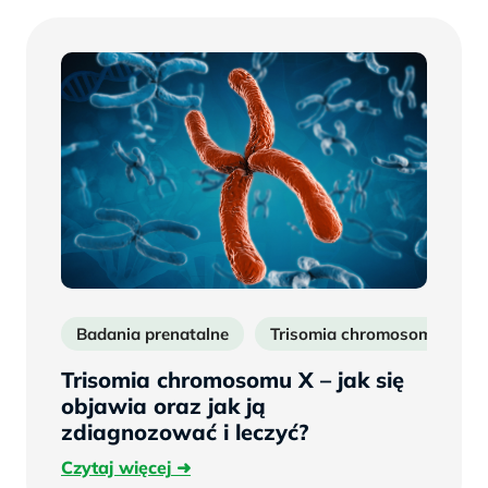
Badania prenatalne
Trisomia chromosomu X
Trisomia chromosomu X – jak się
objawia oraz jak ją
zdiagnozować i leczyć?
Czytaj
Czytaj więcej