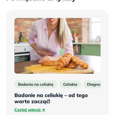
Badania na celiakię
Celiakia
Diagnostyka cel
Badanie na celiakię – od tego
warto zacząć!
Czytaj
Czytaj więcej