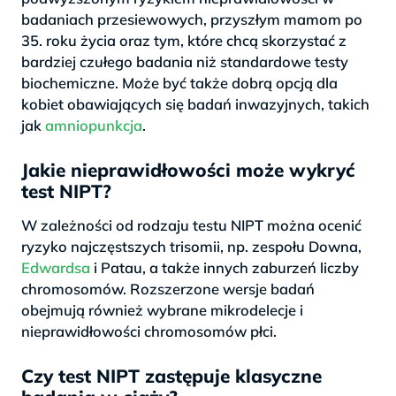
badaniach przesiewowych, przyszłym mamom po
35. roku życia oraz tym, które chcą skorzystać z
bardziej czułego badania niż standardowe testy
biochemiczne. Może być także dobrą opcją dla
kobiet obawiających się badań inwazyjnych, takich
jak
amniopunkcja
.
Jakie nieprawidłowości może wykryć
test NIPT?
W zależności od rodzaju testu NIPT można ocenić
ryzyko najczęstszych trisomii, np. zespołu Downa,
Edwardsa
i Patau, a także innych zaburzeń liczby
chromosomów. Rozszerzone wersje badań
obejmują również wybrane mikrodelecje i
nieprawidłowości chromosomów płci.
Czy test NIPT zastępuje klasyczne