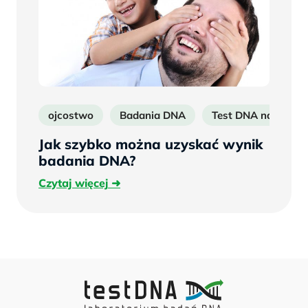
ojcostwo
Badania DNA
Test DNA na ojcos
Jak szybko można uzyskać wynik
badania DNA?
Czytaj
Czytaj więcej
więcej