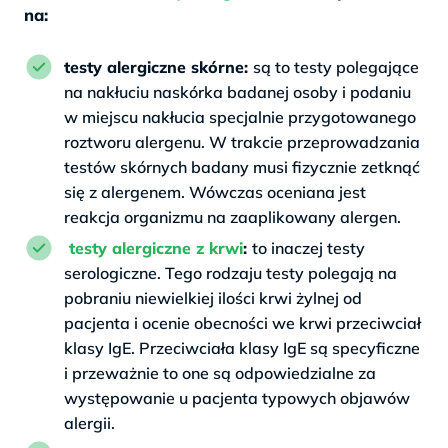
na:
testy alergiczne skórne:
są to testy polegające
na nakłuciu naskórka badanej osoby i podaniu
w miejscu nakłucia specjalnie przygotowanego
roztworu alergenu. W trakcie przeprowadzania
testów skórnych badany musi fizycznie zetknąć
się z alergenem. Wówczas oceniana jest
reakcja organizmu na zaaplikowany alergen.
testy alergiczne z krwi
:
to inaczej testy
serologiczne. Tego rodzaju testy polegają na
pobraniu niewielkiej ilości krwi żylnej od
pacjenta i ocenie obecności we krwi przeciwciał
klasy IgE. Przeciwciała klasy IgE są specyficzne
i przeważnie to one są odpowiedzialne za
występowanie u pacjenta typowych objawów
alergii.