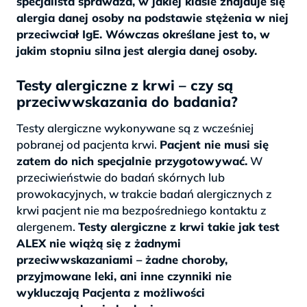
specjalista sprawdza, w jakiej klasie znajduje się
alergia danej osoby na podstawie stężenia w niej
przeciwciał IgE. Wówczas określane jest to, w
jakim stopniu silna jest alergia danej osoby.
Testy alergiczne z krwi – czy są
przeciwwskazania do badania?
Testy alergiczne wykonywane są z wcześniej
pobranej od pacjenta krwi.
Pacjent nie musi się
zatem do nich specjalnie przygotowywać.
W
przeciwieństwie do badań skórnych lub
prowokacyjnych, w trakcie badań alergicznych z
krwi pacjent nie ma bezpośredniego kontaktu z
alergenem.
Testy alergiczne z krwi takie jak test
ALEX nie wiążą się z żadnymi
przeciwwskazaniami – żadne choroby,
przyjmowane leki, ani inne czynniki nie
wykluczają Pacjenta z możliwości