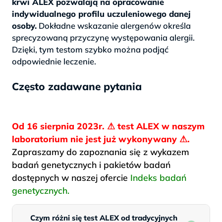
krwi ALEX pozwalają na opracowanie
indywidualnego profilu uczuleniowego danej
osoby.
Dokładne wskazanie alergenów określa
sprecyzowaną przyczynę występowania alergii.
Dzięki, tym testom szybko można podjąć
odpowiednie leczenie.
Często zadawane pytania
Od 16 sierpnia 2023r. ⚠ test ALEX w naszym
laboratorium nie jest już wykonywany ⚠.
Zapraszamy do zapoznania się z wykazem
badań genetycznych i pakietów badań
dostępnych w naszej ofercie
Indeks badań
genetycznych.
Czym różni się test ALEX od tradycyjnych