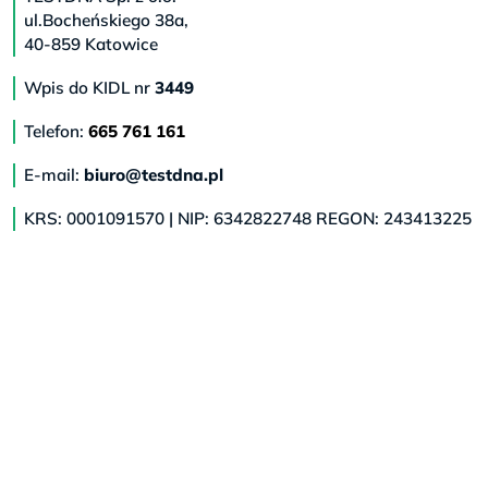
ul.Bocheńskiego 38a,
40-859 Katowice
Wpis do KIDL nr
3449
Telefon:
665 761 161
E-mail:
biuro@testdna.pl
KRS: 0001091570 | NIP: 6342822748 REGON: 243413225