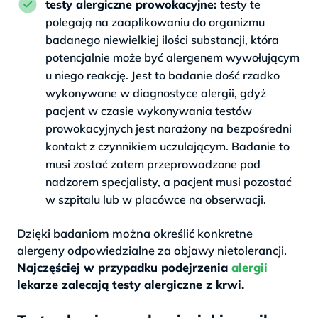
testy alergiczne prowokacyjne:
testy te
polegają na zaaplikowaniu do organizmu
badanego niewielkiej ilości substancji, która
potencjalnie może być alergenem wywołującym
u niego reakcję. Jest to badanie dość rzadko
wykonywane w diagnostyce alergii, gdyż
pacjent w czasie wykonywania testów
prowokacyjnych jest narażony na bezpośredni
kontakt z czynnikiem uczulającym. Badanie to
musi zostać zatem przeprowadzone pod
nadzorem specjalisty, a pacjent musi pozostać
w szpitalu lub w placówce na obserwacji.
Dzięki badaniom można określić konkretne
alergeny odpowiedzialne za objawy nietolerancji.
Najczęściej w przypadku podejrzenia
alergii
lekarze zalecają testy alergiczne z krwi.