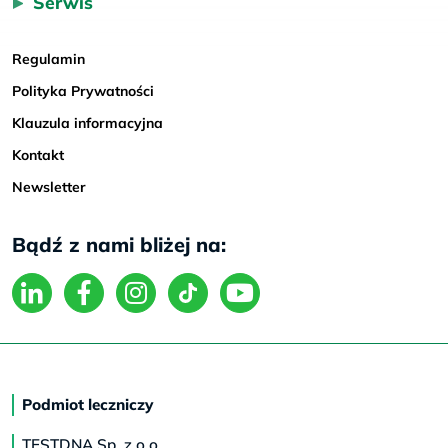
Serwis
Regulamin
Polityka Prywatności
Klauzula informacyjna
Kontakt
Newsletter
Bądź z nami bliżej na:
Podmiot leczniczy
TESTDNA Sp. z o.o.