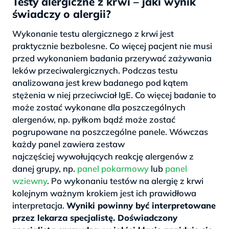
Testy alergiczne z krwi – jaki wynik
świadczy o alergii?
Wykonanie testu alergicznego z krwi jest
praktycznie bezbolesne. Co więcej pacjent nie musi
przed wykonaniem badania przerywać zażywania
leków przeciwalergicznych. Podczas testu
analizowana jest krew badanego pod kątem
stężenia w niej przeciwciał IgE. Co więcej badanie to
może zostać wykonane dla poszczególnych
alergenów, np. pyłkom bądź może zostać
pogrupowane na poszczególne panele. Wówczas
każdy panel zawiera zestaw
najczęściej wywołujących reakcję alergenów z
danej grupy, np.
panel pokarmowy
lub
panel
wziewny
. Po wykonaniu testów na alergię z krwi
kolejnym ważnym krokiem jest ich prawidłowa
interpretacja.
Wyniki powinny być interpretowane
przez lekarza specjalistę. Doświadczony