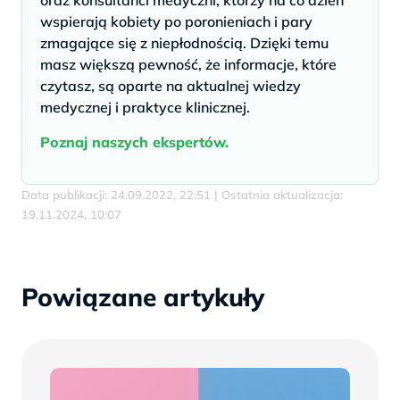
oraz konsultanci medyczni, którzy na co dzień
wspierają kobiety po poronieniach i pary
zmagające się z niepłodnością. Dzięki temu
masz większą pewność, że informacje, które
czytasz, są oparte na aktualnej wiedzy
medycznej i praktyce klinicznej.
Poznaj naszych ekspertów.
Data publikacji: 24.09.2022, 22:51 | Ostatnia aktualizacja:
19.11.2024, 10:07
Powiązane artykuły