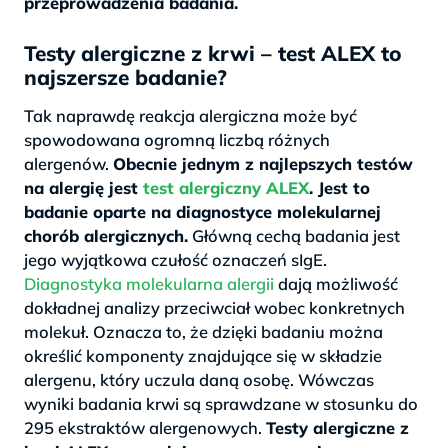
przeprowadzenia badania.
Testy alergiczne z krwi – test ALEX to
najszersze badanie?
Tak naprawdę reakcja alergiczna może być
spowodowana ogromną liczbą różnych
alergenów.
Obecnie jednym z najlepszych testów
na alergię jest
test alergiczny ALEX
. Jest to
badanie oparte na diagnostyce molekularnej
chorób alergicznych.
Główną cechą badania jest
jego wyjątkowa czułość oznaczeń sIgE.
Diagnostyka molekularna alergii
dają możliwość
dokładnej analizy przeciwciał wobec konkretnych
molekuł. Oznacza to, że dzięki badaniu można
określić komponenty znajdujące się w składzie
alergenu, który uczula daną osobę. Wówczas
wyniki badania krwi są sprawdzane w stosunku do
295 ekstraktów alergenowych.
Testy alergiczne z