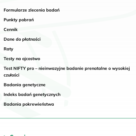
Formularze zlecenia badań
Punkty pobrań
Cennik
Dane do płatności
Raty
Testy na ojcostwo
Test NIFTY pro – nieinwazyjne badanie prenatalne o wysokiej
czułości
Badania genetyczne
Indeks badań genetycznych
Badania pokrewieństwa