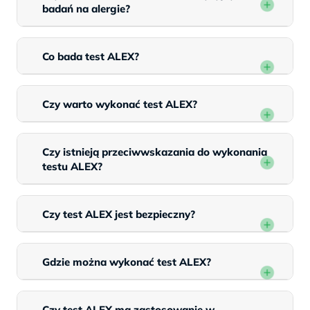
badań na alergie?
Co bada test ALEX?
Czy warto wykonać test ALEX?
Czy istnieją przeciwwskazania do wykonania
testu ALEX?
Czy test ALEX jest bezpieczny?
Gdzie można wykonać test ALEX?
Czy test ALEX ma zastosowanie w