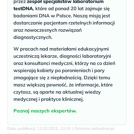
przez
zespół specjalistów laboratorium
testDNA
, które od ponad 20 lat zajmuje się
badaniami DNA w Polsce. Naszą misją jest
dostarczanie pacjentom rzetelnych informacji
oraz nowoczesnych rozwiązań
diagnostycznych.
W pracach nad materiałami edukacyjnymi
uczestniczą lekarze, diagności laboratoryjni
oraz konsultanci medyczni, którzy na co dzień
wspierają kobiety po poronieniach i pary
zmagające się z niepłodnością. Dzięki temu
masz większą pewność, że informacje, które
czytasz, są oparte na aktualnej wiedzy
medycznej i praktyce klinicznej.
Poznaj naszych ekspertów.
Data publikacji: 12.03.2025, 13:15 | Ostatnia aktualizacja: