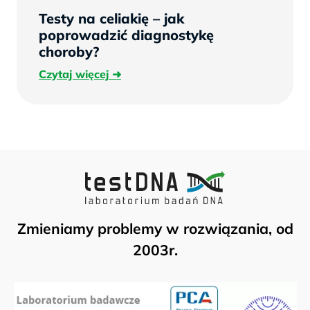
Testy na celiakię – jak
poprowadzić diagnostykę
choroby?
Czytaj
Czytaj więcej
więcej
Zmieniamy problemy w rozwiązania, od
2003r.