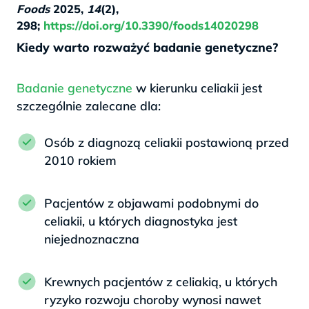
Foods
2025
,
14
(2),
298;
https://doi.org/10.3390/foods14020298
Kiedy warto rozważyć badanie genetyczne?
Badanie genetyczne
w kierunku celiakii jest
szczególnie zalecane dla:
Osób z diagnozą celiakii postawioną przed
2010 rokiem
Pacjentów z objawami podobnymi do
celiakii, u których diagnostyka jest
niejednoznaczna
Krewnych pacjentów z celiakią, u których
ryzyko rozwoju choroby wynosi nawet