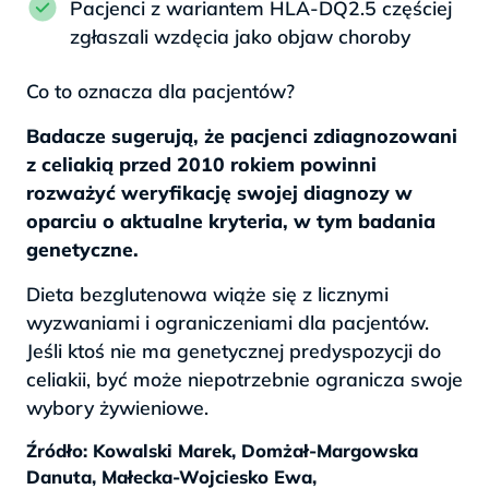
Pacjenci z wariantem HLA-DQ2.5 częściej
zgłaszali wzdęcia jako objaw choroby
Co to oznacza dla pacjentów?
Badacze sugerują, że pacjenci zdiagnozowani
z celiakią przed 2010 rokiem powinni
rozważyć weryfikację swojej diagnozy w
oparciu o aktualne kryteria, w tym badania
genetyczne.
Dieta bezglutenowa wiąże się z licznymi
wyzwaniami i ograniczeniami dla pacjentów.
Jeśli ktoś nie ma genetycznej predyspozycji do
celiakii, być może niepotrzebnie ogranicza swoje
wybory żywieniowe.
Źródło: Kowalski Marek, Domżał-Margowska
Danuta, Małecka-Wojciesko Ewa,