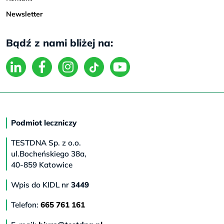
Newsletter
Bądź z nami bliżej na:
Podmiot leczniczy
TESTDNA Sp. z o.o.
ul.Bocheńskiego 38a,
40-859 Katowice
Wpis do KIDL nr
3449
Telefon:
665 761 161