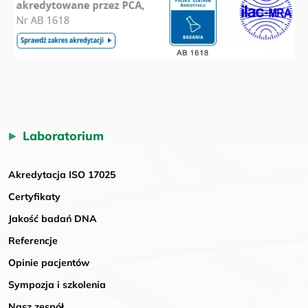
Laboratorium
Akredytacja ISO 17025
Certyfikaty
Jakość badań DNA
Referencje
Opinie pacjentów
Sympozja i szkolenia
Nasz zespół