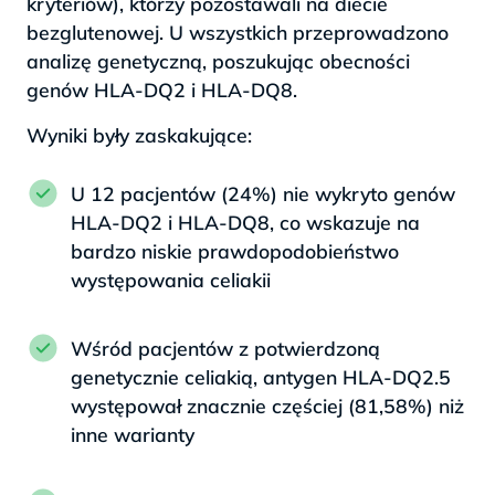
kryteriów), którzy pozostawali na diecie
bezglutenowej. U wszystkich przeprowadzono
analizę genetyczną, poszukując obecności
genów HLA-DQ2 i HLA-DQ8.
Wyniki były zaskakujące:
U 12 pacjentów (24%) nie wykryto genów
HLA-DQ2 i HLA-DQ8, co wskazuje na
bardzo niskie prawdopodobieństwo
występowania celiakii
Wśród pacjentów z potwierdzoną
genetycznie celiakią, antygen HLA-DQ2.5
występował znacznie częściej (81,58%) niż
inne warianty