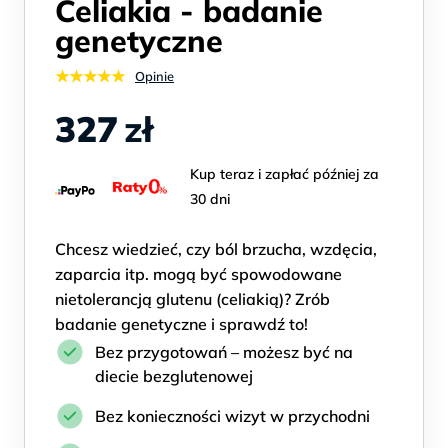
Celiakia - badanie
genetyczne
★★★★★
Opinie
327
zł
Kup teraz i zapłać później za
30 dni
Chcesz wiedzieć, czy ból brzucha, wzdęcia,
zaparcia itp. mogą być spowodowane
nietolerancją glutenu (celiakią)? Zrób
badanie genetyczne i sprawdź to!
Bez przygotowań – możesz być na
diecie bezglutenowej
Bez konieczności wizyt w przychodni