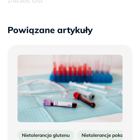
27.03.2025, 12:53
Powiązane artykuły
Nietolerancja glutenu
Nietolerancje pokarmowe