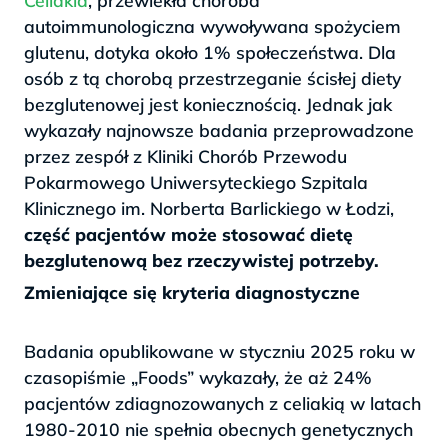
Celiakia
, przewlekła choroba
autoimmunologiczna wywoływana spożyciem
glutenu, dotyka około 1% społeczeństwa. Dla
osób z tą chorobą przestrzeganie ścisłej diety
bezglutenowej jest koniecznością. Jednak jak
wykazały najnowsze badania przeprowadzone
przez zespół z Kliniki Chorób Przewodu
Pokarmowego Uniwersyteckiego Szpitala
Klinicznego im. Norberta Barlickiego w Łodzi,
część pacjentów może stosować dietę
bezglutenową bez rzeczywistej potrzeby.
Zmieniające się kryteria diagnostyczne
Badania opublikowane w styczniu 2025 roku w
czasopiśmie „Foods” wykazały, że aż 24%
pacjentów zdiagnozowanych z celiakią w latach
1980-2010 nie spełnia obecnych genetycznych