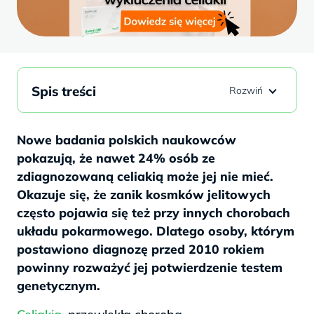
Spis treści
Nowe badania polskich naukowców
pokazują, że nawet 24% osób ze
zdiagnozowaną celiakią może jej nie mieć.
Okazuje się, że zanik kosmków jelitowych
często pojawia się też przy innych chorobach
układu pokarmowego. Dlatego osoby, którym
postawiono diagnozę przed 2010 rokiem
powinny rozważyć jej potwierdzenie testem
genetycznym.