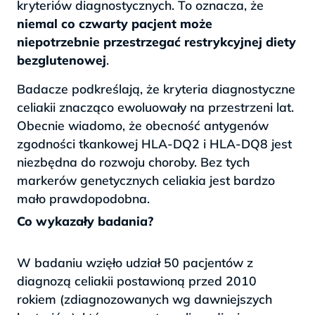
kryteriów diagnostycznych. To oznacza, że
niemal co czwarty pacjent może
niepotrzebnie przestrzegać restrykcyjnej diety
bezglutenowej
.
Badacze podkreślają, że kryteria diagnostyczne
celiakii znacząco ewoluowały na przestrzeni lat.
Obecnie wiadomo, że obecność antygenów
zgodności tkankowej HLA-DQ2 i HLA-DQ8 jest
niezbędna do rozwoju choroby. Bez tych
markerów genetycznych celiakia jest bardzo
mało prawdopodobna.
Co wykazały badania?
W badaniu wzięło udział 50 pacjentów z
diagnozą celiakii postawioną przed 2010
rokiem (zdiagnozowanych wg dawniejszych