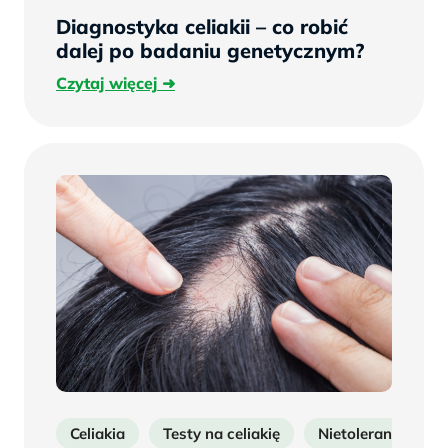
Diagnostyka celiakii – co robić
dalej po badaniu genetycznym?
Czytaj
Czytaj więcej
więcej
Celiakia
Testy na celiakię
Nietolerancja glu