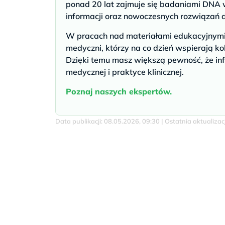
ponad 20 lat zajmuje się badaniami DNA w
informacji oraz nowoczesnych rozwiązań 
W pracach nad materiałami edukacyjnymi u
medyczni, którzy na co dzień wspierają ko
Dzięki temu masz większą pewność, że inf
medycznej i praktyce klinicznej.
Poznaj naszych ekspertów.
Data publikacji: 08.05.2026, 09:30 | Ostatnia aktualiza