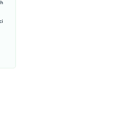
ch
ci