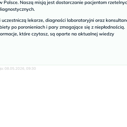
 Polsce. Naszą misją jest dostarczanie pacjentom rzetelny
diagnostycznych.
czestniczą lekarze, diagności laboratoryjni oraz konsultan
biety po poronieniach i pary zmagające się z niepłodnością.
ormacje, które czytasz, są oparte na aktualnej wiedzy
cja: 08.05.2026, 09:30