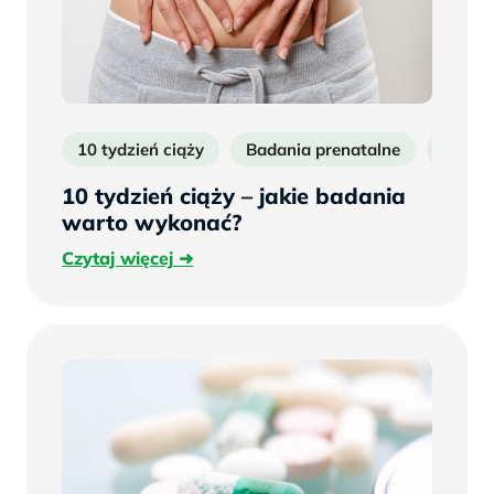
10 tydzień ciąży
Badania prenatalne
Jakie 
10 tydzień ciąży – jakie badania
warto wykonać?
Czytaj
Czytaj więcej
więcej