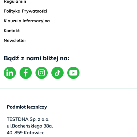
Regulamin
Polityka Prywatności
Klauzula informacyjna
Kontakt
Newsletter
Bądź z nami bliżej na:
Podmiot leczniczy
TESTDNA Sp. z o.o.
ul.Bocheńskiego 38a,
40-859 Katowice