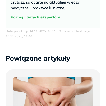
czytasz, są oparte na aktualnej wiedzy
medycznej i praktyce klinicznej.
Poznaj naszych ekspertów.
Data publikacji: 14.11.2025, 10:11 | Ostatnia aktualizacja:
14.11.2025, 11:40
Powiązane artykuły