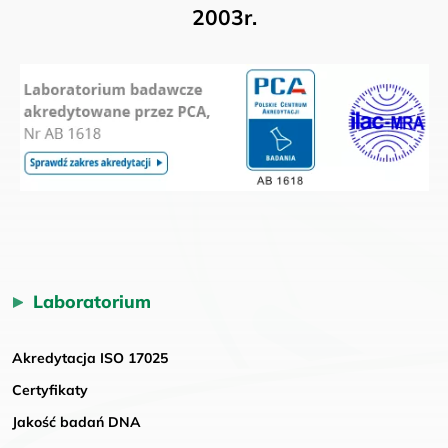
2003r.
Laboratorium
Akredytacja ISO 17025
Certyfikaty
Jakość badań DNA