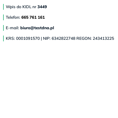
Wpis do KIDL nr
3449
Telefon:
665 761 161
E-mail:
biuro@testdna.pl
KRS: 0001091570 | NIP: 6342822748 REGON: 243413225