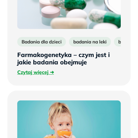
Badania dla dzieci
badania na leki
badanie
Farmakogenetyka – czym jest i
jakie badania obejmuje
Czytaj
Czytaj więcej
więcej