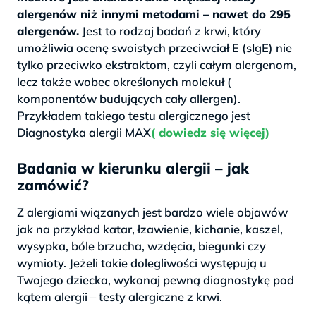
alergenów niż innymi metodami – nawet do 295
alergenów.
Jest to rodzaj badań z krwi, który
umożliwia ocenę swoistych przeciwciał E (sIgE) nie
tylko przeciwko ekstraktom, czyli całym alergenom,
lecz także wobec określonych molekuł (
komponentów budujących cały allergen).
Przykładem takiego testu alergicznego jest
Diagnostyka alergii MAX
( dowiedz się więcej)
Badania w kierunku alergii – jak
zamówić?
Z alergiami wiązanych jest bardzo wiele objawów
jak na przykład katar, łzawienie, kichanie, kaszel,
wysypka, bóle brzucha, wzdęcia, biegunki czy
wymioty. Jeżeli takie dolegliwości występują u
Twojego dziecka, wykonaj pewną diagnostykę pod
kątem alergii – testy alergiczne z krwi.