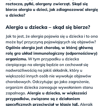
roztocza, pyłki, alergeny zwierząt. Skąd się
bierze alergia u dzieci, jak zdiagnozować alergię
u dziecka?
Alergia u dziecka – skąd się bierze?
Jak to jest, że alergia pojawia się u dziecka i to ona
może być przyczyną pojawiających się objawów?
Ogólnie alergia jest chorobą, w której główną
rolę gra układ immunologiczny (odpornościowy)
organizmu.
W tym przypadku u dziecka
cierpiącego na alergię będzie on cechował się
nadwrażliwością na jakiś składnik, który u
większości innych osób nie wywołuje objawów
chorobowych. Odczytując go jako zagrożenie,
organizm dziecka zareaguje wywołaniem stanu
zapalnego.
Alergie u dziecka, w większości
przypadków, związane są z działaniem
specyficznych przeciwciał w klasie IgE.
Alergik