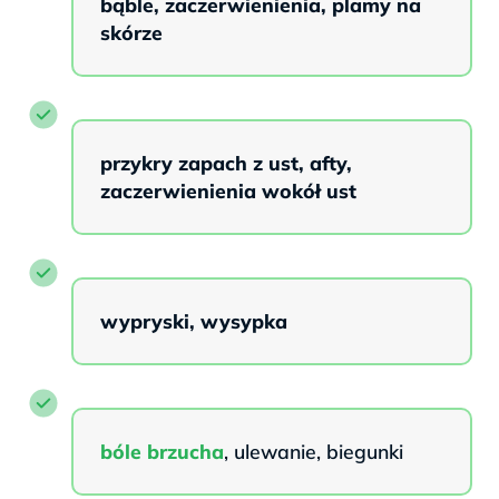
bąble, zaczerwienienia, plamy na
skórze
przykry zapach z ust, afty,
zaczerwienienia wokół ust
wypryski, wysypka
bóle brzucha
, ulewanie, biegunki