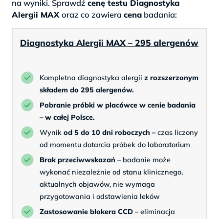
na wyniki. Sprawdź
cenę testu Diagnostyka
Alergii MAX
oraz co zawiera
cena
badania:
Diagnostyka Alergii MAX – 295 alergenów
Kompletna diagnostyka alergii
z rozszerzonym
składem do 295 alergenów.
Pobranie próbki w placówce w cenie badania
– w całej Polsce.
Wynik
od 5 do 10 dni roboczych –
czas liczony
od momentu dotarcia próbek do laboratorium
Brak przeciwwskazań
– badanie może
wykonać niezależnie od stanu klinicznego,
aktualnych objawów, nie wymaga
przygotowania i odstawienia leków
Zastosowanie blokera CCD
– eliminacja