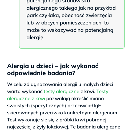
potencjalnego środowiska
alergicznego takiego jak na przykład
park czy łąka, obecność zwierzęcia
lub w obcych pomieszczeniach, to
może to wskazywać na potencjalną
alergię
Alergia u dzieci – jak wykonać
odpowiednie badania?
W celu zdiagnozowania alergii u małych dzieci
warto wykonać
testy alergiczne
z krwi.
Testy
alergiczne z krwi
pozwalają określić miano
swoistych (specyficznych) przeciwciał IgE
skierowanych przeciwko konkretnym alergenom.
Test wykonuje się się z próbki krwi pobranej
najczęściej z żyły łokciowej. Te badania alergiczne