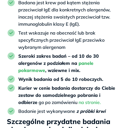
Badana jest krew pod kątem stężenia
przeciwciał IgE dla konkretnych alergenów,
inaczej stężenia swoistych przeciwciał tzw.
immunoglobulin klasy E (IgE).
Test wskazuje na obecność lub brak
specyficznych przeciwciał IgE przeciwko
wybranym alergenom
Szeroki zakres badań – od 10 do 30
alergenów z podziałem na
panele
pokarmowe
, wziewne i mix.
Wynik badania od 5 do 10 roboczych.
Kurier w cenie badania dostarczy do Ciebie
zestaw do samodzielnego pobrania i
odbierze
go po zamówieniu
na stronie.
Badanie jest wykonywane
z próbki krwi
Szczególne przydatne badania