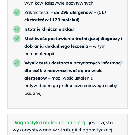
wyników fałszywie pozytywnych
Zakres testu –
do 295 alergenów – (117
ekstraktów i 178 molekuł)
Istotnie klinicznie skład
Możliwość postawienia trafniejszej diagnozy i
dobrania dokładnego leczenia
– w tym
immunoterapii
Wynik testu dostarcza przydatnych informacji
dla osób z nadwrażliwością na wiele
alergenów
– możliwość ustaleniu
indywidualnego profilu uczuleniowego osoby
badanej
Diagnostyka molekularna alergii
jest często
wykorzystywana w strategii diagnostycznej,