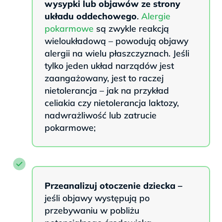
wysypki lub objawów ze strony
układu oddechowego
.
Alergie
pokarmowe
są zwykle reakcją
wieloukładową – powodują objawy
alergii na wielu płaszczyznach. Jeśli
tylko jeden układ narządów jest
zaangażowany, jest to raczej
nietolerancja – jak na przykład
celiakia czy nietolerancja laktozy,
nadwrażliwość lub zatrucie
pokarmowe;
Przeanalizuj otoczenie dziecka –
jeśli objawy występują po
przebywaniu w pobliżu