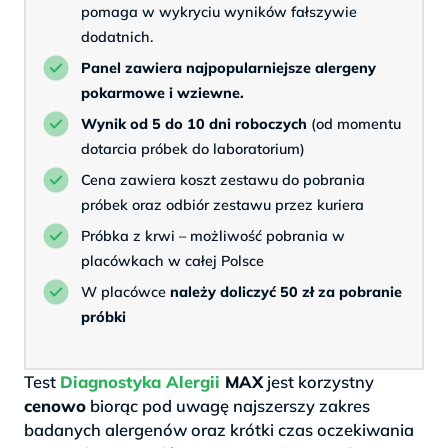
pomaga w wykryciu wyników fałszywie
dodatnich.
Panel zawiera najpopularniejsze alergeny
pokarmowe i wziewne.
Wynik od 5 do 10 dni roboczych
(od momentu
dotarcia próbek do laboratorium)
Cena zawiera koszt zestawu do pobrania
próbek oraz odbiór zestawu przez kuriera
Próbka z krwi – możliwość pobrania w
placówkach w całej Polsce
W placówce
należy doliczyć 50 zł za pobranie
próbki
Test
Diagnostyka Alergii
MAX
jest korzystny
cenowo
biorąc pod uwagę najszerszy zakres
badanych alergenów oraz krótki czas oczekiwania