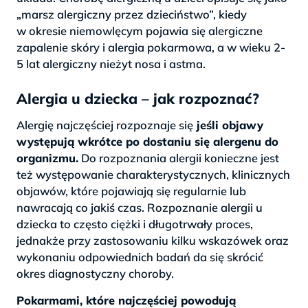
„marsz alergiczny przez dzieciństwo”, kiedy
w okresie niemowlęcym pojawia się alergiczne
zapalenie skóry i alergia pokarmowa, a w wieku 2-
5 lat alergiczny nieżyt nosa i astma.
Alergia u dziecka – jak rozpoznać?
Alergię najczęściej rozpoznaje się
jeśli objawy
występują wkrótce po dostaniu się alergenu do
organizmu.
Do rozpoznania alergii konieczne jest
też występowanie charakterystycznych, klinicznych
objawów, które pojawiają się regularnie lub
nawracają co jakiś czas. Rozpoznanie alergii u
dziecka to często ciężki i długotrwały proces,
jednakże przy zastosowaniu kilku wskazówek oraz
wykonaniu odpowiednich badań da się skrócić
okres diagnostyczny choroby.
Pokarmami, które najczęściej powodują