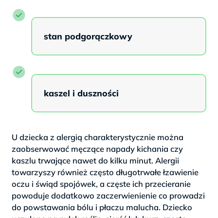
stan podgorączkowy
kaszel i duszności
U dziecka z alergią charakterystycznie można
zaobserwować męczące napady kichania czy
kaszlu trwające nawet do kilku minut. Alergii
towarzyszy również często długotrwałe łzawienie
oczu i świąd spojówek, a częste ich przecieranie
powoduje dodatkowo zaczerwienienie co prowadzi
do powstawania bólu i płaczu malucha. Dziecko