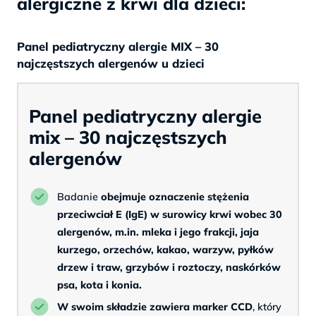
alergiczne z krwi dla dzieci:
Panel pediatryczny alergie MIX – 30
najczęstszych alergenów u dzieci
Panel pediatryczny alergie
mix – 30 najczęstszych
alergenów
Badanie
obejmuje oznaczenie stężenia
przeciwciał E (IgE) w surowicy krwi wobec 30
alergenów, m.in. mleka i jego frakcji, jaja
kurzego, orzechów, kakao, warzyw, pyłków
drzew i traw, grzybów i roztoczy, naskórków
psa, kota i konia.
W swoim składzie zawiera marker CCD
, który