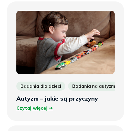
Badania dla dzieci
Badania na autyzm
b
Autyzm – jakie są przyczyny
Czytaj
Czytaj więcej
więcej