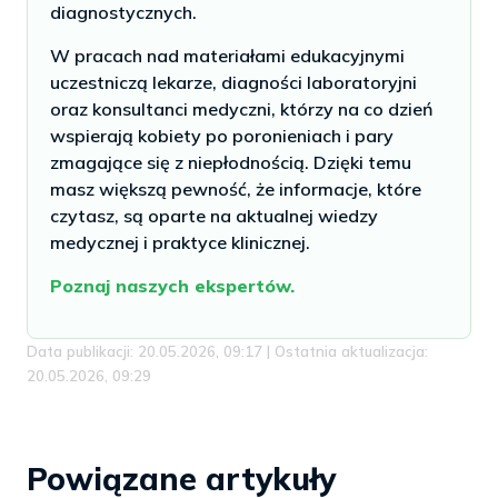
diagnostycznych.
W pracach nad materiałami edukacyjnymi
uczestniczą lekarze, diagności laboratoryjni
oraz konsultanci medyczni, którzy na co dzień
wspierają kobiety po poronieniach i pary
zmagające się z niepłodnością. Dzięki temu
masz większą pewność, że informacje, które
czytasz, są oparte na aktualnej wiedzy
medycznej i praktyce klinicznej.
Poznaj naszych ekspertów.
Data publikacji: 20.05.2026, 09:17 | Ostatnia aktualizacja:
20.05.2026, 09:29
Powiązane artykuły