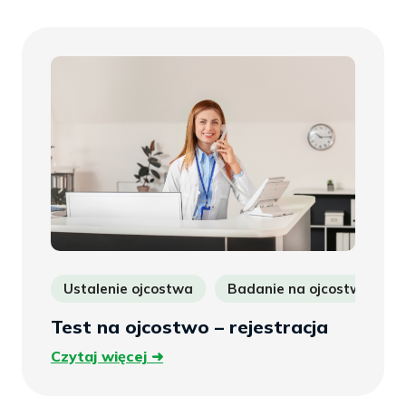
Ustalenie ojcostwa
Badanie na ojcostwo
Test na ojcostwo – rejestracja
Czytaj
Czytaj więcej
więcej