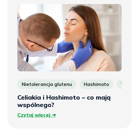
Nietolerancja glutenu
Hashimoto
Tarczy
Celiakia i Hashimoto – co mają
wspólnego?
Czytaj
Czytaj więcej
więcej