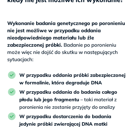
Wykonanie badania genetycznego po poronieniu
nie jest możliwe w przypadku oddania
nieodpowiedniego materiału lub źle
zabezpieczonej próbki.
Badanie po poronieniu
może więc nie dojść do skutku w następujących
sytuacjach:
W przypadku oddania próbki zabezpieczonej
w formalinie, która degraduje DNA
W przypadku oddania do badania całego
płodu lub jego fragmentu
– taki materiał z
poronienia nie zostanie przyjęty do analizy
W przypadku dostarczenia do badania
jedynie próbki zwierającej DNA matki