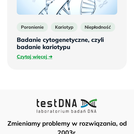
Poronienie
Kariotyp
Niepłodność
Badanie cytogenetyczne, czyli
badanie kariotypu
Czytaj
Czytaj więcej
więcej
Zmieniamy problemy w rozwiązania, od
2003r.