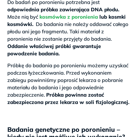
Do badań po poronieniu potrzebna jest
odpowiednia próbka zawierająca DNA płodu.
Może nią być
kosmówka z poronienia
lub kosmki
kosmówki.
Do badania nie należy oddawać całego
płodu ani jego fragmentu. Taki materiał z
poronienia nie zostanie przyjęty do badania.
Oddanie właściwej próbki gwarantuje
powodzenie badania.
Próbkę do badania po poronieniu możemy uzyskać
podczas łyżeczkowania. Przed wykonaniem
zabiegu powinniśmy poprosić lekarza o pobranie
materiału do badania i jego odpowiednie
zabezpieczenie.
Próbka powinna zostać
zabezpieczona przez lekarza w soli fizjologicznej.
Badania genetyczne po poronieniu –
kiedy nie jest możliwe ich wykonanie?