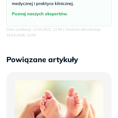
medycznej i praktyce klinicznej.
Poznaj naszych ekspertów.
Data publikacji: 22.04.2022, 12:58 | Ostatnia aktualizacja:
19.02.2026, 11:00
Powiązane artykuły